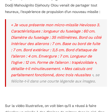
Dodji Mahouignito Djehouty Olou venait de partager tout
heureux, l’expérience de propulsion d’un nouveau missile :
« Je vous présente mon micro-missile Heviosso 3.
Caractéristiques : longueur du fuselage : 60 cm.
Diamètre du fuselage : 35 millimètres. Bord ou côté
intérieur des ailerons : 7 cm. Base ou bord de fuite
: 7 cm. Bord extérieur : 3,5 cm. Bord d’attaque de
l’aileron : 4 cm. Envergure : 7 cm. Longueur de
l’ogive : 12 cm. Forme de l’aileron : trapézoïdale »,
détaille-t-il minutieusement. « Mes calculs ont
parfaitement fonctionné, donc trois réussites
», se
félicite-t-il dans une courte légende aux images.
Sur la vidéo illustrative, on voit bien qu’il a réussi à faire