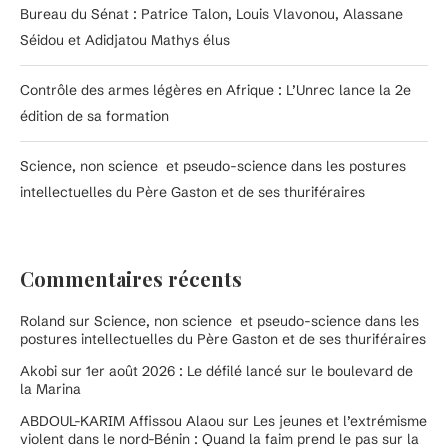
Bureau du Sénat : Patrice Talon, Louis Vlavonou, Alassane
Séidou et Adidjatou Mathys élus
Contrôle des armes légères en Afrique : L’Unrec lance la 2e
édition de sa formation
Science, non science et pseudo-science dans les postures
intellectuelles du Père Gaston et de ses thuriféraires
Commentaires récents
Roland
sur
Science, non science et pseudo-science dans les
postures intellectuelles du Père Gaston et de ses thuriféraires
Akobi
sur
1er août 2026 : Le défilé lancé sur le boulevard de
la Marina
ABDOUL-KARIM Affissou Alaou
sur
Les jeunes et l’extrémisme
violent dans le nord-Bénin : Quand la faim prend le pas sur la