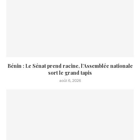
Bénin : Le Sénat prend racine, l’Assemblée nationale
sort le grand tapis
août 6, 2026