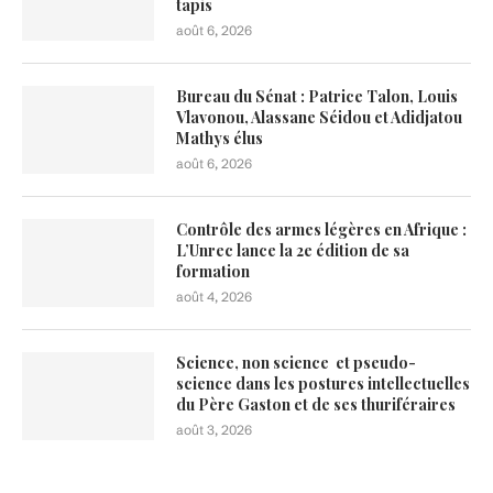
tapis
août 6, 2026
Bureau du Sénat : Patrice Talon, Louis
Vlavonou, Alassane Séidou et Adidjatou
Mathys élus
août 6, 2026
Contrôle des armes légères en Afrique :
L’Unrec lance la 2e édition de sa
formation
août 4, 2026
Science, non science et pseudo-
science dans les postures intellectuelles
du Père Gaston et de ses thuriféraires
août 3, 2026