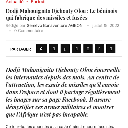
Actualité
Portrait
Dodji Mahouignito Djehouty Olou : Le béninois
qui fabrique des missiles et fusées
Rédigé par
Sêmèvo Bonaventure AGBON
juillet 18, 2022
0 Commentaire
0
PARTAGER
Dodji Mahouignito Djehouty Olou émerveille
les internautes depuis des mois. Au centre de
l’attraction, les essais de missiles qu’il envoie
dans l’espace et dont il partage régulièrement
les images sur sa page Facebook. Il assure
démystifier ces armes militaires et montrer
que l’Afrique n’est pas incapable.
Ce jour-là, les abonnés à sa page étaient encore fascinés.