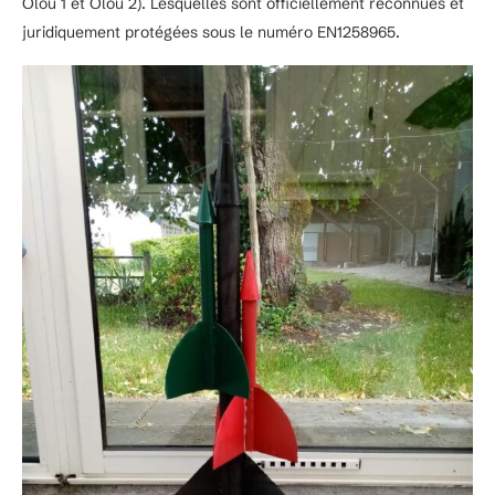
Olou 1 et Olou 2). Lesquelles sont officiellement reconnues et
juridiquement protégées sous le numéro EN1258965.