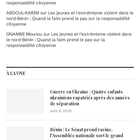
responsabilité citoyenne
ABDOUL-KARIM
sur
Les jeunes et l’extrémisme violent dans le
nord-Bénin : Quand la faim prend le pas sur la responsabilité
citoyenne
GNAMMI Mounou
sur
Les jeunes et l’extrémisme violent dans
le nord-Bénin : Quand la faim prend le pas sur la
responsabilité citoyenne
À LA UNE
Guerre en Ukraine : Quatre enfants
ukrainiens rapatriés après des années
de séparation
août 8, 2026
Bénin : Le Sénat prend racine,
l’Assemblée nationale sort le grand