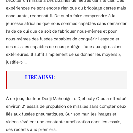
décoller un missile à des dizaines de mètres dans le ciel. Ces
expériences ne sont encore rien que du bricolage certes mais
concluante, reconnaît-il. De quoi « faire comprendre à la
jeunesse africaine que nous sommes capables sans demander
l’aide de qui que ce soit de fabriquer nous-mêmes et pour
nous-mêmes des fusées capables de conquérir l’espace et
des missiles capables de nous protéger face aux agressions
extérieures. Il suffit simplement de se donner les moyens »,
justifie-t-il.
LIRE AUSSI
:
À ce jour, docteur Dodji Mahouignito Djehouty Olou a effectué
environ 21 essais de propulsion de missiles sans compter ceux
liés aux fusées pneumatiques. Sur son mur, les images et
vidéos révèlent une constante amélioration dans les essais,
des récents aux premiers.