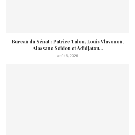
Bureau du Sénat : Patrice Talon, Louis Vlavonou,
Alassane Séidou et Adidjatou...
août 6, 2026