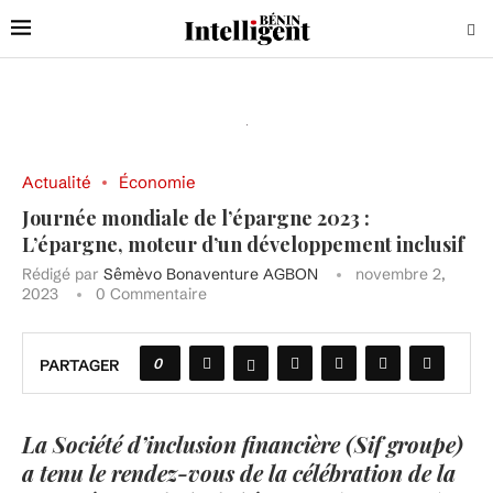
Actualité
Économie
Journée mondiale de l’épargne 2023 :
L’épargne, moteur d’un développement inclusif
Rédigé par
Sêmèvo Bonaventure AGBON
novembre 2,
2023
0 Commentaire
0
PARTAGER
La Société d’inclusion financière (Sif groupe)
a tenu le rendez-vous de la célébration de la