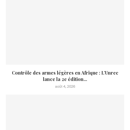
Contrôle des armes légères en Afrique : L’Unrec
lance la 2e édition...
août 4, 2026