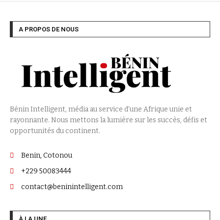
A PROPOS DE NOUS
Bénin Intelligent, média au service d’une Afrique unie et
rayonnante. Nous mettons la lumière sur les succès, défis et
opportunités du continent.
Benin, Cotonou
+229 50083444
contact@beninintelligent.com
À LA UNE