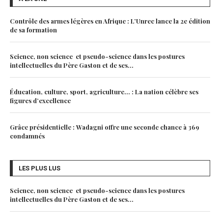
Contrôle des armes légères en Afrique : L’Unrec lance la 2e édition
de sa formation
Science, non science et pseudo-science dans les postures
intellectuelles du Père Gaston et de ses...
Éducation, culture, sport, agriculture… : La nation célèbre ses
figures d’excellence
Grâce présidentielle : Wadagni offre une seconde chance à 369
condamnés
LES PLUS LUS
Science, non science et pseudo-science dans les postures
intellectuelles du Père Gaston et de ses...