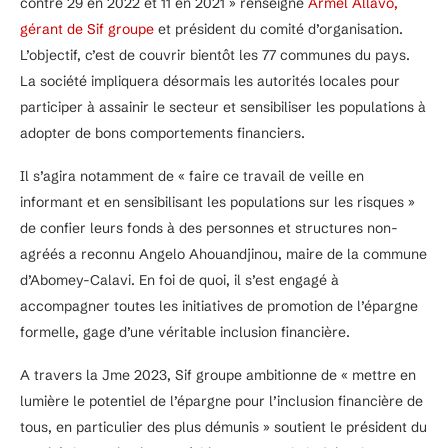
contre 29 en 2022 et 11 en 2021 » renseigne
Armel Allavo,
gérant de Sif groupe
et président du comité d’organisation.
L’objectif, c’est de couvrir bientôt les 77 communes du pays.
La société impliquera désormais les autorités locales pour
participer à assainir le secteur et sensibiliser les populations à
adopter de bons comportements financiers.
Il s’agira notamment de « faire ce travail de veille en
informant et en sensibilisant les populations sur les risques »
de confier leurs fonds à des personnes et structures non-
agréés a reconnu Angelo Ahouandjinou, maire de la commune
d’Abomey-Calavi. En foi de quoi, il s’est engagé à
accompagner toutes les initiatives de promotion de l’épargne
formelle, gage d’une véritable inclusion financière.
A travers la Jme 2023, Sif groupe ambitionne de « mettre en
lumière le potentiel de l’épargne pour l’inclusion financière de
tous, en particulier des plus démunis » soutient le président du