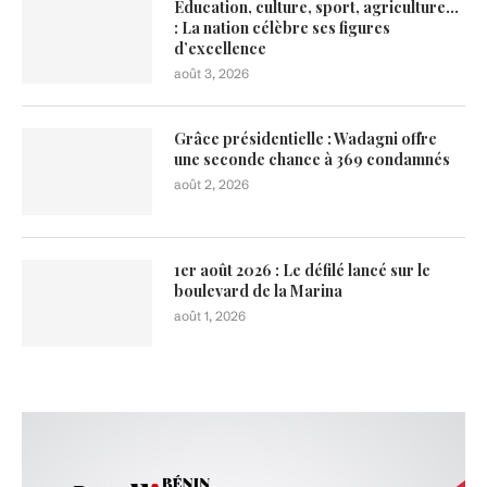
Éducation, culture, sport, agriculture…
: La nation célèbre ses figures
d’excellence
août 3, 2026
Grâce présidentielle : Wadagni offre
une seconde chance à 369 condamnés
août 2, 2026
1er août 2026 : Le défilé lancé sur le
boulevard de la Marina
août 1, 2026