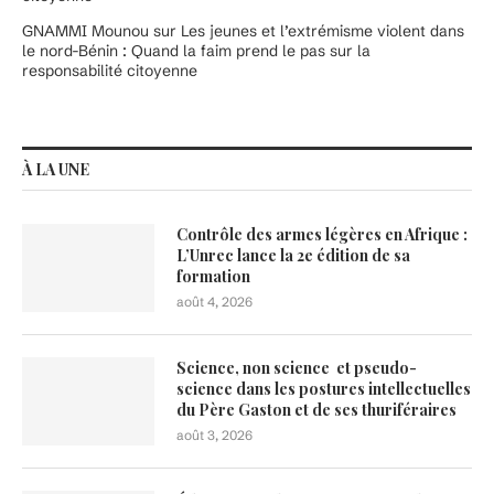
GNAMMI Mounou
sur
Les jeunes et l’extrémisme violent dans
le nord-Bénin : Quand la faim prend le pas sur la
responsabilité citoyenne
À LA UNE
Contrôle des armes légères en Afrique :
L’Unrec lance la 2e édition de sa
formation
août 4, 2026
Science, non science et pseudo-
science dans les postures intellectuelles
du Père Gaston et de ses thuriféraires
août 3, 2026