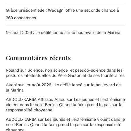
Grâce présidentielle : Wadagni offre une seconde chance à
369 condamnés
1er août 2026 : Le défilé lancé sur le boulevard de la Marina
Commentaires récents
Roland
sur
Science, non science et pseudo-science dans les
postures intellectuelles du Père Gaston et de ses thuriféraires
Akobi
sur
1er août 2026 : Le défilé lancé sur le boulevard de
la Marina
ABDOUL-KARIM Affissou Alaou
sur
Les jeunes et l’extrémisme
violent dans le nord-Bénin : Quand la faim prend le pas sur la
responsabilité citoyenne
ABDOUL-KARIM
sur
Les jeunes et l’extrémisme violent dans le
nord-Bénin : Quand la faim prend le pas sur la responsabilité
citoyenne