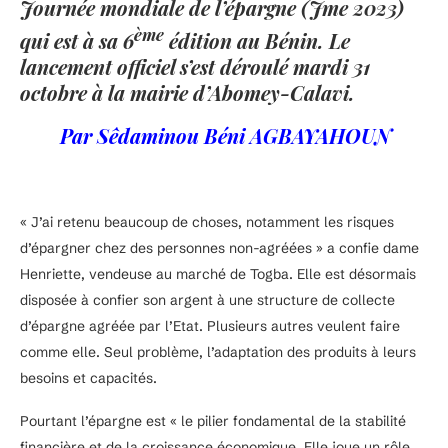
Journée mondiale de l’épargne (Jme 2023)
ème
qui est à sa 6
édition au Bénin. Le
lancement officiel s’est déroulé mardi 31
octobre à la mairie d’Abomey-Calavi.
Par Sêdaminou Béni AGBAYAHOUN
« J’ai retenu beaucoup de choses, notamment les risques
d’épargner chez des personnes non-agréées » a confie dame
Henriette, vendeuse au marché de Togba. Elle est désormais
disposée à confier son argent à une structure de collecte
d’épargne agréée par l’Etat. Plusieurs autres veulent faire
comme elle. Seul problème, l’adaptation des produits à leurs
besoins et capacités.
Pourtant l’épargne est « le pilier fondamental de la stabilité
financière et de la croissance économique. Elle joue un rôle