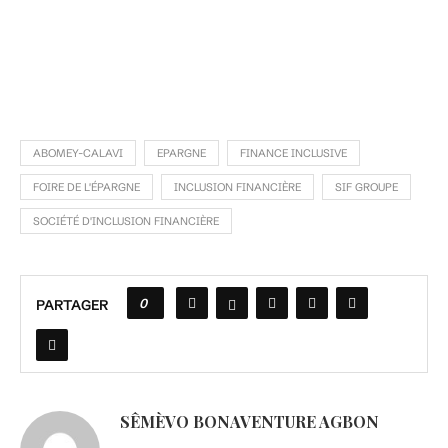
ABOMEY-CALAVI
EPARGNE
FINANCE INCLUSIVE
FOIRE DE L'ÉPARGNE
INCLUSION FINANCIÈRE
SIF GROUPE
SOCIÉTÉ D'INCLUSION FINANCIÈRE
0
PARTAGER
SÊMÈVO BONAVENTURE AGBON