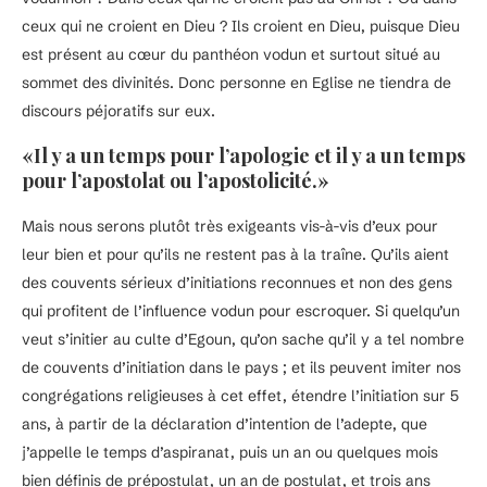
ceux qui ne croient en Dieu ? Ils croient en Dieu, puisque Dieu
est présent au cœur du panthéon vodun et surtout situé au
sommet des divinités. Donc personne en Eglise ne tiendra de
discours péjoratifs sur eux.
«Il y a un temps pour l’apologie et il y a un temps
pour l’apostolat ou l’apostolicité.»
Mais nous serons plutôt très exigeants vis-à-vis d’eux pour
leur bien et pour qu’ils ne restent pas à la traîne. Qu’ils aient
des couvents sérieux d’initiations reconnues et non des gens
qui profitent de l’influence vodun pour escroquer. Si quelqu’un
veut s’initier au culte d’Egoun, qu’on sache qu’il y a tel nombre
de couvents d’initiation dans le pays ; et ils peuvent imiter nos
congrégations religieuses à cet effet, étendre l’initiation sur 5
ans, à partir de la déclaration d’intention de l’adepte, que
j’appelle le temps d’aspiranat, puis un an ou quelques mois
bien définis de prépostulat, un an de postulat, et trois ans