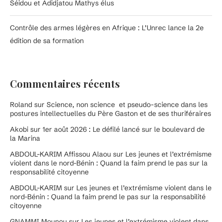
Séidou et Adidjatou Mathys élus
Contrôle des armes légères en Afrique : L’Unrec lance la 2e
édition de sa formation
Commentaires récents
Roland
sur
Science, non science et pseudo-science dans les
postures intellectuelles du Père Gaston et de ses thuriféraires
Akobi
sur
1er août 2026 : Le défilé lancé sur le boulevard de
la Marina
ABDOUL-KARIM Affissou Alaou
sur
Les jeunes et l’extrémisme
violent dans le nord-Bénin : Quand la faim prend le pas sur la
responsabilité citoyenne
ABDOUL-KARIM
sur
Les jeunes et l’extrémisme violent dans le
nord-Bénin : Quand la faim prend le pas sur la responsabilité
citoyenne
GNAMMI Mounou
sur
Les jeunes et l’extrémisme violent dans