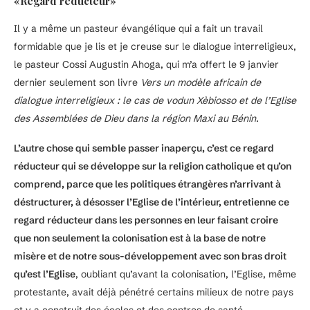
«Regard réducteur»
Il y a même un pasteur évangélique qui a fait un travail
formidable que je lis et je creuse sur le dialogue interreligieux,
le pasteur Cossi Augustin Ahoga, qui m’a offert le 9 janvier
dernier seulement son livre
Vers un modèle africain de
dialogue interreligieux : le cas de vodun Xèbiosso et de l’Eglise
des Assemblées de Dieu dans la région Maxi au Bénin
.
L’autre chose qui semble passer inaperçu, c’est ce regard
réducteur qui se développe sur la religion catholique et qu’on
comprend, parce que les politiques étrangères n’arrivant à
déstructurer, à désosser l’Eglise de l’intérieur, entretienne ce
regard réducteur dans les personnes en leur faisant croire
que non seulement la colonisation est à la base de notre
misère et de notre sous-développement avec son bras droit
qu’est l’Eglise
, oubliant qu’avant la colonisation, l’Eglise, même
protestante, avait déjà pénétré certains milieux de notre pays