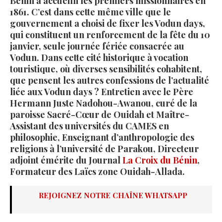
Bénin a accueilli les premiers missionnaires en
1861. C’est dans cette même ville que le
gouvernement a choisi de fixer les Vodun days,
qui constituent un renforcement de la fête du 10
janvier, seule journée fériée consacrée au
Vodun. Dans cette cité historique à vocation
touristique, où diverses sensibilités cohabitent,
que pensent les autres confessions de l’actualité
liée aux Vodun days ? Entretien avec le Père
Hermann Juste Nadohou-Awanou, curé de la
paroisse Sacré-Cœur de Ouidah et Maître-
Assistant des universités du CAMES en
philosophie, Enseignant d’anthropologie des
religions à l’université de Parakou, Directeur
adjoint émérite du Journal
La Croix du Bénin
,
Formateur des Laïcs zone Ouidah-Allada.
REJOIGNEZ NOTRE CHAÎNE WHATSAPP