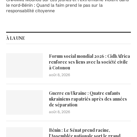
le nord-Bénin : Quand la faim prend le pas sur la
responsabilité citoyenne
À LA UNE
Forum social mondial 2026 : Cidh Africa
renforce ses liens avec la société civile
à Cotonou
août 8, 2026
Guerre en Ukraine : Quatre enfants
ukrainiens rapatriés après des années
de séparation
août 8, 2026
Bénin : Le Sénat prend racine,
l’Assemblée nationale sort le grand