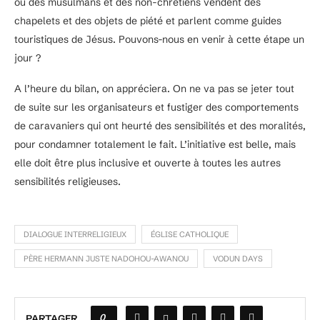
où des musulmans et des non-chrétiens vendent des
chapelets et des objets de piété et parlent comme guides
touristiques de Jésus. Pouvons-nous en venir à cette étape un
jour ?
A l’heure du bilan, on appréciera. On ne va pas se jeter tout
de suite sur les organisateurs et fustiger des comportements
de caravaniers qui ont heurté des sensibilités et des moralités,
pour condamner totalement le fait. L’initiative est belle, mais
elle doit être plus inclusive et ouverte à toutes les autres
sensibilités religieuses.
DIALOGUE INTERRELIGIEUX
ÉGLISE CATHOLIQUE
PÈRE HERMANN JUSTE NADOHOU-AWANOU
VODUN DAYS
0
PARTAGER