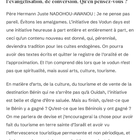
l’évangélisation, de conversion. Qu’en pensez-vous ?
Père Hermann Juste NADOHOU-AWANOU : Je ne pense pas
pareil. Évitons les amalgames. L’initiative des Vodun days est
une initiative heureuse à part entière et entièrement à part, en
ceci qu’un contenu nouveau est donné, qui, pérennisé,
deviendra tradition pour les cultes endogènes. On pourra
avoir des textes écrits et quitter le registre de l’oralité et de
l’approximation. Et l’on comprend dès lors que le vodun n’est
pas que spiritualité, mais aussi arts, culture, tourisme.
En matière d’arts, de la culture, du tourisme et de vente de la
destination Bénin qui ne s’arrête pas qu’à Ouidah, l’initiative
est belle et digne d’être saluée. Mais au finish, qu’est-ce que
le Bénin y a gagné ? Qu’est-ce que les Béninois y ont gagné ?
On me parlera de devise et j’encouragerai la chose pour avoir
fait du tourisme en terre sainte d’Israël et avoir vu
l’effervescence touristique permanente et non périodique, et