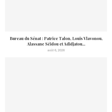
Bureau du Sénat : Patrice Talon, Louis Vlavonou,
Alassane Séidou et Adidjatou...
août 6, 2026