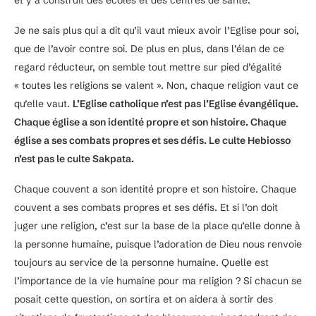
et y a construit des écoles et des centres de santé.
Je ne sais plus qui a dit qu’il vaut mieux avoir l’Eglise pour soi,
que de l’avoir contre soi. De plus en plus, dans l’élan de ce
regard réducteur, on semble tout mettre sur pied d’égalité
« toutes les religions se valent ». Non, chaque religion vaut ce
qu’elle vaut.
L’Eglise catholique n’est pas l’Eglise évangélique.
Chaque église a son identité propre et son histoire. Chaque
église a ses combats propres et ses défis. Le culte Hebiosso
n’est pas le culte Sakpata.
Chaque couvent a son identité propre et son histoire. Chaque
couvent a ses combats propres et ses défis. Et si l’on doit
juger une religion, c’est sur la base de la place qu’elle donne à
la personne humaine, puisque l’adoration de Dieu nous renvoie
toujours au service de la personne humaine. Quelle est
l’importance de la vie humaine pour ma religion ? Si chacun se
posait cette question, on sortira et on aidera à sortir des