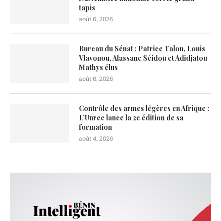
tapis
août 6, 2026
Bureau du Sénat : Patrice Talon, Louis
Vlavonou, Alassane Séidou et Adidjatou
Mathys élus
août 6, 2026
Contrôle des armes légères en Afrique :
L’Unrec lance la 2e édition de sa
formation
août 4, 2026