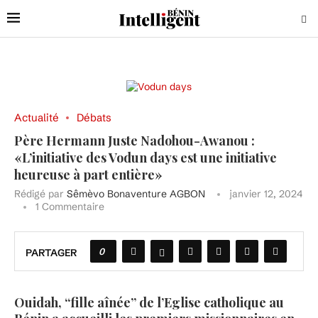
Actualité
Débats
Père Hermann Juste Nadohou-Awanou :
«L’initiative des Vodun days est une initiative
heureuse à part entière»
Rédigé par
Sêmèvo Bonaventure AGBON
janvier 12, 2024
1 Commentaire
0
PARTAGER
Ouidah, “fille aînée” de l’Eglise catholique au