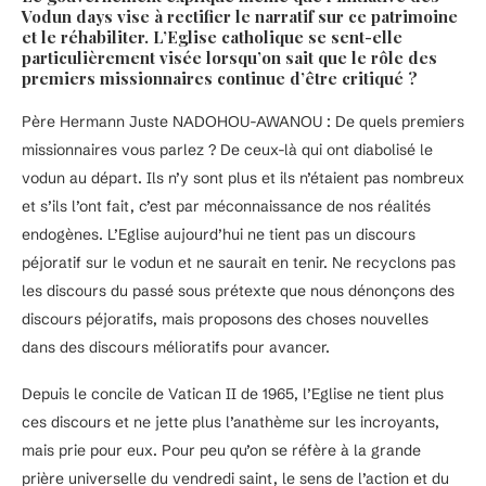
Vodun days vise à rectifier le narratif sur ce patrimoine
et le réhabiliter. L’Eglise catholique se sent-elle
particulièrement visée lorsqu’on sait que le rôle des
premiers missionnaires continue d’être critiqué ?
Père Hermann Juste NADOHOU-AWANOU : De quels premiers
missionnaires vous parlez ? De ceux-là qui ont diabolisé le
vodun au départ. Ils n’y sont plus et ils n’étaient pas nombreux
et s’ils l’ont fait, c’est par méconnaissance de nos réalités
endogènes. L’Eglise aujourd’hui ne tient pas un discours
péjoratif sur le vodun et ne saurait en tenir. Ne recyclons pas
les discours du passé sous prétexte que nous dénonçons des
discours péjoratifs, mais proposons des choses nouvelles
dans des discours mélioratifs pour avancer.
Depuis le concile de Vatican II de 1965, l’Eglise ne tient plus
ces discours et ne jette plus l’anathème sur les incroyants,
mais prie pour eux. Pour peu qu’on se réfère à la grande
prière universelle du vendredi saint, le sens de l’action et du