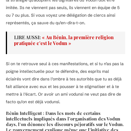
la stratégie qu’adoptent les dignitaires du Vodun doit être
imitée. Ils ne viennent pas seuls, ils viennent en équipe de 5
ou 7 ou plus. Si vous voyez une délégation de clercs ainsi
représentés, ça sauve du qu’en-dira-t-on.
LIRE AUSSI:
« Au Bénin, la première religion
pratiquée c’est le Vodun »
Si on te retrouve seul à ces manifestations, et si tu n’as pas la
poigne intellectuelle pour te défendre, des esprits mal
éclairés vont dire dans l’ombre à tes autorités que tu as déjà
fait alliance avec eux et les pousser à te stigmatiser et à te
mettre à l’écart. Or avoir un ami vodunsi ne veut pas dire de
facto qu’on est déjà vodunsi.
Bénin Intelligent : Dans les mots de certains
intellectuels impliqués dans l’organisation des Vodun
days, l’on dénonce les discours péjoratifs sur le Vodun.
Le gouvernement explique même que l’initiative des