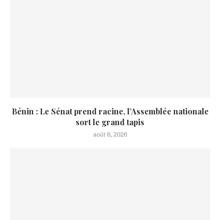
Bénin : Le Sénat prend racine, l’Assemblée nationale
sort le grand tapis
août 6, 2026