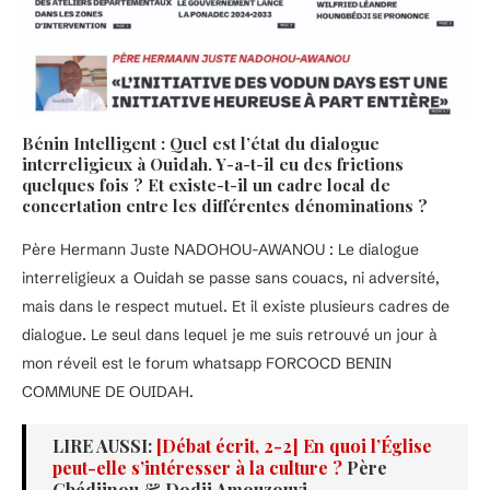
Bénin Intelligent : Quel est l’état du dialogue
interreligieux à Ouidah. Y-a-t-il eu des frictions
quelques fois ? Et existe-t-il un cadre local de
concertation entre les différentes dénominations ?
Père Hermann Juste NADOHOU-AWANOU : Le dialogue
interreligieux a Ouidah se passe sans couacs, ni adversité,
mais dans le respect mutuel. Et il existe plusieurs cadres de
dialogue. Le seul dans lequel je me suis retrouvé un jour à
mon réveil est le forum whatsapp FORCOCD BENIN
COMMUNE DE OUIDAH.
LIRE AUSSI:
[Débat écrit, 2-2] En quoi l’Église
peut-elle s’intéresser à la culture ?
Père
Gbédjinou & Dodji Amouzouvi