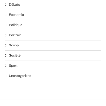
Débats
Économie
Politique
Portrait
Scoop
Société
Sport
Uncategorized