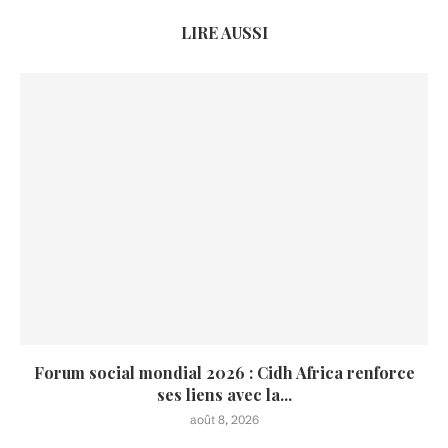
LIRE AUSSI
Forum social mondial 2026 : Cidh Africa renforce
ses liens avec la...
août 8, 2026