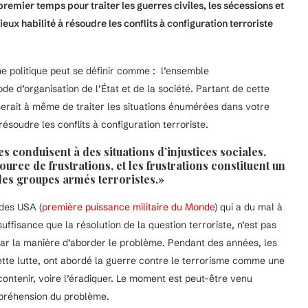
emier temps pour traiter les guerres civiles, les sécessions et
eux habilité à résoudre les conflits à configuration terroriste
me politique peut se définir comme : l’ensemble
de d’organisation de l’État et de la société. Partant de cette
e serait à même de traiter les situations énumérées dans votre
ésoudre les conflits à configuration terroriste.
s conduisent à des situations d’injustices sociales,
ource de frustrations, et les frustrations constituent un
 des groupes armés terroristes.»
 des USA (
première puissance militaire du Monde
) qui a du mal à
ffisance que la résolution de la question terroriste, n’est pas
 par la manière d’aborder le problème. Pendant des années, les
ette lutte, ont abordé la guerre contre le terrorisme comme une
ontenir, voire l’éradiquer. Le moment est peut-être venu
préhension du problème.