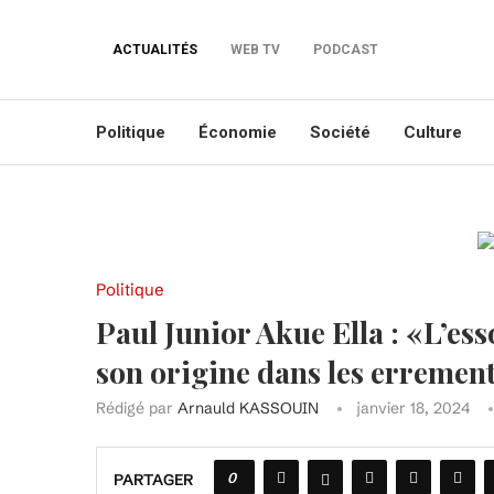
ACTUALITÉS
WEB TV
PODCAST
Politique
Économie
Société
Culture
Politique
Paul Junior Akue Ella : «L’es
son origine dans les errement
Rédigé par
Arnauld KASSOUIN
janvier 18, 2024
0
PARTAGER