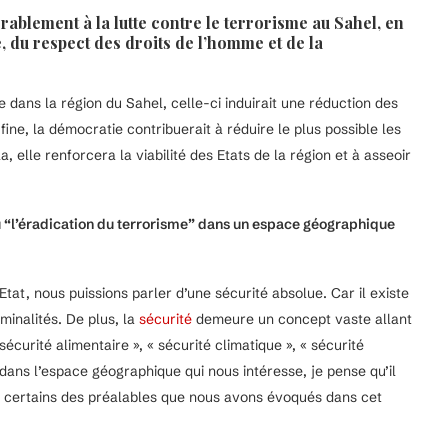
rablement à la lutte contre le terrorisme au Sahel, en
 du respect des droits de l’homme et de la
ans la région du Sahel, celle-ci induirait une réduction des
 fine, la démocratie contribuerait à réduire le plus possible les
a, elle renforcera la viabilité des Etats de la région et à asseoir
ou “l’éradication du terrorisme” dans un espace géographique
tat, nous puissions parler d’une sécurité absolue. Car il existe
inalités. De plus, la
sécurité
demeure un concept vaste allant
sécurité alimentaire », « sécurité climatique », « sécurité
e dans l’espace géographique qui nous intéresse, je pense qu’il
uer certains des préalables que nous avons évoqués dans cet