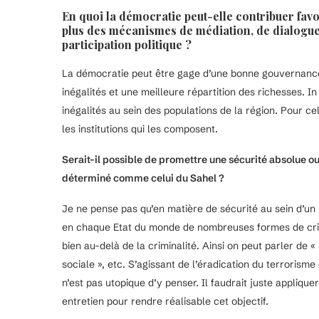
En quoi la démocratie peut-elle contribuer favo
plus des mécanismes de médiation, de dialogue,
participation politique ?
La démocratie peut être gage d’une bonne gouvernance d
inégalités et une meilleure répartition des richesses. In
inégalités au sein des populations de la région. Pour cel
les institutions qui les composent.
Serait-il possible de promettre une sécurité absolue 
déterminé comme celui du Sahel ?
Je ne pense pas qu’en matière de sécurité au sein d’un E
en chaque Etat du monde de nombreuses formes de crim
bien au-delà de la criminalité. Ainsi on peut parler de « 
sociale », etc. S’agissant de l’éradication du terrorism
n’est pas utopique d’y penser. Il faudrait juste appliq
entretien pour rendre réalisable cet objectif.