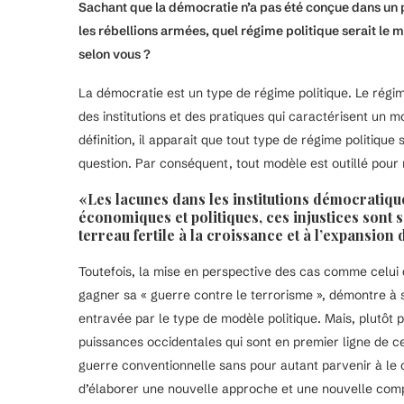
Sachant que la démocratie n’a pas été conçue dans un pr
les rébellions armées, quel régime politique serait le mi
selon vous ?
La démocratie est un type de régime politique. Le régi
des institutions et des pratiques qui caractérisent un mo
définition, il apparait que tout type de régime politiqu
question. Par conséquent, tout modèle est outillé pour r
«Les lacunes dans les institutions démocratique
économiques et politiques, ces injustices sont s
terreau fertile à la croissance et à l’expansion
Toutefois, la mise en perspective des cas comme celui
gagner sa « guerre contre le terrorisme », démontre à su
entravée par le type de modèle politique. Mais, plutôt
puissances occidentales qui sont en premier ligne de c
guerre conventionnelle sans pour autant parvenir à le c
d’élaborer une nouvelle approche et une nouvelle com