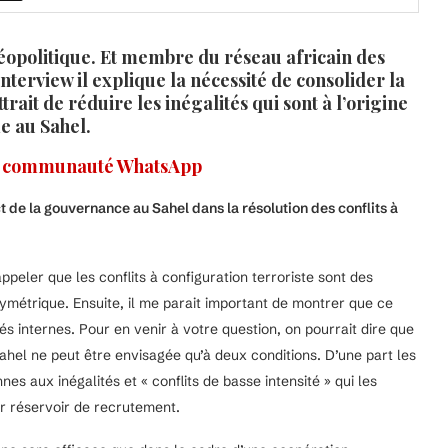
éopolitique. Et membre du réseau africain des
nterview il explique la nécessité de consolider la
rait de réduire les inégalités qui sont à l’origine
me au Sahel.
e communauté WhatsApp
t de la gouvernance au Sahel dans la résolution des conflits à
ppeler que les conflits à configuration terroriste sont des
symétrique. Ensuite, il me parait important de montrer que ce
és internes. Pour en venir à votre question, on pourrait dire que
 Sahel ne peut être envisagée qu’à deux conditions. D’une part les
es aux inégalités et « conflits de basse intensité » qui les
ur réservoir de recrutement.