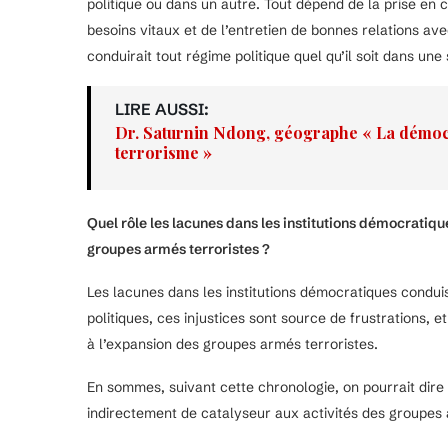
politique ou dans un autre. Tout dépend de la prise en 
besoins vitaux et de l’entretien de bonnes relations ave
conduirait tout régime politique quel qu’il soit dans une 
LIRE AUSSI:
Dr. Saturnin Ndong, géographe « La démocr
terrorisme »
Quel rôle les lacunes dans les institutions démocratique
groupes armés terroristes ?
Les lacunes dans les institutions démocratiques conduis
politiques, ces injustices sont source de frustrations, et
à l’expansion des groupes armés terroristes.
En sommes, suivant cette chronologie, on pourrait dire
indirectement de catalyseur aux activités des groupes 