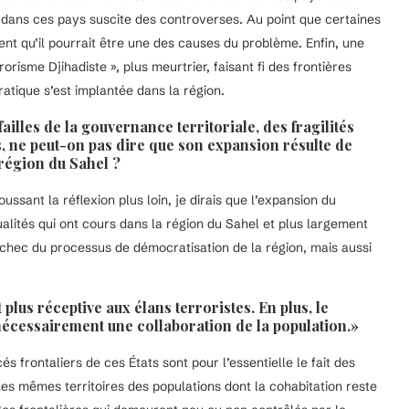
 dans ces pays suscite des controverses. Au point que certaines
ent qu’il pourrait être une des causes du problème. Enfin, une
risme Djihadiste », plus meurtrier, faisant fi des frontières
atique s’est implantée dans la région.
ailles de la gouvernance territoriale, des fragilités
es, ne peut-on pas dire que son expansion résulte de
région du Sahel ?
ussant la réflexion plus loin, je dirais que l’expansion du
alités qui ont cours dans la région du Sahel et plus largement
chec du processus de démocratisation de la région, mais aussi
plus réceptive aux élans terroristes. En plus, le
 nécessairement une collaboration de la population.»
és frontaliers de ces États sont pour l’essentielle le fait des
es mêmes territoires des populations dont la cohabitation reste