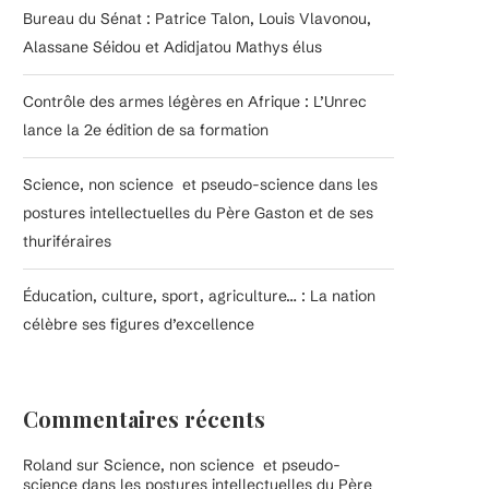
Bureau du Sénat : Patrice Talon, Louis Vlavonou,
Alassane Séidou et Adidjatou Mathys élus
Contrôle des armes légères en Afrique : L’Unrec
lance la 2e édition de sa formation
Science, non science et pseudo-science dans les
postures intellectuelles du Père Gaston et de ses
thuriféraires
Éducation, culture, sport, agriculture… : La nation
célèbre ses figures d’excellence
Commentaires récents
Roland
sur
Science, non science et pseudo-
science dans les postures intellectuelles du Père