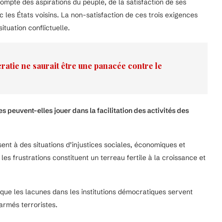
compte des aspirations du peuple, de la satisfaction de ses
c les États voisins. La non-satisfaction de ces trois exigences
situation conflictuelle.
atie ne saurait être une panacée contre le
s peuvent-elles jouer dans la facilitation des activités des
ent à des situations d’injustices sociales, économiques et
 les frustrations constituent un terreau fertile à la croissance et
 que les lacunes dans les institutions démocratiques servent
armés terroristes.