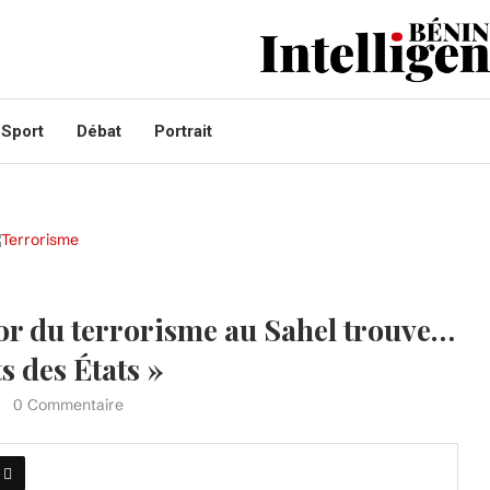
Sport
Débat
Portrait
sor du terrorisme au Sahel trouve…
s des États »
0 Commentaire