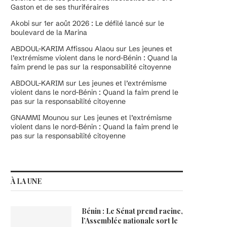
Gaston et de ses thuriféraires
Akobi
sur
1er août 2026 : Le défilé lancé sur le
boulevard de la Marina
ABDOUL-KARIM Affissou Alaou
sur
Les jeunes et
l’extrémisme violent dans le nord-Bénin : Quand la
faim prend le pas sur la responsabilité citoyenne
ABDOUL-KARIM
sur
Les jeunes et l’extrémisme
violent dans le nord-Bénin : Quand la faim prend le
pas sur la responsabilité citoyenne
GNAMMI Mounou
sur
Les jeunes et l’extrémisme
violent dans le nord-Bénin : Quand la faim prend le
pas sur la responsabilité citoyenne
À LA UNE
Bénin : Le Sénat prend racine,
l’Assemblée nationale sort le