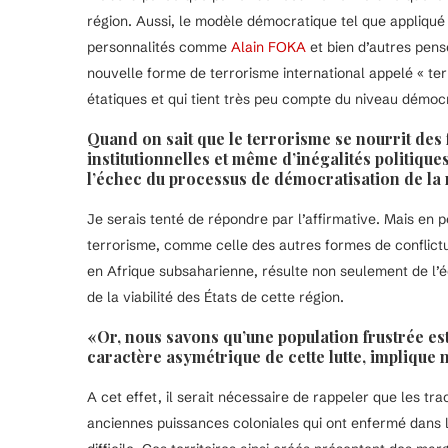
région. Aussi, le modèle démocratique tel que appliqué
personnalités comme
Alain FOKA
et bien d’autres pens
nouvelle forme de terrorisme international appelé « terro
étatiques et qui tient très peu compte du niveau démocr
Quand on sait que le terrorisme se nourrit des f
institutionnelles et même d’inégalités politiqu
l’échec du processus de démocratisation de la 
Je serais tenté de répondre par l’affirmative. Mais en po
terrorisme, comme celle des autres formes de conflictu
en Afrique subsaharienne, résulte non seulement de l’é
de la viabilité des États de cette région.
«Or, nous savons qu’une population frustrée est 
caractère asymétrique de cette lutte, implique
A cet effet, il serait nécessaire de rappeler que les trac
anciennes puissances coloniales qui ont enfermé dans l