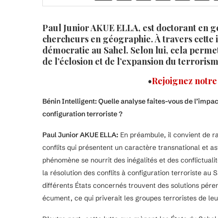
Paul Junior AKUE ELLA, est doctorant en g
chercheurs en géographie. À travers cette i
démocratie au Sahel. Selon lui, cela permett
de l’éclosion et de l’expansion du terroris
•
Rejoignez notr
Bénin Intelligent: Quelle analyse faites-vous de l’impac
configuration terroriste ?
Paul Junior AKUE ELLA:
En préambule, il convient de ra
conflits qui présentent un caractère transnational et a
phénomène se nourrit des inégalités et des conflictualit
la résolution des conflits à configuration terroriste au
différents États concernés trouvent des solutions pérenn
écument, ce qui priverait les groupes terroristes de le