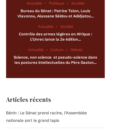
Actualité
Politique
Société
Bureau du Sénat : Patrice Talon, Louis
Vlavonou, Alassane Séidou et Adidjatou…
Actualité
Société
Contrôle des armes légères en Afrique :
L’Unrec lance la 2e édition…
Actualité
Culture
Débats
Science, non science et pseudo-science dans
les postures intellectuelles du Père Gaston…
Articles récents
Bénin : Le Sénat prend racine, l’Assemblée
nationale sort le grand tapis