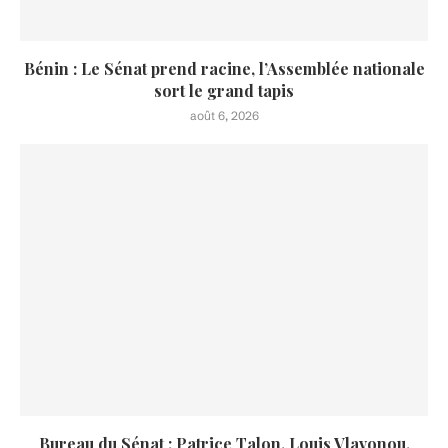
Bénin : Le Sénat prend racine, l’Assemblée nationale
sort le grand tapis
août 6, 2026
Bureau du Sénat : Patrice Talon, Louis Vlavonou,