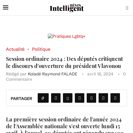
Actualité
Politique
Session ordinaire 2024 : Des députés critiquent
le discours d’ouverture du président Vlavonou
Rédigé par
Koladé Raymond FALADE
avril 18, 2024
0
Commentaire
0
PARTAGER
La première session ordinaire de l’année 2024
de l’Assemblée nationale s’est ouverte lundi 15