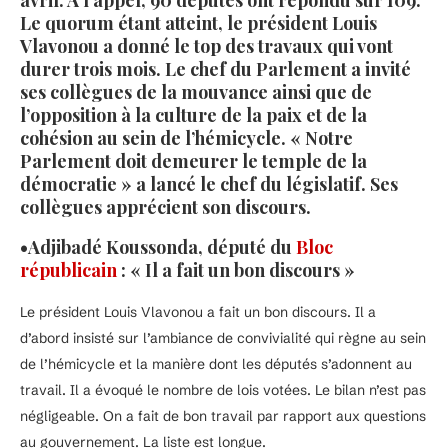
avril. À l’appel, 90 députés ont répondu sur 109.
Le quorum étant atteint, le président Louis
Vlavonou a donné le top des travaux qui vont
durer trois mois. Le chef du Parlement a invité
ses collègues de la mouvance ainsi que de
l’opposition à la culture de la paix et de la
cohésion au sein de l’hémicycle. « Notre
Parlement doit demeurer le temple de la
démocratie » a lancé le chef du législatif. Ses
collègues apprécient son discours.
•Adjibadé Koussonda, député du
Bloc
républicain
: « Il a fait un bon discours »
Le président Louis Vlavonou a fait un bon discours. Il a
d’abord insisté sur l’ambiance de convivialité qui règne au sein
de l’hémicycle et la manière dont les députés s’adonnent au
travail. Il a évoqué le nombre de lois votées. Le bilan n’est pas
négligeable. On a fait de bon travail par rapport aux questions
au gouvernement. La liste est longue.