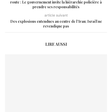
route : Le gouvernement invite la hiérarchie policière à
prendre ses responsabilités
article suivant
Des explosions entendues au centre de l’Iran; Israël ne
revendique pas
LIRE AUSSI