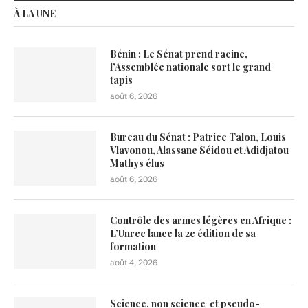
À LA UNE
Bénin : Le Sénat prend racine,
l’Assemblée nationale sort le grand
tapis
août 6, 2026
Bureau du Sénat : Patrice Talon, Louis
Vlavonou, Alassane Séidou et Adidjatou
Mathys élus
août 6, 2026
Contrôle des armes légères en Afrique :
L’Unrec lance la 2e édition de sa
formation
août 4, 2026
Science, non science et pseudo-