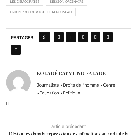
LES DÉMOCRATES
SESSION ORDINAIRE
UNION PROGRESSISTE LE RENOUVEAU
0
PARTAGER
KOLADÉ RAYMOND FALADE
Journaliste •Droits de l'homme •Genre
•Éducation •Politique
article précédent
Déviances dans la répression des infractions au code de la