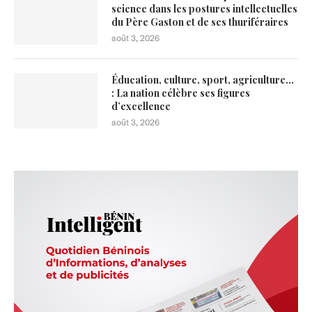
science dans les postures intellectuelles
du Père Gaston et de ses thuriféraires
août 3, 2026
Éducation, culture, sport, agriculture…
: La nation célèbre ses figures
d’excellence
août 3, 2026