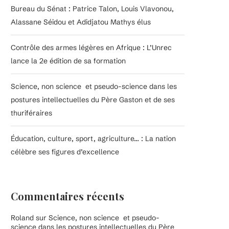
Bureau du Sénat : Patrice Talon, Louis Vlavonou,
Alassane Séidou et Adidjatou Mathys élus
Contrôle des armes légères en Afrique : L’Unrec
lance la 2e édition de sa formation
Science, non science et pseudo-science dans les
postures intellectuelles du Père Gaston et de ses
thuriféraires
Éducation, culture, sport, agriculture… : La nation
célèbre ses figures d’excellence
Commentaires récents
Roland
sur
Science, non science et pseudo-
science dans les postures intellectuelles du Père