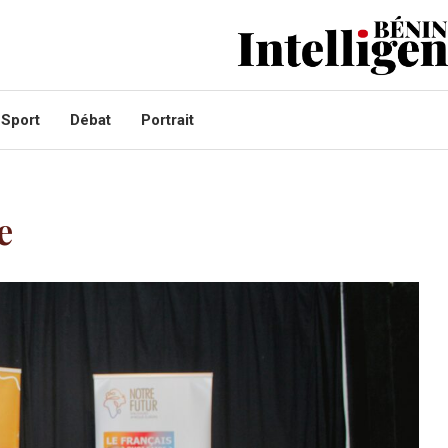
Sport
Débat
Portrait
e