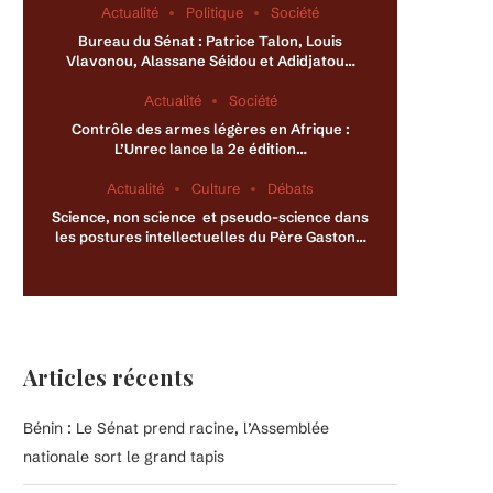
Actualité
Politique
Société
Bureau du Sénat : Patrice Talon, Louis
Vlavonou, Alassane Séidou et Adidjatou…
Actualité
Société
Contrôle des armes légères en Afrique :
L’Unrec lance la 2e édition…
Actualité
Culture
Débats
Science, non science et pseudo-science dans
les postures intellectuelles du Père Gaston…
Articles récents
Bénin : Le Sénat prend racine, l’Assemblée
nationale sort le grand tapis