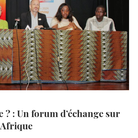
re ? : Un forum d’échange sur
 Afrique