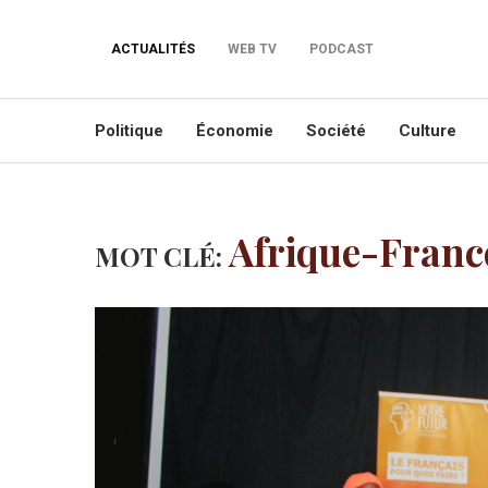
ACTUALITÉS
WEB TV
PODCAST
Politique
Économie
Société
Culture
Afrique-Franc
MOT CLÉ: