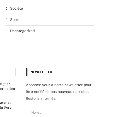
Société
Sport
Uncategorized
NEWSLETTER
rique :
Abonnez-vous à notre newsletter pour
 formation
être notifié de nos nouveaux articles.
Restons informés!
science
 du Père