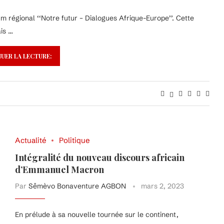
orum régional ‘‘Notre futur – Dialogues Afrique-Europe’’. Cette
is …
UER LA LECTURE:
Actualité
Politique
Intégralité du nouveau discours africain
d’Emmanuel Macron
Par
Sêmèvo Bonaventure AGBON
mars 2, 2023
En prélude à sa nouvelle tournée sur le continent,