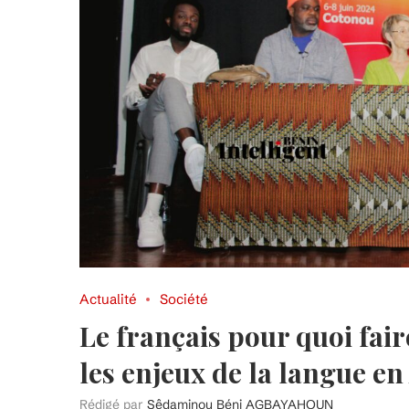
Actualité
Société
Le français pour quoi fai
les enjeux de la langue en
Rédigé par
Sêdaminou Béni AGBAYAHOUN