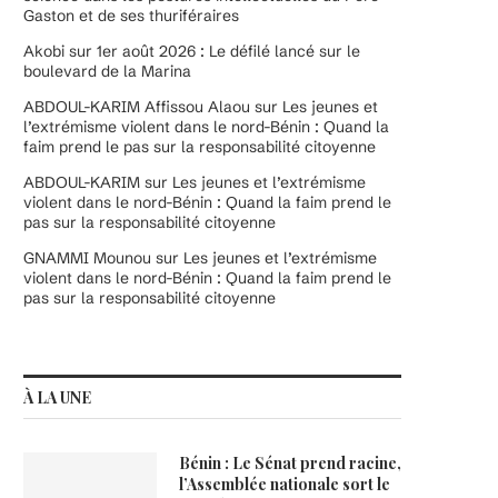
Gaston et de ses thuriféraires
Akobi
sur
1er août 2026 : Le défilé lancé sur le
boulevard de la Marina
ABDOUL-KARIM Affissou Alaou
sur
Les jeunes et
l’extrémisme violent dans le nord-Bénin : Quand la
faim prend le pas sur la responsabilité citoyenne
ABDOUL-KARIM
sur
Les jeunes et l’extrémisme
violent dans le nord-Bénin : Quand la faim prend le
pas sur la responsabilité citoyenne
GNAMMI Mounou
sur
Les jeunes et l’extrémisme
violent dans le nord-Bénin : Quand la faim prend le
pas sur la responsabilité citoyenne
À LA UNE
Bénin : Le Sénat prend racine,
l’Assemblée nationale sort le