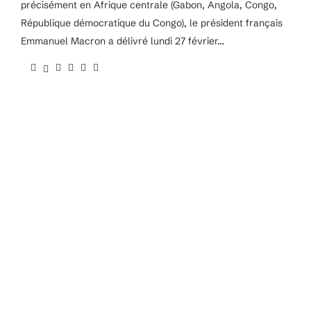
précisément en Afrique centrale (Gabon, Angola, Congo,
République démocratique du Congo), le président français
Emmanuel Macron a délivré lundi 27 février…