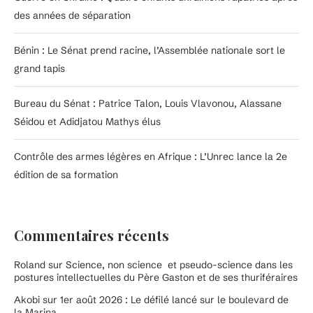
des années de séparation
Bénin : Le Sénat prend racine, l’Assemblée nationale sort le
grand tapis
Bureau du Sénat : Patrice Talon, Louis Vlavonou, Alassane
Séidou et Adidjatou Mathys élus
Contrôle des armes légères en Afrique : L’Unrec lance la 2e
édition de sa formation
Commentaires récents
Roland
sur
Science, non science et pseudo-science dans les
postures intellectuelles du Père Gaston et de ses thuriféraires
Akobi
sur
1er août 2026 : Le défilé lancé sur le boulevard de
la Marina