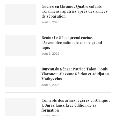
Guerre en Ukraine : Quatre enfants
ukrainiens rapatriés après des années
de séparation
août 8, 2026
Bénin : Le Sénat prend racine,
l’Assemblée nationale sort le grand
tapis
août 6, 2026
Bureau du Sénat : Patrice Talon, Louis
Vlavonou, Alassane Séidou et Adidjatou
Mathys élus
août 6, 2026
Contrôle des armes légères en Afrique :
L’Unrec lance la 2e édition de sa
formation