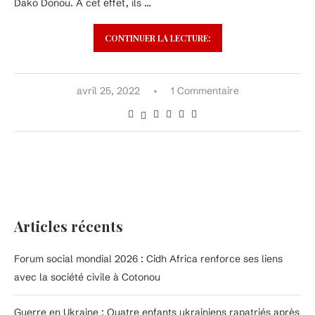
Dako Donou. A cet effet, ils …
CONTINUER LA LECTURE:
avril 25, 2022
1 Commentaire
Articles récents
Forum social mondial 2026 : Cidh Africa renforce ses liens
avec la société civile à Cotonou
Guerre en Ukraine : Quatre enfants ukrainiens rapatriés après