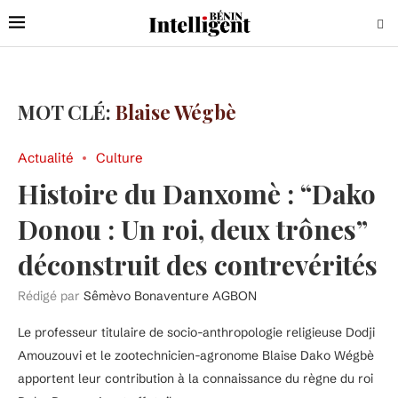
MOT CLÉ:
Blaise Wégbè
Actualité
Culture
Histoire du Danxomè : “Dako
Donou : Un roi, deux trônes”
déconstruit des contrevérités
Rédigé par
Sêmèvo Bonaventure AGBON
Le professeur titulaire de socio-anthropologie religieuse Dodji
Amouzouvi et le zootechnicien-agronome Blaise Dako Wégbè
apportent leur contribution à la connaissance du règne du roi