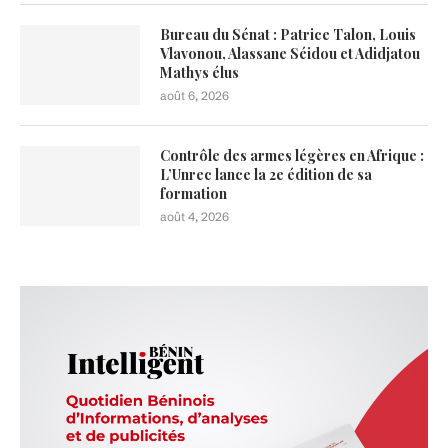
Bureau du Sénat : Patrice Talon, Louis
Vlavonou, Alassane Séidou et Adidjatou
Mathys élus
août 6, 2026
Contrôle des armes légères en Afrique :
L’Unrec lance la 2e édition de sa
formation
août 4, 2026