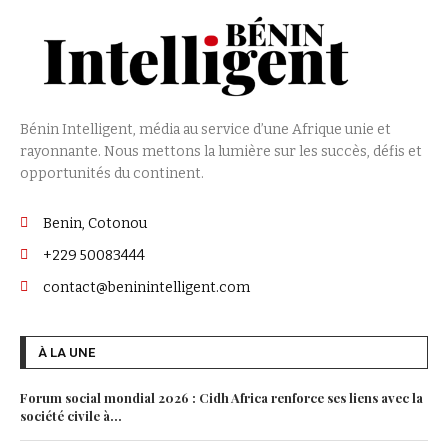
Bénin Intelligent, média au service d’une Afrique unie et
rayonnante. Nous mettons la lumière sur les succès, défis et
opportunités du continent.
Benin, Cotonou
+229 50083444
contact@beninintelligent.com
À LA UNE
Forum social mondial 2026 : Cidh Africa renforce ses liens avec la
société civile à...