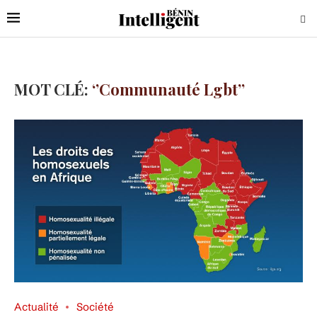
MOT CLÉ:
‘’communauté Lgbt’’
Actualité
Société