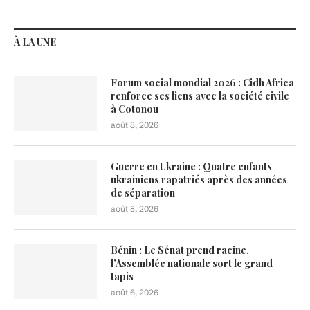
À LA UNE
Forum social mondial 2026 : Cidh Africa
renforce ses liens avec la société civile
à Cotonou
août 8, 2026
Guerre en Ukraine : Quatre enfants
ukrainiens rapatriés après des années
de séparation
août 8, 2026
Bénin : Le Sénat prend racine,
l’Assemblée nationale sort le grand
tapis
août 6, 2026