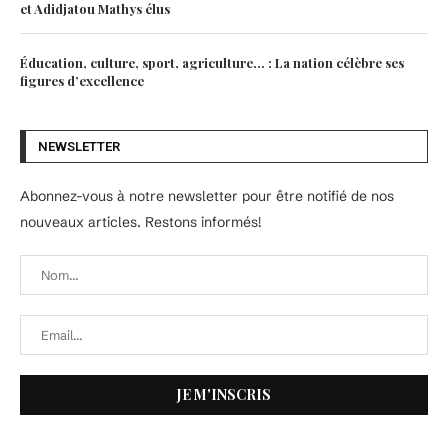
et Adidjatou Mathys élus
Éducation, culture, sport, agriculture… : La nation célèbre ses
figures d’excellence
NEWSLETTER
Abonnez-vous à notre newsletter pour être notifié de nos
nouveaux articles. Restons informés!