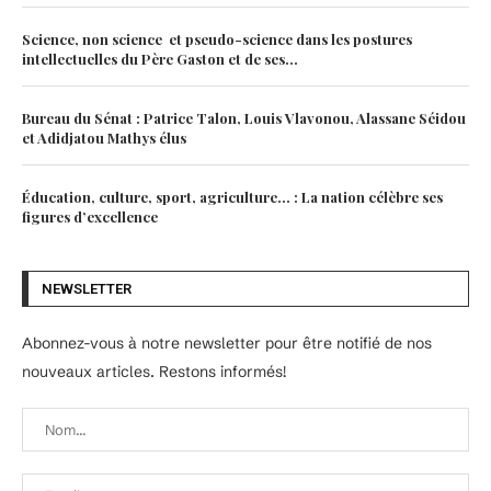
Science, non science et pseudo-science dans les postures
intellectuelles du Père Gaston et de ses...
Bureau du Sénat : Patrice Talon, Louis Vlavonou, Alassane Séidou
et Adidjatou Mathys élus
Éducation, culture, sport, agriculture… : La nation célèbre ses
figures d’excellence
NEWSLETTER
Abonnez-vous à notre newsletter pour être notifié de nos
nouveaux articles. Restons informés!