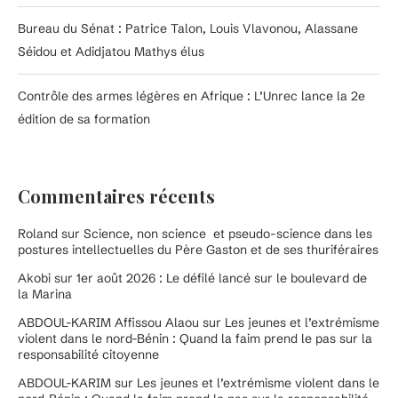
Bureau du Sénat : Patrice Talon, Louis Vlavonou, Alassane
Séidou et Adidjatou Mathys élus
Contrôle des armes légères en Afrique : L’Unrec lance la 2e
édition de sa formation
Commentaires récents
Roland
sur
Science, non science et pseudo-science dans les
postures intellectuelles du Père Gaston et de ses thuriféraires
Akobi
sur
1er août 2026 : Le défilé lancé sur le boulevard de
la Marina
ABDOUL-KARIM Affissou Alaou
sur
Les jeunes et l’extrémisme
violent dans le nord-Bénin : Quand la faim prend le pas sur la
responsabilité citoyenne
ABDOUL-KARIM
sur
Les jeunes et l’extrémisme violent dans le