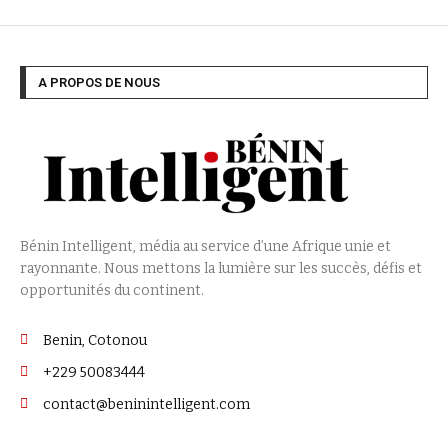
A PROPOS DE NOUS
Bénin Intelligent, média au service d’une Afrique unie et
rayonnante. Nous mettons la lumière sur les succès, défis et
opportunités du continent.
Benin, Cotonou
+229 50083444
contact@beninintelligent.com