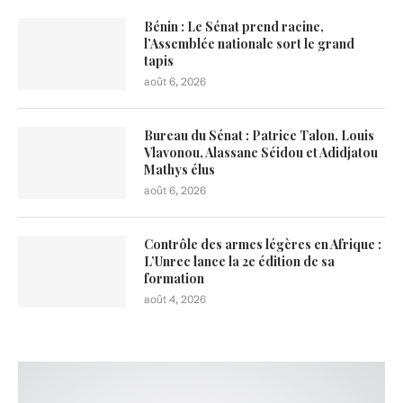
Bénin : Le Sénat prend racine,
l’Assemblée nationale sort le grand
tapis
août 6, 2026
Bureau du Sénat : Patrice Talon, Louis
Vlavonou, Alassane Séidou et Adidjatou
Mathys élus
août 6, 2026
Contrôle des armes légères en Afrique :
L’Unrec lance la 2e édition de sa
formation
août 4, 2026