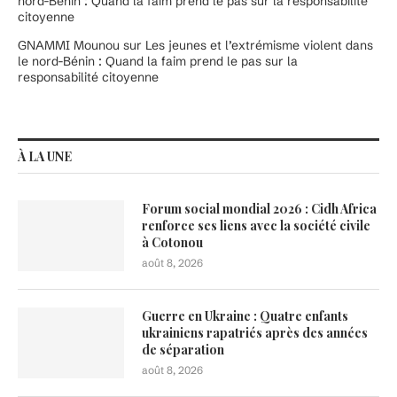
nord-Bénin : Quand la faim prend le pas sur la responsabilité
citoyenne
GNAMMI Mounou
sur
Les jeunes et l’extrémisme violent dans
le nord-Bénin : Quand la faim prend le pas sur la
responsabilité citoyenne
À LA UNE
Forum social mondial 2026 : Cidh Africa
renforce ses liens avec la société civile
à Cotonou
août 8, 2026
Guerre en Ukraine : Quatre enfants
ukrainiens rapatriés après des années
de séparation
août 8, 2026