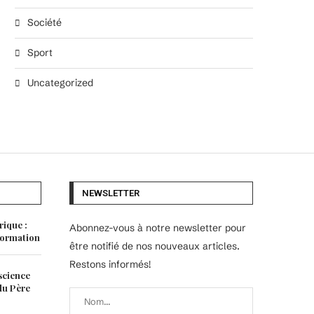
Société
Sport
Uncategorized
NEWSLETTER
rique :
Abonnez-vous à notre newsletter pour
 formation
être notifié de nos nouveaux articles.
Restons informés!
science
 du Père