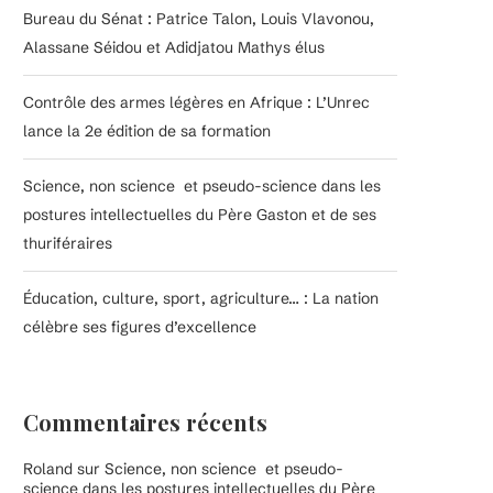
Bureau du Sénat : Patrice Talon, Louis Vlavonou,
Alassane Séidou et Adidjatou Mathys élus
Contrôle des armes légères en Afrique : L’Unrec
lance la 2e édition de sa formation
Science, non science et pseudo-science dans les
postures intellectuelles du Père Gaston et de ses
thuriféraires
Éducation, culture, sport, agriculture… : La nation
célèbre ses figures d’excellence
Commentaires récents
Roland
sur
Science, non science et pseudo-
science dans les postures intellectuelles du Père