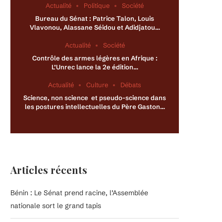
Actualité
Politique
Société
Bureau du Sénat : Patrice Talon, Louis
Vlavonou, Alassane Séidou et Adidjatou…
Actualité
Société
Contrôle des armes légères en Afrique :
L’Unrec lance la 2e édition…
Actualité
Culture
Débats
Science, non science et pseudo-science dans
les postures intellectuelles du Père Gaston…
Articles récents
Bénin : Le Sénat prend racine, l’Assemblée
nationale sort le grand tapis