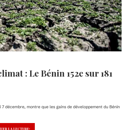
limat : Le Bénin 152e sur 181
di 7 décembre, montre que les gains de développement du Bénin
UER LA LECTURE: