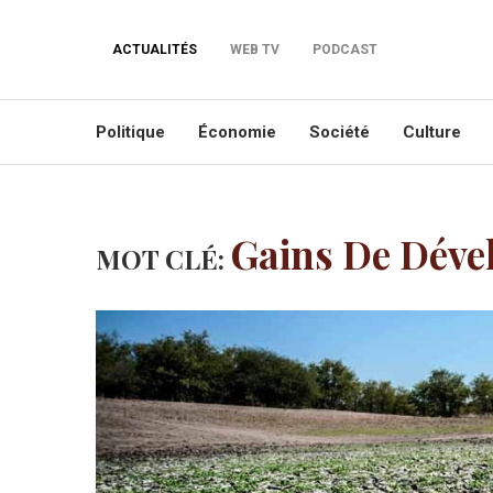
ACTUALITÉS
WEB TV
PODCAST
Politique
Économie
Société
Culture
Gains De Dév
MOT CLÉ: