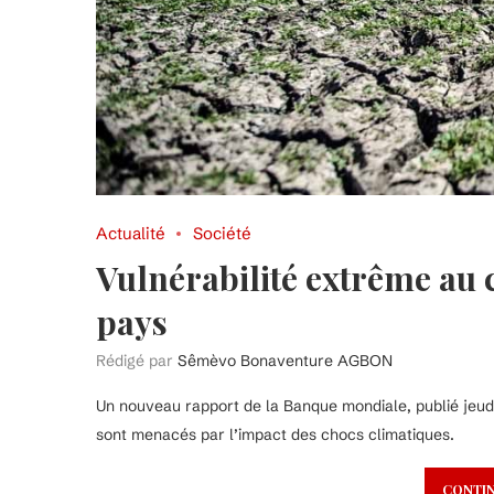
Actualité
Société
Vulnérabilité extrême au c
pays
Rédigé par
Sêmèvo Bonaventure AGBON
Un nouveau rapport de la Banque mondiale, publié jeu
sont menacés par l’impact des chocs climatiques.
CONTIN