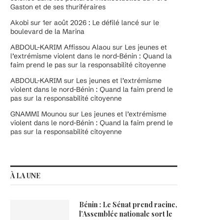
Gaston et de ses thuriféraires
Akobi
sur
1er août 2026 : Le défilé lancé sur le
boulevard de la Marina
ABDOUL-KARIM Affissou Alaou
sur
Les jeunes et
l’extrémisme violent dans le nord-Bénin : Quand la
faim prend le pas sur la responsabilité citoyenne
ABDOUL-KARIM
sur
Les jeunes et l’extrémisme
violent dans le nord-Bénin : Quand la faim prend le
pas sur la responsabilité citoyenne
GNAMMI Mounou
sur
Les jeunes et l’extrémisme
violent dans le nord-Bénin : Quand la faim prend le
pas sur la responsabilité citoyenne
À LA UNE
Bénin : Le Sénat prend racine,
l’Assemblée nationale sort le