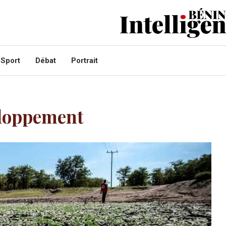
Sport
Débat
Portrait
eloppement