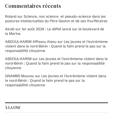
Commentaires récents
Roland
sur
Science, non science et pseudo-science dans les
postures intellectuelles du Père Gaston et de ses thuriféraires
Akobi
sur
1er août 2026 : Le défilé lancé sur le boulevard de
la Marina
ABDOUL-KARIM Affissou Alaou
sur
Les jeunes et l’extrémisme
violent dans le nord-Bénin : Quand la faim prend le pas sur la
responsabilité citoyenne
ABDOUL-KARIM
sur
Les jeunes et l’extrémisme violent dans le
nord-Bénin : Quand la faim prend le pas sur la responsabilité
citoyenne
GNAMMI Mounou
sur
Les jeunes et l’extrémisme violent dans
le nord-Bénin : Quand la faim prend le pas sur la
responsabilité citoyenne
À LA UNE