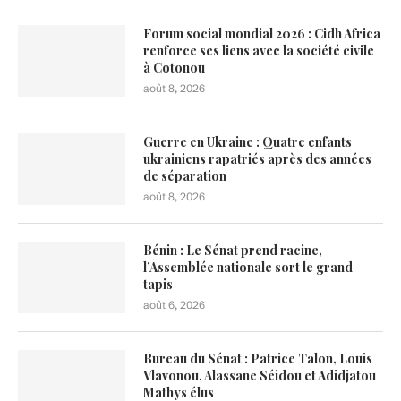
Forum social mondial 2026 : Cidh Africa
renforce ses liens avec la société civile
à Cotonou
août 8, 2026
Guerre en Ukraine : Quatre enfants
ukrainiens rapatriés après des années
de séparation
août 8, 2026
Bénin : Le Sénat prend racine,
l’Assemblée nationale sort le grand
tapis
août 6, 2026
Bureau du Sénat : Patrice Talon, Louis
Vlavonou, Alassane Séidou et Adidjatou
Mathys élus