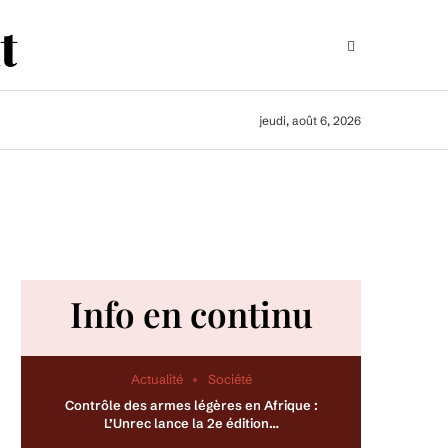
jeudi, août 6, 2026
Info en continu
Actualité
Société
Contrôle des armes légères en Afrique :
L’Unrec lance la 2e édition…