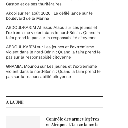
Gaston et de ses thuriféraires
Akobi
sur
1er août 2026 : Le défilé lancé sur le
boulevard de la Marina
ABDOUL-KARIM Affissou Alaou
sur
Les jeunes et
l’extrémisme violent dans le nord-Bénin : Quand la
faim prend le pas sur la responsabilité citoyenne
ABDOUL-KARIM
sur
Les jeunes et l’extrémisme
violent dans le nord-Bénin : Quand la faim prend le
pas sur la responsabilité citoyenne
GNAMMI Mounou
sur
Les jeunes et l’extrémisme
violent dans le nord-Bénin : Quand la faim prend le
pas sur la responsabilité citoyenne
À LA UNE
Contrôle des armes légères
en Afrique : L’Unrec lance la