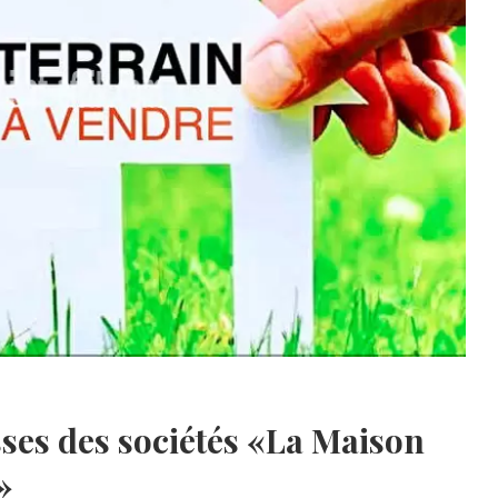
usses des sociétés «La Maison
»