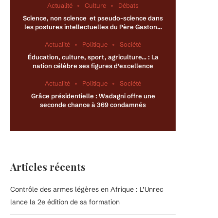
Actualité
Culture
Débats
Science, non science et pseudo-science dans
les postures intellectuelles du Père Gaston…
Actualité
Politique
Société
Éducation, culture, sport, agriculture… : La
nation célèbre ses figures d’excellence
Actualité
Politique
Société
Grâce présidentielle : Wadagni offre une
seconde chance à 369 condamnés
Articles récents
Contrôle des armes légères en Afrique : L’Unrec
lance la 2e édition de sa formation