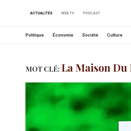
ACTUALITÉS
WEB TV
PODCAST
Politique
Économie
Société
Culture
La Maison Du 
MOT CLÉ: