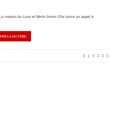
 La maison du Luxe et Bénin Immo. Elle lance un appel à
UER LA LECTURE: