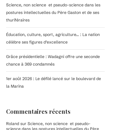
Science, non science et pseudo-science dans les
postures intellectuelles du Père Gaston et de ses
thuriféraires
Éducation, culture, sport, agriculture… : La nation
célèbre ses figures d’excellence
Grâce présidentielle : Wadagni offre une seconde
chance à 369 condamnés
1er août 2026 : Le défilé lancé sur le boulevard de
la Marina
Commentaires récents
Roland
sur
Science, non science et pseudo-
science dans les postures intellectuelles du Père