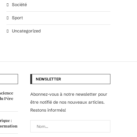
Société
Sport
Uncategorized
NEWSLETTER
science
Abonnez-vous à notre newsletter pour
 du Père
être notifié de nos nouveaux articles.
Restons informés!
rique :
 formation