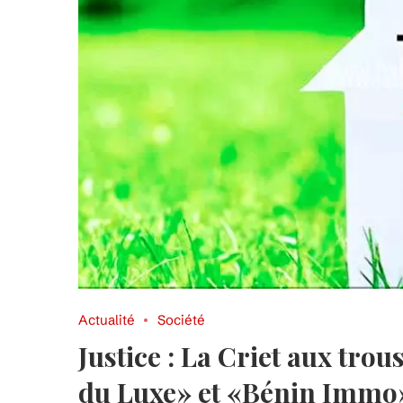
Actualité
Société
Justice : La Criet aux tro
du Luxe» et «Bénin Immo