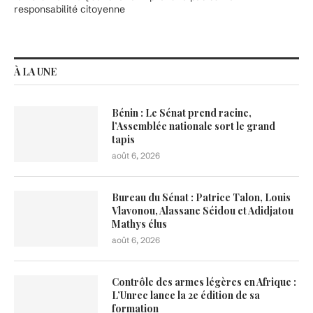
responsabilité citoyenne
À LA UNE
Bénin : Le Sénat prend racine,
l’Assemblée nationale sort le grand
tapis
août 6, 2026
Bureau du Sénat : Patrice Talon, Louis
Vlavonou, Alassane Séidou et Adidjatou
Mathys élus
août 6, 2026
Contrôle des armes légères en Afrique :
L’Unrec lance la 2e édition de sa
formation