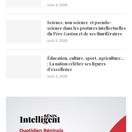
août 4, 2026
Science, non science et pseudo-
science dans les postures intellectuelles
du Père Gaston et de ses thuriféraires
août 3, 2026
Éducation, culture, sport, agriculture…
: La nation célèbre ses figures
d’excellence
août 3, 2026