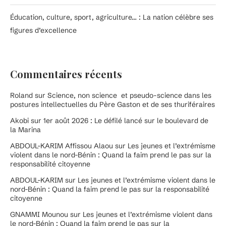
Éducation, culture, sport, agriculture… : La nation célèbre ses
figures d’excellence
Commentaires récents
Roland
sur
Science, non science et pseudo-science dans les
postures intellectuelles du Père Gaston et de ses thuriféraires
Akobi
sur
1er août 2026 : Le défilé lancé sur le boulevard de
la Marina
ABDOUL-KARIM Affissou Alaou
sur
Les jeunes et l’extrémisme
violent dans le nord-Bénin : Quand la faim prend le pas sur la
responsabilité citoyenne
ABDOUL-KARIM
sur
Les jeunes et l’extrémisme violent dans le
nord-Bénin : Quand la faim prend le pas sur la responsabilité
citoyenne
GNAMMI Mounou
sur
Les jeunes et l’extrémisme violent dans
le nord-Bénin : Quand la faim prend le pas sur la