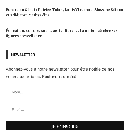
Bureau du Sénat : Patrice Talon, Louis Vlavonou, Alassane Séidou
et Adidjatou Mathys élus
Éducation, culture, sport, agriculture… : La nation célèbre ses
figures d’excellence
NEWSLETTER
Abonnez-vous à notre newsletter pour être notifié de nos
nouveaux articles. Restons informés!