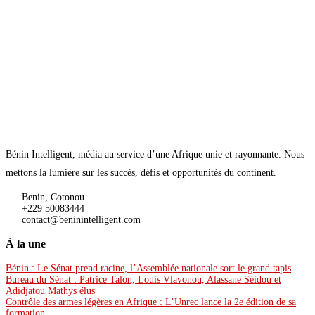
Bénin Intelligent, média au service d’une Afrique unie et rayonnante. Nous
mettons la lumière sur les succès, défis et opportunités du continent.
Benin, Cotonou
+229 50083444
contact@beninintelligent.com
À la une
Bénin : Le Sénat prend racine, l’Assemblée nationale sort le grand tapis
Bureau du Sénat : Patrice Talon, Louis Vlavonou, Alassane Séidou et
Adidjatou Mathys élus
Contrôle des armes légères en Afrique : L’Unrec lance la 2e édition de sa
formation