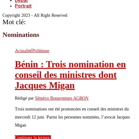
Débat
Portrait
Copyright 2023 - All Right Reserved
Mot clé:
Nominations
Actualité
Politique
Bénin : Trois nomination en
conseil des ministres dont
Jacques Migan
Rédigé par
Sêmèvo Bonaventure AGBON
Trois nominations ont été prononcées en conseil des ministres du
mercredi 12 juin. Parmi les personnes nommées, l’avocat Jacques
Migan.
Continuer la lecture: