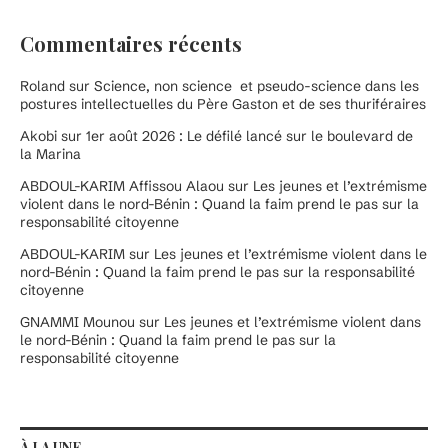
Commentaires récents
Roland
sur
Science, non science et pseudo-science dans les
postures intellectuelles du Père Gaston et de ses thuriféraires
Akobi
sur
1er août 2026 : Le défilé lancé sur le boulevard de
la Marina
ABDOUL-KARIM Affissou Alaou
sur
Les jeunes et l’extrémisme
violent dans le nord-Bénin : Quand la faim prend le pas sur la
responsabilité citoyenne
ABDOUL-KARIM
sur
Les jeunes et l’extrémisme violent dans le
nord-Bénin : Quand la faim prend le pas sur la responsabilité
citoyenne
GNAMMI Mounou
sur
Les jeunes et l’extrémisme violent dans
le nord-Bénin : Quand la faim prend le pas sur la
responsabilité citoyenne
À LA UNE