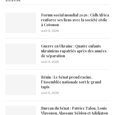
Forum social mondial 2026 : Cidh Africa
renforce ses liens avec la société civile
à Cotonou
août 8, 2026
Guerre en Ukraine : Quatre enfants
ukrainiens rapatriés après des années
de séparation
août 8, 2026
Bénin : Le Sénat prend racine,
l’Assemblée nationale sort le grand
tapis
août 6, 2026
Bureau du Sénat : Patrice Talon, Louis
Vlavonou, Alassane Séidou et Adidjatou