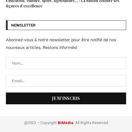
Éducation, culture, sport, agriculture… : La nation célèbre ses
figures d’excellence
NEWSLETTER
Abonnez-vous à notre newsletter pour être notifié de nos
nouveaux articles. Restons informés!
@2023 – Copyright
BiMédia
. All Rights Reserved