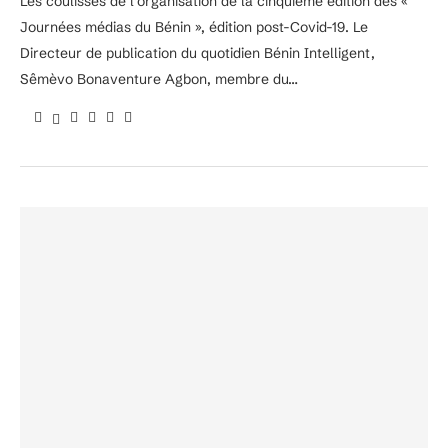
Les coulisses de l’organisation de la cinquième édition des «
Journées médias du Bénin », édition post-Covid-19. Le
Directeur de publication du quotidien Bénin Intelligent,
Sêmèvo Bonaventure Agbon, membre du…