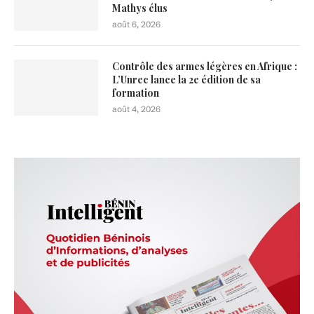
Mathys élus
août 6, 2026
Contrôle des armes légères en Afrique :
L’Unrec lance la 2e édition de sa
formation
août 4, 2026