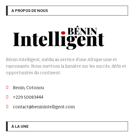
A PROPOS DE NOUS
Bénin Intelligent, média au service d’une Afrique unie et
rayonnante. Nous mettons la lumière sur les succès, défis et
opportunités du continent.
Benin, Cotonou
+229 50083444
contact@beninintelligent.com
À LA UNE