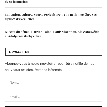
de sa formation
Éducation, culture, sport, agriculture… : La nation célèbre ses
figures d’excellence
Bureau du Sénat : Patrice Talon, Louis Vlavonou, Alassane Séidou
et Adidjatou Mathys élus
NEWSLETTER
Abonnez-vous à notre newsletter pour être notifié de nos
nouveaux articles. Restons informés!