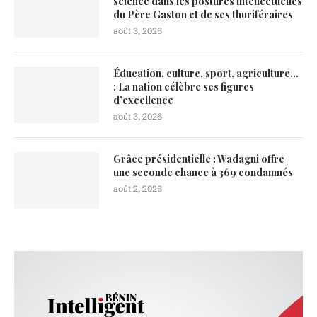
science dans les postures intellectuelles
du Père Gaston et de ses thuriféraires
août 3, 2026
Éducation, culture, sport, agriculture…
: La nation célèbre ses figures
d’excellence
août 3, 2026
Grâce présidentielle : Wadagni offre
une seconde chance à 369 condamnés
août 2, 2026