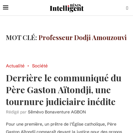
MOT CLÉ:
Professeur Dodji Amouzouvi
Actualité
Société
Derrière le communiqué du
Père Gaston Aïtondji, une
tournure judiciaire inédite
Rédigé par
Sêmèvo Bonaventure AGBON
Pour une première, un prêtre de l’Église catholique, Père
Gaston Aïtondji comparaît devant la justice pour des propos