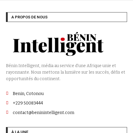
A PROPOS DE NOUS
Bénin Intelligent, média au service d’une Afrique unie et
rayonnante. Nous mettons la lumière sur les succès, défis et
opportunités du continent.
Benin, Cotonou
+229 50083444
contact@beninintelligent.com
À LA UNE