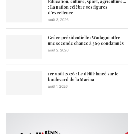
Éducation, culture, sport, agriculture…
: La nation célèbre ses figures
d’excellence
août 3, 2026
Grâce présidentielle : Wadagni offre
une seconde chance à 369 condamnés
août 2, 2026
1er août 2026 : Le défilé lancé sur le
boulevard de la Marina
août 1, 2026