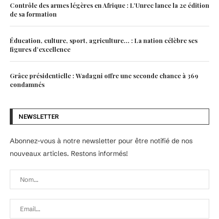
Contrôle des armes légères en Afrique : L’Unrec lance la 2e édition
de sa formation
Éducation, culture, sport, agriculture… : La nation célèbre ses
figures d’excellence
Grâce présidentielle : Wadagni offre une seconde chance à 369
condamnés
NEWSLETTER
Abonnez-vous à notre newsletter pour être notifié de nos
nouveaux articles. Restons informés!