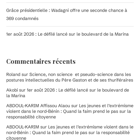
Grâce présidentielle : Wadagni offre une seconde chance à
369 condamnés
1er août 2026 : Le défilé lancé sur le boulevard de la Marina
Commentaires récents
Roland
sur
Science, non science et pseudo-science dans les
postures intellectuelles du Père Gaston et de ses thuriféraires
Akobi
sur
1er août 2026 : Le défilé lancé sur le boulevard de
la Marina
ABDOUL-KARIM Affissou Alaou
sur
Les jeunes et l’extrémisme
violent dans le nord-Bénin : Quand la faim prend le pas sur la
responsabilité citoyenne
ABDOUL-KARIM
sur
Les jeunes et l’extrémisme violent dans le
nord-Bénin : Quand la faim prend le pas sur la responsabilité
citoyenne