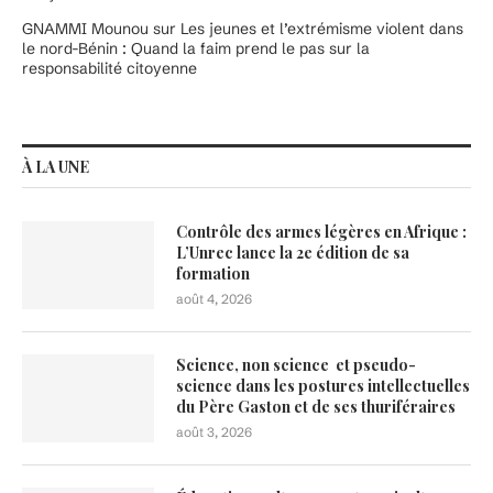
GNAMMI Mounou
sur
Les jeunes et l’extrémisme violent dans
le nord-Bénin : Quand la faim prend le pas sur la
responsabilité citoyenne
À LA UNE
Contrôle des armes légères en Afrique :
L’Unrec lance la 2e édition de sa
formation
août 4, 2026
Science, non science et pseudo-
science dans les postures intellectuelles
du Père Gaston et de ses thuriféraires
août 3, 2026