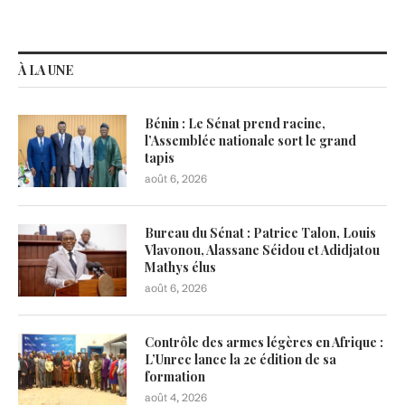
À LA UNE
Bénin : Le Sénat prend racine,
l’Assemblée nationale sort le grand
tapis
août 6, 2026
Bureau du Sénat : Patrice Talon, Louis
Vlavonou, Alassane Séidou et Adidjatou
Mathys élus
août 6, 2026
Contrôle des armes légères en Afrique :
L’Unrec lance la 2e édition de sa
formation
août 4, 2026