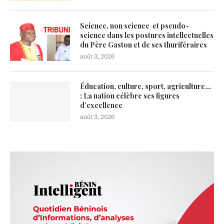
Science, non science et pseudo-
science dans les postures intellectuelles
du Père Gaston et de ses thuriféraires
août 3, 2026
Éducation, culture, sport, agriculture…
: La nation célèbre ses figures
d’excellence
août 3, 2026