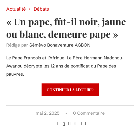
Actualité
Débats
« Un pape, fût-il noir, jaune
ou blanc, demeure pape »
Rédigé par
Sêmèvo Bonaventure AGBON
Le Pape François et l’Afrique. Le Père Hermann Nadohou-
Awanou décrypte les 12 ans de pontificat du Pape des
pauvres.
CONTINUER LA LECTURE:
mai 2, 2025
0 Commentaire