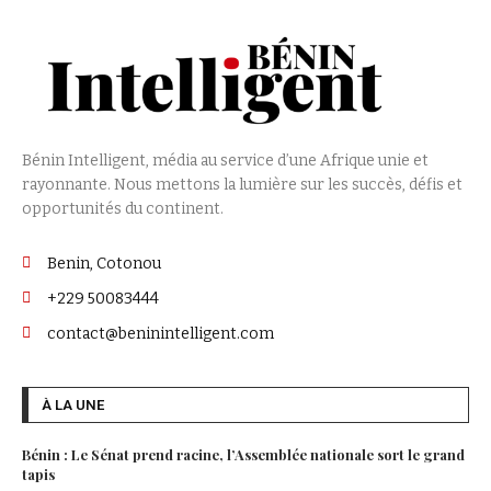
Bénin Intelligent, média au service d’une Afrique unie et
rayonnante. Nous mettons la lumière sur les succès, défis et
opportunités du continent.
Benin, Cotonou
+229 50083444
contact@beninintelligent.com
À LA UNE
Bénin : Le Sénat prend racine, l’Assemblée nationale sort le grand
tapis