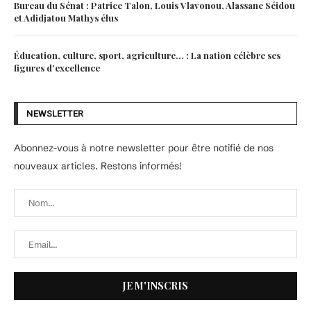
Bureau du Sénat : Patrice Talon, Louis Vlavonou, Alassane Séidou
et Adidjatou Mathys élus
Éducation, culture, sport, agriculture… : La nation célèbre ses
figures d’excellence
NEWSLETTER
Abonnez-vous à notre newsletter pour être notifié de nos
nouveaux articles. Restons informés!