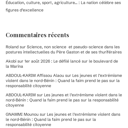
Éducation, culture, sport, agriculture… : La nation célèbre ses
figures d’excellence
Commentaires récents
Roland
sur
Science, non science et pseudo-science dans les
postures intellectuelles du Père Gaston et de ses thuriféraires
Akobi
sur
1er août 2026 : Le défilé lancé sur le boulevard de
la Marina
ABDOUL-KARIM Affissou Alaou
sur
Les jeunes et l’extrémisme
violent dans le nord-Bénin : Quand la faim prend le pas sur la
responsabilité citoyenne
ABDOUL-KARIM
sur
Les jeunes et l’extrémisme violent dans le
nord-Bénin : Quand la faim prend le pas sur la responsabilité
citoyenne
GNAMMI Mounou
sur
Les jeunes et l’extrémisme violent dans
le nord-Bénin : Quand la faim prend le pas sur la
responsabilité citoyenne