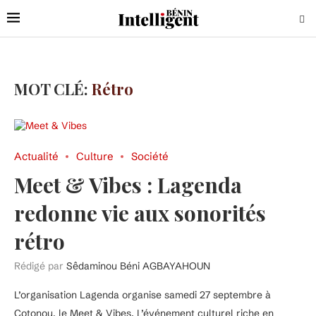
MOT CLÉ:
Rétro
Actualité
Culture
Société
Meet & Vibes : Lagenda
redonne vie aux sonorités
rétro
Rédigé par
Sêdaminou Béni AGBAYAHOUN
L’organisation Lagenda organise samedi 27 septembre à
Cotonou, le Meet & Vibes. L’événement culturel riche en