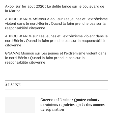
Akobi
sur
1er août 2026 : Le défilé lancé sur le boulevard de
la Marina
ABDOUL-KARIM Affissou Alaou
sur
Les jeunes et l’extrémisme
violent dans le nord-Bénin : Quand la faim prend le pas sur la
responsabilité citoyenne
ABDOUL-KARIM
sur
Les jeunes et l’extrémisme violent dans le
nord-Bénin : Quand la faim prend le pas sur la responsabilité
citoyenne
GNAMMI Mounou
sur
Les jeunes et l’extrémisme violent dans
le nord-Bénin : Quand la faim prend le pas sur la
responsabilité citoyenne
À LA UNE
Guerre en Ukraine : Quatre enfants
ukrainiens rapatriés après des années
de séparation