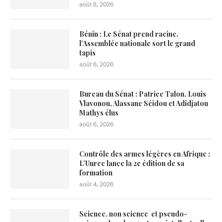
août 8, 2026
Bénin : Le Sénat prend racine,
l’Assemblée nationale sort le grand
tapis
août 6, 2026
Bureau du Sénat : Patrice Talon, Louis
Vlavonou, Alassane Séidou et Adidjatou
Mathys élus
août 6, 2026
Contrôle des armes légères en Afrique :
L’Unrec lance la 2e édition de sa
formation
août 4, 2026
Science, non science et pseudo-