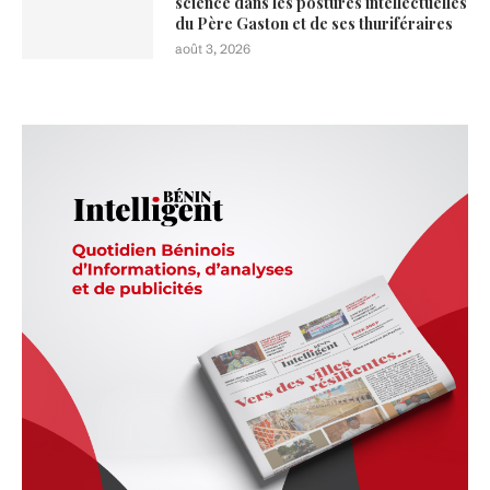
science dans les postures intellectuelles
du Père Gaston et de ses thuriféraires
août 3, 2026