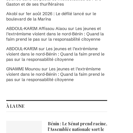
Gaston et de ses thuriféraires
Akobi
sur
1er août 2026 : Le défilé lancé sur le
boulevard de la Marina
ABDOUL-KARIM Affissou Alaou
sur
Les jeunes et
l’extrémisme violent dans le nord-Bénin : Quand la
faim prend le pas sur la responsabilité citoyenne
ABDOUL-KARIM
sur
Les jeunes et l’extrémisme
violent dans le nord-Bénin : Quand la faim prend le
pas sur la responsabilité citoyenne
GNAMMI Mounou
sur
Les jeunes et l’extrémisme
violent dans le nord-Bénin : Quand la faim prend le
pas sur la responsabilité citoyenne
À LA UNE
Bénin : Le Sénat prend racine,
l’Assemblée nationale sort le