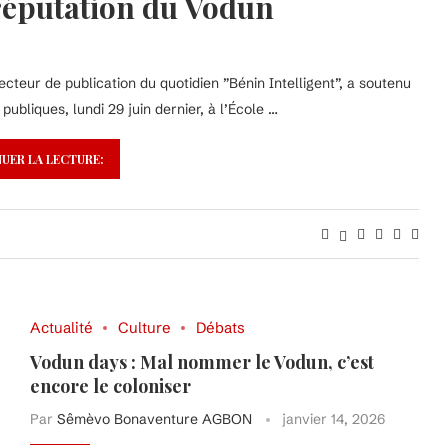
-réputation du Vodun
teur de publication du quotidien ”Bénin Intelligent”, a soutenu
bliques, lundi 29 juin dernier, à l’École …
UER LA LECTURE:
Actualité
Culture
Débats
Vodun days : Mal nommer le Vodun, c’est
encore le coloniser
Par
Sêmèvo Bonaventure AGBON
janvier 14, 2026