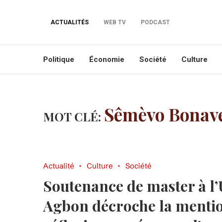
ACTUALITÉS
WEB TV
PODCAST
Politique
Économie
Société
Culture
Sêmèvo Bonav
MOT CLÉ:
Actualité
Culture
Société
Soutenance de master à l
Agbon décroche la mentio