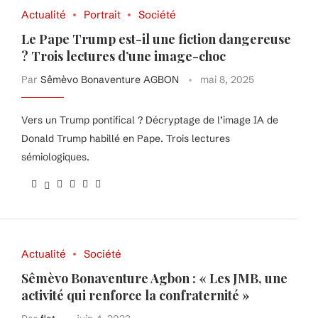
Actualité
Portrait
Société
Le Pape Trump est-il une fiction dangereuse
? Trois lectures d’une image-choc
Par
Sêmèvo Bonaventure AGBON
mai 8, 2025
Vers un Trump pontifical ? Décryptage de l’image IA de
Donald Trump habillé en Pape. Trois lectures
sémiologiques.
Actualité
Société
Sêmèvo Bonaventure Agbon : « Les JMB, une
activité qui renforce la confraternité »