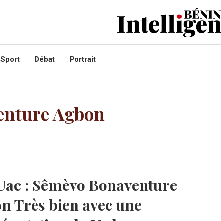
Sport
Débat
Portrait
enture Agbon
’Uac : Sêmèvo Bonaventure
n Très bien avec une