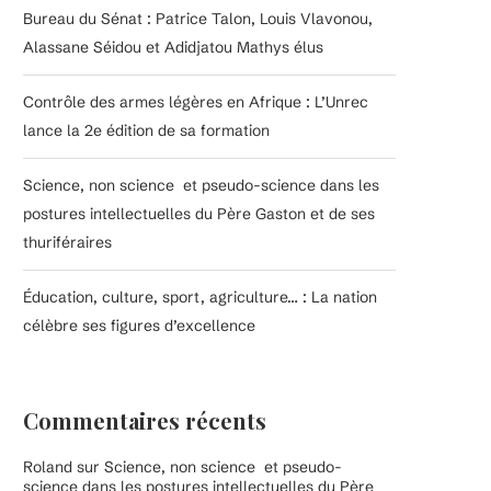
Bureau du Sénat : Patrice Talon, Louis Vlavonou,
Alassane Séidou et Adidjatou Mathys élus
Contrôle des armes légères en Afrique : L’Unrec
lance la 2e édition de sa formation
Science, non science et pseudo-science dans les
postures intellectuelles du Père Gaston et de ses
thuriféraires
Éducation, culture, sport, agriculture… : La nation
célèbre ses figures d’excellence
Commentaires récents
Roland
sur
Science, non science et pseudo-
science dans les postures intellectuelles du Père