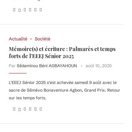
Actualité
Société
Mémoire(s) et écriture : Palmarès et temps
forts de l’EEEJ Sénior 2025
Par
Sêdaminou Béni AGBAYAHOUN
août 10, 2025
L’EEEJ Sénior 2025 s’est achevée samedi 9 août avec le
sacre de Sêmèvo Bonaventure Agbon, Grand Prix. Retour
sur les temps forts.