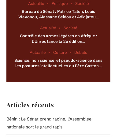
Actualité
Politique
Société
Bureau du Sénat : Patrice Talon, Louis
Vlavonou, Alassane Séidou et Adidjatou…
Actualité
Société
Contrôle des armes légères en Afrique :
L’Unrec lance la 2e édition…
Actualité
Culture
Débats
Science, non science et pseudo-science dans
les postures intellectuelles du Père Gaston…
Articles récents
Bénin : Le Sénat prend racine, l’Assemblée
nationale sort le grand tapis