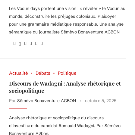
Les Vodun days portent une vision : « révéler » le Vodun au
monde, déconstruire les préjugés coloniaux. Plaidoyer
pour une grammaire médiatique responsable. Une analyse
sémantique du journaliste Sêmèvo Bonaventure AGBON
Actualité
Débats
Politique
Discours de Wadagni : Analyse rhétorique et
sociopolitique
Par
Sêmèvo Bonaventure AGBON
octobre 5, 2025
Analyse rhétorique et sociopolitique du discours
d’investiture du candidat Romuald Wadagni. Par Sêmèvo
Bonaventure Agbon.