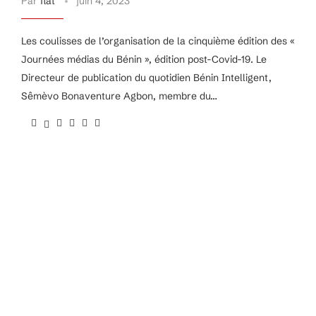
Par
flat
juin 4, 2023
Les coulisses de l’organisation de la cinquième édition des «
Journées médias du Bénin », édition post-Covid-19. Le
Directeur de publication du quotidien Bénin Intelligent,
Sêmèvo Bonaventure Agbon, membre du…