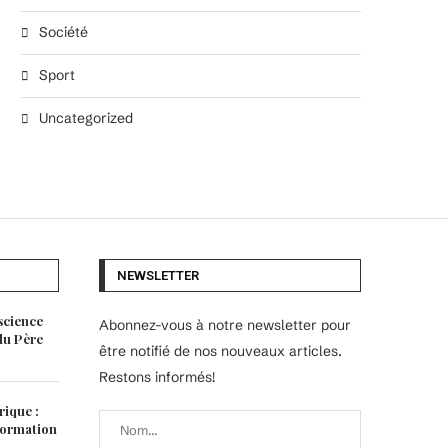
Société
Sport
Uncategorized
NEWSLETTER
science
Abonnez-vous à notre newsletter pour
 du Père
être notifié de nos nouveaux articles.
Restons informés!
rique :
 formation