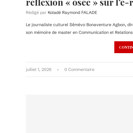
réflexion « osée » sur l’e
Rédigé par
Koladé Raymond FALADE
Le journaliste culturel Sêmèvo Bonaventure Agbon, direc
son mémoire de master en Communication et Relations pu
CONTIN
juillet 1, 2026
0 Commentaire