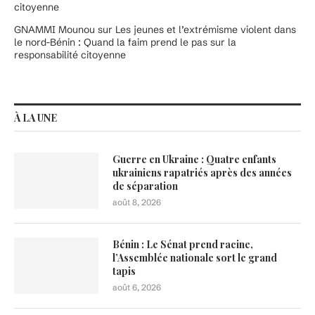
citoyenne
GNAMMI Mounou
sur
Les jeunes et l’extrémisme violent dans
le nord-Bénin : Quand la faim prend le pas sur la
responsabilité citoyenne
À LA UNE
Guerre en Ukraine : Quatre enfants
ukrainiens rapatriés après des années
de séparation
août 8, 2026
Bénin : Le Sénat prend racine,
l’Assemblée nationale sort le grand
tapis
août 6, 2026