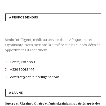
A PROPOS DE NOUS
Bénin Intelligent, média au service d’une Afrique unie et
rayonnante. Nous mettons la lumière sur les succès, défis et
opportunités du continent.
Benin, Cotonou
+229 50083444
contact@beninintelligent.com
À LA UNE
Guerre en Ukraine : Quatre enfants ukrainiens rapatriés après des