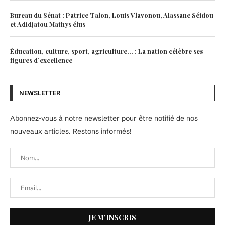
Bureau du Sénat : Patrice Talon, Louis Vlavonou, Alassane Séidou
et Adidjatou Mathys élus
Éducation, culture, sport, agriculture… : La nation célèbre ses
figures d’excellence
NEWSLETTER
Abonnez-vous à notre newsletter pour être notifié de nos
nouveaux articles. Restons informés!