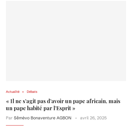
Actualité
Débats
« Il ne s’agit pas d’avoir un pape africain, mais
un pape habité par l’Esprit »
Par
Sêmèvo Bonaventure AGBON
avril 26, 2025