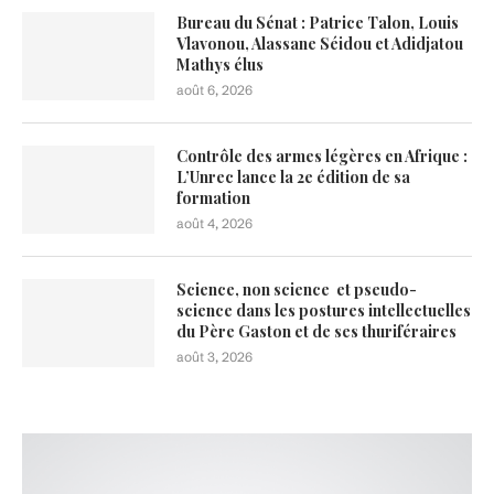
Bureau du Sénat : Patrice Talon, Louis
Vlavonou, Alassane Séidou et Adidjatou
Mathys élus
août 6, 2026
Contrôle des armes légères en Afrique :
L’Unrec lance la 2e édition de sa
formation
août 4, 2026
Science, non science et pseudo-
science dans les postures intellectuelles
du Père Gaston et de ses thuriféraires
août 3, 2026