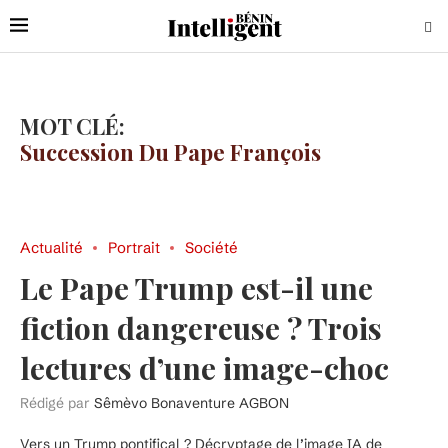
MOT CLÉ:
Succession Du Pape François
Actualité
Portrait
Société
Le Pape Trump est-il une
fiction dangereuse ? Trois
lectures d’une image-choc
Rédigé par
Sêmèvo Bonaventure AGBON
Vers un Trump pontifical ? Décryptage de l’image IA de