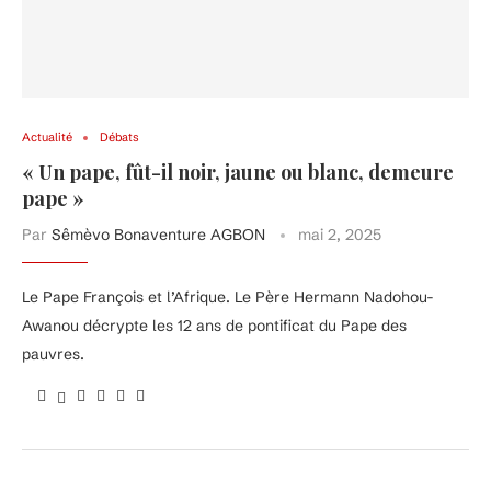
Actualité
Débats
« Un pape, fût-il noir, jaune ou blanc, demeure
pape »
Par
Sêmèvo Bonaventure AGBON
mai 2, 2025
Le Pape François et l’Afrique. Le Père Hermann Nadohou-
Awanou décrypte les 12 ans de pontificat du Pape des
pauvres.