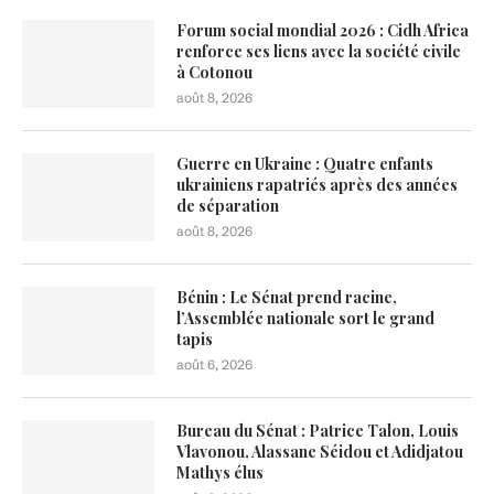
Forum social mondial 2026 : Cidh Africa
renforce ses liens avec la société civile
à Cotonou
août 8, 2026
Guerre en Ukraine : Quatre enfants
ukrainiens rapatriés après des années
de séparation
août 8, 2026
Bénin : Le Sénat prend racine,
l’Assemblée nationale sort le grand
tapis
août 6, 2026
Bureau du Sénat : Patrice Talon, Louis
Vlavonou, Alassane Séidou et Adidjatou
Mathys élus