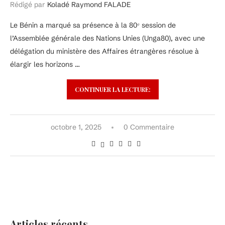
Rédigé par
Koladé Raymond FALADE
Le Bénin a marqué sa présence à la 80ᵉ session de
l’Assemblée générale des Nations Unies (Unga80), avec une
délégation du ministère des Affaires étrangères résolue à
élargir les horizons …
CONTINUER LA LECTURE:
octobre 1, 2025
0 Commentaire
Articles récents