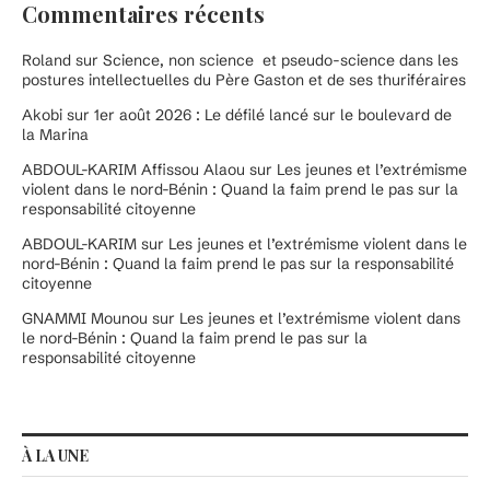
Commentaires récents
Roland
sur
Science, non science et pseudo-science dans les
postures intellectuelles du Père Gaston et de ses thuriféraires
Akobi
sur
1er août 2026 : Le défilé lancé sur le boulevard de
la Marina
ABDOUL-KARIM Affissou Alaou
sur
Les jeunes et l’extrémisme
violent dans le nord-Bénin : Quand la faim prend le pas sur la
responsabilité citoyenne
ABDOUL-KARIM
sur
Les jeunes et l’extrémisme violent dans le
nord-Bénin : Quand la faim prend le pas sur la responsabilité
citoyenne
GNAMMI Mounou
sur
Les jeunes et l’extrémisme violent dans
le nord-Bénin : Quand la faim prend le pas sur la
responsabilité citoyenne
À LA UNE