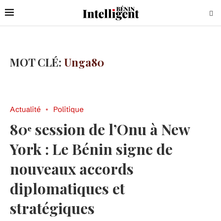
MOT CLÉ:
Unga80
Actualité
Politique
80ᵉ session de l’Onu à New
York : Le Bénin signe de
nouveaux accords
diplomatiques et
stratégiques