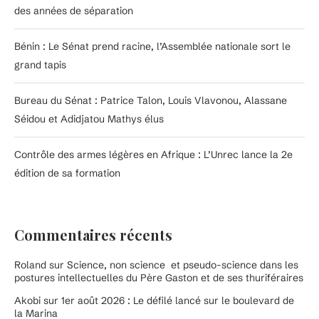
des années de séparation
Bénin : Le Sénat prend racine, l’Assemblée nationale sort le
grand tapis
Bureau du Sénat : Patrice Talon, Louis Vlavonou, Alassane
Séidou et Adidjatou Mathys élus
Contrôle des armes légères en Afrique : L’Unrec lance la 2e
édition de sa formation
Commentaires récents
Roland
sur
Science, non science et pseudo-science dans les
postures intellectuelles du Père Gaston et de ses thuriféraires
Akobi
sur
1er août 2026 : Le défilé lancé sur le boulevard de
la Marina