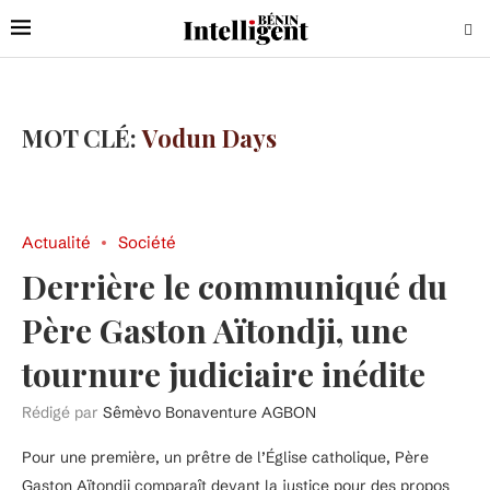
MOT CLÉ:
Vodun Days
Actualité
Société
Derrière le communiqué du
Père Gaston Aïtondji, une
tournure judiciaire inédite
Rédigé par
Sêmèvo Bonaventure AGBON
Pour une première, un prêtre de l’Église catholique, Père
Gaston Aïtondji comparaît devant la justice pour des propos