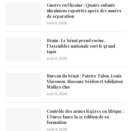
Guerre en Ukraine : Quatre enfants
ukrainiens rapatriés après des années
de séparation
août 8, 2026
Bénin : Le Sénat prend racine,
l’Assemblée nationale sort le grand
tapis
août 6, 2026
Bureau du Sénat : Patrice Talon, Louis
Vlavonou, Alassane Séidou et Adidjatou
Mathys élus
août 6, 2026
Contrôle des armes légères en Afrique :
L’Unrec lance la 2e édition de sa
formation
août 4, 2026