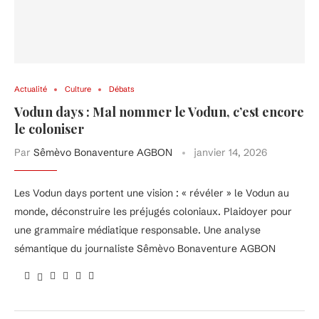
Actualité
Culture
Débats
Vodun days : Mal nommer le Vodun, c’est encore
le coloniser
Par
Sêmèvo Bonaventure AGBON
janvier 14, 2026
Les Vodun days portent une vision : « révéler » le Vodun au
monde, déconstruire les préjugés coloniaux. Plaidoyer pour
une grammaire médiatique responsable. Une analyse
sémantique du journaliste Sêmèvo Bonaventure AGBON