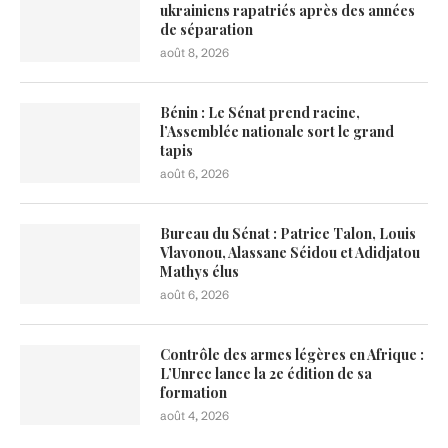
ukrainiens rapatriés après des années
de séparation
août 8, 2026
Bénin : Le Sénat prend racine,
l’Assemblée nationale sort le grand
tapis
août 6, 2026
Bureau du Sénat : Patrice Talon, Louis
Vlavonou, Alassane Séidou et Adidjatou
Mathys élus
août 6, 2026
Contrôle des armes légères en Afrique :
L’Unrec lance la 2e édition de sa
formation
août 4, 2026