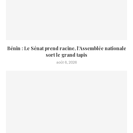
Bénin : Le Sénat prend racine, l’Assemblée nationale
sort le grand tapis
août 6, 2026