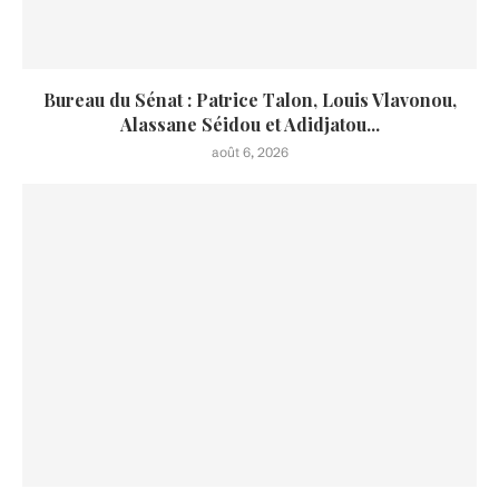
Bureau du Sénat : Patrice Talon, Louis Vlavonou,
Alassane Séidou et Adidjatou...
août 6, 2026