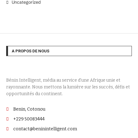
Uncategorized
A PROPOS DE NOUS
Bénin Intelligent, média au service d’une Afrique unie et
rayonnante. Nous mettons la lumière sur les succès, défis et
opportunités du continent.
Benin, Cotonou
+229 50083444
contact@beninintelligent.com