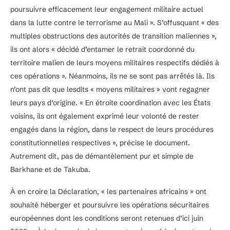
poursuivre efficacement leur engagement militaire actuel
dans la lutte contre le terrorisme au Mali ». S’offusquant « des
multiples obstructions des autorités de transition maliennes »,
ils ont alors « décidé d’entamer le retrait coordonné du
territoire malien de leurs moyens militaires respectifs dédiés à
ces opérations ». Néanmoins, ils ne se sont pas arrêtés là. Ils
n’ont pas dit que lesdits « moyens militaires » vont regagner
leurs pays d’origine. « En étroite coordination avec les États
voisins, ils ont également exprimé leur volonté de rester
engagés dans la région, dans le respect de leurs procédures
constitutionnelles respectives », précise le document.
Autrement dit, pas de démantèlement pur et simple de
Barkhane et de Takuba.
À en croire la Déclaration, « les partenaires africains » ont
souhaité héberger et poursuivre les opérations sécuritaires
européennes dont les conditions seront retenues d’ici juin