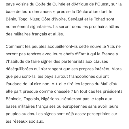
pays voisins du Golfe de Guinée et d’Afrique de l’Ouest, sur la
base de leurs demandes », précise la Déclaration dont le
Bénin, Togo, Niger, Côte d’Ivoire, Sénégal et le Tchad sont
nommément signataires. Ils seront donc les prochains hôtes
des militaires français et alliés.
Comment les peuples accueilleront-ils cette nouvelle ? Ils ne
seront pas tendres avec leurs chefs d’État à qui la France a
l’habitude de faire signer des partenariats aux clauses
déséquilibrées qui n’arrangent que ses propres intérêts. Alors
que peu sont-ils, les pays surtout francophones qui ont
l’audace de lui dire non. A-t-elle tiré les leçons du Mali d’où
elle part presque comme chassée ? En tout cas les présidents
Béninois, Togolais, Nigériens…n’étaleront pas le tapis aux
bases militaires françaises ou européennes sans avoir leurs
peuples au dos. Les signes sont déjà assez perceptibles sur
les réseaux sociaux.