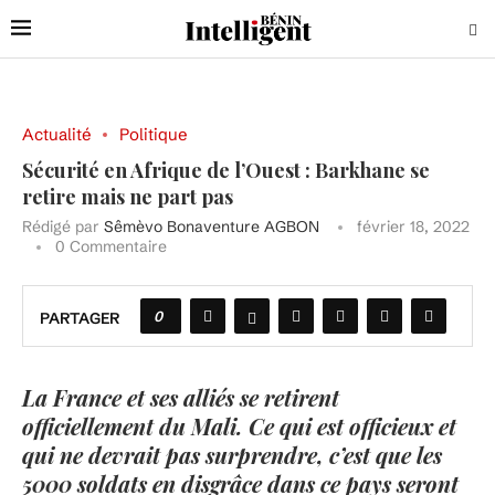
Actualité
Politique
Sécurité en Afrique de l’Ouest : Barkhane se
retire mais ne part pas
Rédigé par
Sêmèvo Bonaventure AGBON
février 18, 2022
0 Commentaire
0
PARTAGER
La France et ses alliés se retirent
officiellement du Mali. Ce qui est officieux et
qui ne devrait pas surprendre, c’est que les
5000 soldats en disgrâce dans ce pays seront