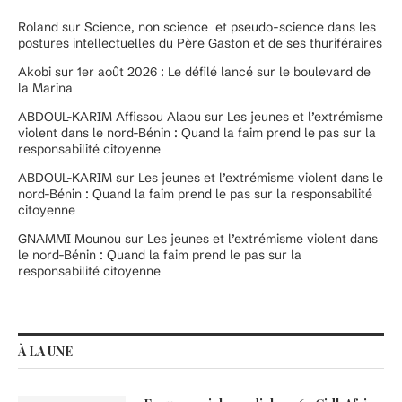
Roland
sur
Science, non science et pseudo-science dans les
postures intellectuelles du Père Gaston et de ses thuriféraires
Akobi
sur
1er août 2026 : Le défilé lancé sur le boulevard de
la Marina
ABDOUL-KARIM Affissou Alaou
sur
Les jeunes et l’extrémisme
violent dans le nord-Bénin : Quand la faim prend le pas sur la
responsabilité citoyenne
ABDOUL-KARIM
sur
Les jeunes et l’extrémisme violent dans le
nord-Bénin : Quand la faim prend le pas sur la responsabilité
citoyenne
GNAMMI Mounou
sur
Les jeunes et l’extrémisme violent dans
le nord-Bénin : Quand la faim prend le pas sur la
responsabilité citoyenne
À LA UNE