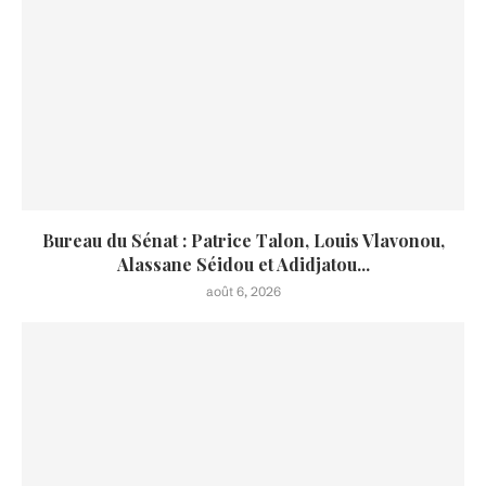
Bureau du Sénat : Patrice Talon, Louis Vlavonou,
Alassane Séidou et Adidjatou...
août 6, 2026