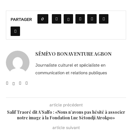
0
PARTAGER
SÊMÈVO BONAVENTURE AGBON
Journaliste culturel et spécialiste en
communication et relations publiques
article précédent
Salif Traoré dit A’Salfo : «Nous n’avons pas hésité à associer
notre image à la Fondation Luc Sètondji Atrokpo»
article suivant