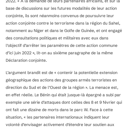
2022. « À la demande de leurs partenaires africains, et sur la
base de discussions sur les futures modalités de leur action
conjointe, ils sont néanmoins convenus de poursuivre leur
action conjointe contre le terrorisme dans la région du Sahel,
notamment au Niger et dans le Golfe de Guinée, et ont engagé
des consultations politiques et militaires avec eux dans
l’objectif d’arrêter les paramètres de cette action commune
d’ici juin 2022 », lit-on au sixième paragraphe de la même
Déclaration conjointe.
L’argument brandit est de « contenir la potentielle extension
géographique des actions des groupes armés terroristes en
direction du Sud et de l’Ouest de la région ». La menace est,
en effet réelle. Le Bénin qui était jusque-là épargné a subi par
exemple une série d’attaques dont celles des 8 et 9 février qui
ont fait une dizaine de morts dans le parc W. Face à cette
situation, « les partenaires internationaux indiquent leur
volonté d’envisager activement d’étendre leur soutien aux