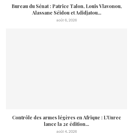
Bureau du Sénat : Patrice Talon, Louis Vlavonou,
Alassane Séidou et Adidjatou...
août 6, 2026
Contrôle des armes légères en Afrique : L’Unrec
lance la 2e édition...
août 4, 2026