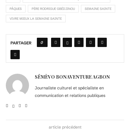
PÂQUES
PÈRE RODRIGUE GBÉDJINOU
SEMAINE SAINTE
VIVRE MIEUX LA SEMAINE SAINTE
0
PARTAGER
SÊMÈVO BONAVENTURE AGBON
Journaliste culturel et spécialiste en
communication et relations publiques
article précédent