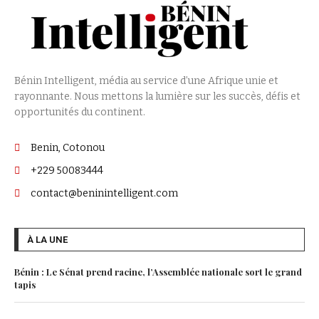
Bénin Intelligent, média au service d’une Afrique unie et
rayonnante. Nous mettons la lumière sur les succès, défis et
opportunités du continent.
Benin, Cotonou
+229 50083444
contact@beninintelligent.com
À LA UNE
Bénin : Le Sénat prend racine, l’Assemblée nationale sort le grand
tapis