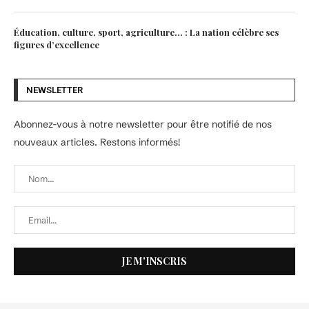
Éducation, culture, sport, agriculture… : La nation célèbre ses
figures d’excellence
NEWSLETTER
Abonnez-vous à notre newsletter pour être notifié de nos
nouveaux articles. Restons informés!