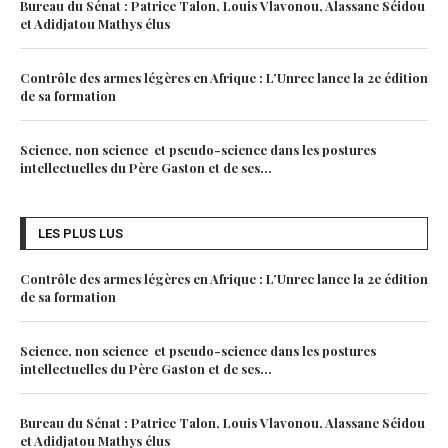
Bureau du Sénat : Patrice Talon, Louis Vlavonou, Alassane Séidou
et Adidjatou Mathys élus
Contrôle des armes légères en Afrique : L’Unrec lance la 2e édition
de sa formation
Science, non science et pseudo-science dans les postures
intellectuelles du Père Gaston et de ses...
LES PLUS LUS
Contrôle des armes légères en Afrique : L’Unrec lance la 2e édition
de sa formation
Science, non science et pseudo-science dans les postures
intellectuelles du Père Gaston et de ses...
Bureau du Sénat : Patrice Talon, Louis Vlavonou, Alassane Séidou
et Adidjatou Mathys élus