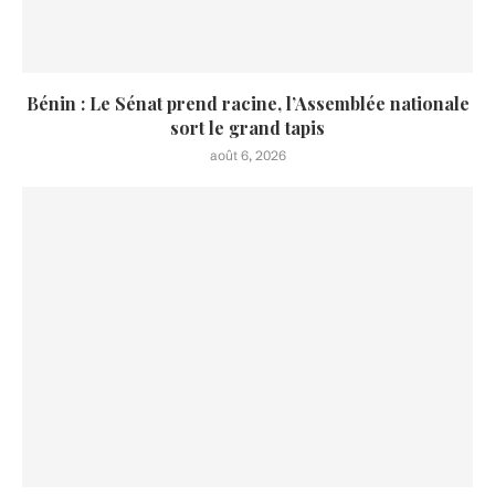
Bénin : Le Sénat prend racine, l’Assemblée nationale
sort le grand tapis
août 6, 2026