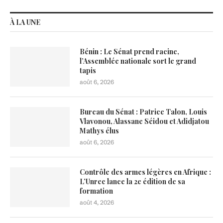
À LA UNE
Bénin : Le Sénat prend racine,
l’Assemblée nationale sort le grand
tapis
août 6, 2026
Bureau du Sénat : Patrice Talon, Louis
Vlavonou, Alassane Séidou et Adidjatou
Mathys élus
août 6, 2026
Contrôle des armes légères en Afrique :
L’Unrec lance la 2e édition de sa
formation
août 4, 2026