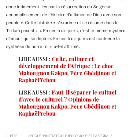
donc intimement liés par la résurrection du Seigneur,
accomplissement de l’histoire d’alliance de Dieu avec son
peuple ». Cette histoire « s’exprime et se résume dans le
Tridum pascal ». « En ces trois jours, c’est le même mystère
d’amour qui se déploie. En ces trois jours est contenue la
synthèse de notre foi », a-t-il affirmé.
LIRE AUSSI :
Culte, culture et
développement de l’Afrique : Le choc
Mahougnon Kakpo, Père Gbédjinou et
Raphaël Yebou
LIRE AUSSI :
Faut-il séparer le cultuel
d’avec le culturel ? Opinions de
Mahougnon Kakpo, Père Gbédjinou et
Raphaël Yebou
EITP
L’ECOLE D’INITIATION THÉOLOGIQUE ET PASTORALE