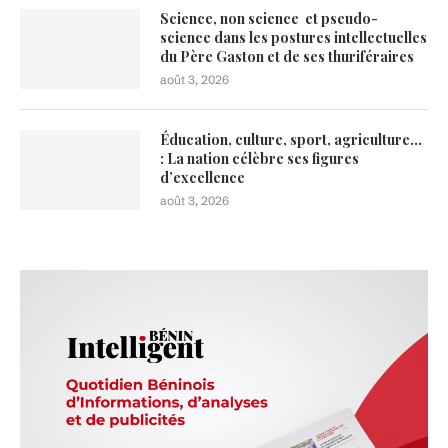
Science, non science et pseudo-
science dans les postures intellectuelles
du Père Gaston et de ses thuriféraires
août 3, 2026
Éducation, culture, sport, agriculture…
: La nation célèbre ses figures
d’excellence
août 3, 2026