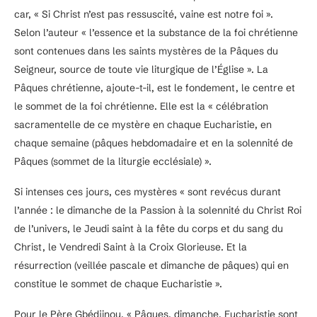
car, « Si Christ n’est pas ressuscité, vaine est notre foi ».
Selon l’auteur « l’essence et la substance de la foi chrétienne
sont contenues dans les saints mystères de la Pâques du
Seigneur, source de toute vie liturgique de l’Église ». La
Pâques chrétienne, ajoute-t-il, est le fondement, le centre et
le sommet de la foi chrétienne. Elle est la « célébration
sacramentelle de ce mystère en chaque Eucharistie, en
chaque semaine (pâques hebdomadaire et en la solennité de
Pâques (sommet de la liturgie ecclésiale) ».
Si intenses ces jours, ces mystères « sont revécus durant
l’année : le dimanche de la Passion à la solennité du Christ Roi
de l’univers, le Jeudi saint à la fête du corps et du sang du
Christ, le Vendredi Saint à la Croix Glorieuse. Et la
résurrection (veillée pascale et dimanche de pâques) qui en
constitue le sommet de chaque Eucharistie ».
Pour le Père Gbédjinou, « Pâques, dimanche, Eucharistie sont