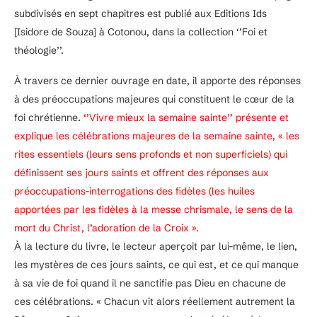
subdivisés en sept chapitres est publié aux Editions Ids
[Isidore de Souza] à Cotonou, dans la collection ‘’Foi et
théologie’’.
À travers ce dernier ouvrage en date, il apporte des réponses
à des préoccupations majeures qui constituent le cœur de la
foi chrétienne.
‘’Vivre mieux la semaine sainte’’ présente et
explique les célébrations majeures de la semaine sainte, « les
rites essentiels (leurs sens profonds et non superficiels) qui
définissent ses jours saints et offrent des réponses aux
préoccupations-interrogations des fidèles (les huiles
apportées par les fidèles à la messe chrismale, le sens de la
mort du Christ, l’adoration de la Croix ».
À la lecture du livre, le lecteur aperçoit par lui-même, le lien,
les mystères de ces jours saints, ce qui est, et ce qui manque
à sa vie de foi quand il ne sanctifie pas Dieu en chacune de
ces célébrations. « Chacun vit alors réellement autrement la