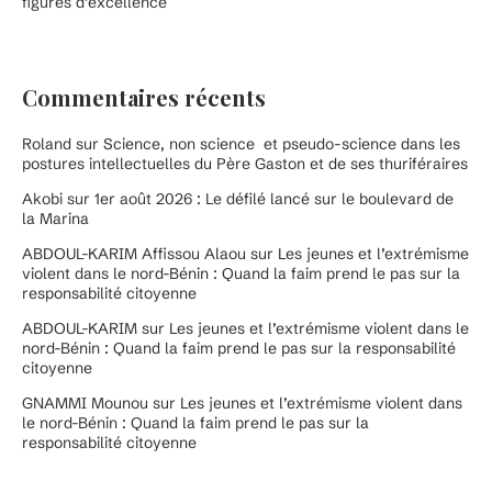
figures d’excellence
Commentaires récents
Roland
sur
Science, non science et pseudo-science dans les
postures intellectuelles du Père Gaston et de ses thuriféraires
Akobi
sur
1er août 2026 : Le défilé lancé sur le boulevard de
la Marina
ABDOUL-KARIM Affissou Alaou
sur
Les jeunes et l’extrémisme
violent dans le nord-Bénin : Quand la faim prend le pas sur la
responsabilité citoyenne
ABDOUL-KARIM
sur
Les jeunes et l’extrémisme violent dans le
nord-Bénin : Quand la faim prend le pas sur la responsabilité
citoyenne
GNAMMI Mounou
sur
Les jeunes et l’extrémisme violent dans
le nord-Bénin : Quand la faim prend le pas sur la
responsabilité citoyenne