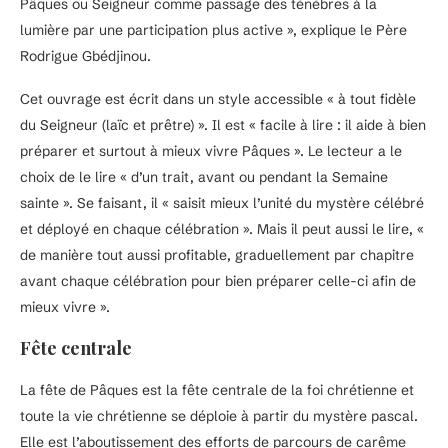
Pâques ou Seigneur comme passage des ténèbres à la
lumière par une participation plus active », explique le Père
Rodrigue Gbédjinou.
Cet ouvrage est écrit dans un style accessible « à tout fidèle
du Seigneur (laïc et prêtre) ». Il est « facile à lire : il aide à bien
préparer et surtout à mieux vivre Pâques ». Le lecteur a le
choix de le lire « d’un trait, avant ou pendant la Semaine
sainte ». Se faisant, il « saisit mieux l’unité du mystère célébré
et déployé en chaque célébration ». Mais il peut aussi le lire, «
de manière tout aussi profitable, graduellement par chapitre
avant chaque célébration pour bien préparer celle-ci afin de
mieux vivre ».
Fête centrale
La fête de Pâques est la fête centrale de la foi chrétienne et
toute la vie chrétienne se déploie à partir du mystère pascal.
Elle est l’aboutissement des efforts de parcours de carême