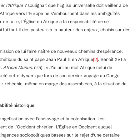
er l’Afrique ?
soulignait que l’Église universelle doit veiller à ce
n Afrique vers l’Europe ne s’embourbent dans les ambiguïtés
 ce faire, l’Église en Afrique a la responsabilité de se
lui faut-il des pasteurs à la hauteur des enjeux, choisis sur des
mission de lui faire naître de nouveaux chemins d’espérance.
rophétique du saint pape Jean Paul II en Afrique
[2]
. Benoît XVI a
f.
Africæ Munus,
n°5) : « J’ai uni au mot Afrique celui de
appelé cette dynamique lors de son dernier voyage au Congo.
r réfléchir, même en marge des assemblées, à la situation de
bilité historique
vangélisation avec l’esclavage et la colonisation. Les
ent de l’Occident chrétien. L’Église en Occident auquel
tingences sociopolitiques basées sur le rejet d’une certaine