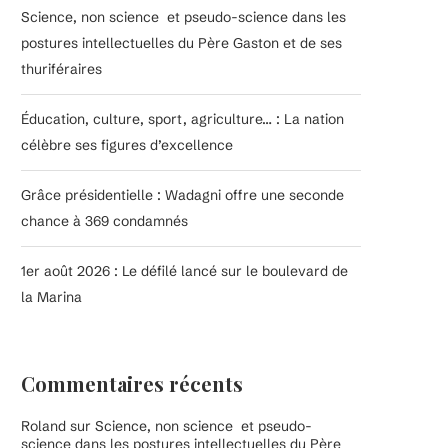
Science, non science et pseudo-science dans les
postures intellectuelles du Père Gaston et de ses
thuriféraires
Éducation, culture, sport, agriculture… : La nation
célèbre ses figures d’excellence
Grâce présidentielle : Wadagni offre une seconde
chance à 369 condamnés
1er août 2026 : Le défilé lancé sur le boulevard de
la Marina
Commentaires récents
Roland
sur
Science, non science et pseudo-
science dans les postures intellectuelles du Père