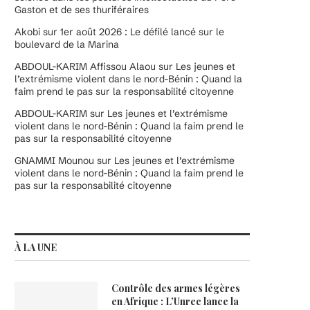
Gaston et de ses thuriféraires
Akobi
sur
1er août 2026 : Le défilé lancé sur le
boulevard de la Marina
ABDOUL-KARIM Affissou Alaou
sur
Les jeunes et
l’extrémisme violent dans le nord-Bénin : Quand la
faim prend le pas sur la responsabilité citoyenne
ABDOUL-KARIM
sur
Les jeunes et l’extrémisme
violent dans le nord-Bénin : Quand la faim prend le
pas sur la responsabilité citoyenne
GNAMMI Mounou
sur
Les jeunes et l’extrémisme
violent dans le nord-Bénin : Quand la faim prend le
pas sur la responsabilité citoyenne
À LA UNE
Contrôle des armes légères
en Afrique : L’Unrec lance la