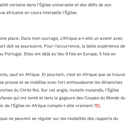
alité certaine dans l’Église universelle et des défis de son
e africaine en cours interpelle l’Église.
rtaine place. Dans mon ouvrage,
L’Afrique a-t-elle un avenir avec
ffort doit se poursuivre. Pour l’occurrence, la belle expérience de
 Portugal. Elles ont déjà eu lieu 9 fois en Europe, 5 fois en
ents, sauf en Afrique Et pourtant, c’est en Afrique que se trouve
i se presse et se mobilise avec fort enthousiasme les dimanches
ches du Christ Roi. Sur cet angle, mutatis mutandis, l’Église
rofanes qui ont tenté et tenu la gageure des Coupes du Monde du
oix de l’Église en Afrique compte-t-elle vraiment ?
[1]
.
frique ne peuvent se réguler sur les modalités des rapports du