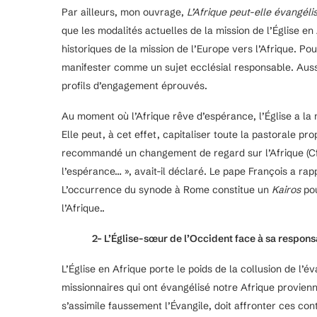
Par ailleurs, mon ouvrage,
L’Afrique peut-elle évangélis
que les modalités actuelles de la mission de l’Église e
historiques de la mission de l’Europe vers l’Afrique. Pour
manifester comme un sujet ecclésial responsable. Aussi 
profils d’engagement éprouvés.
Au moment où l’Afrique rêve d’espérance, l’Église a la 
Elle peut, à cet effet, capitaliser toute la pastorale p
recommandé un changement de regard sur l’Afrique (C
l’espérance… », avait-il déclaré. Le pape François a r
L’occurrence du synode à Rome constitue un
Kairos
pou
l’Afrique..
2
– L’Église-sœur de l’Occident face à sa responsa
L’Église en Afrique porte le poids de la collusion de l’é
missionnaires qui ont évangélisé notre Afrique provienn
s’assimile faussement l’Évangile, doit affronter ces con