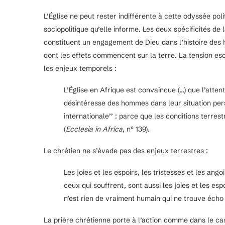
L’Église ne peut rester indifférente à cette odyssée polit
sociopolitique qu’elle informe. Les deux spécificités de l
constituent un engagement de Dieu dans l’histoire des
dont les effets commencent sur la terre. La tension es
les enjeux temporels :
L’Église en Afrique est convaincue (…) que l’attent
désintéresse des hommes dans leur situation pers
internationale’’ : parce que les conditions terrest
(
Ecclesia in Africa
, n° 139).
Le chrétien ne s’évade pas des enjeux terrestres :
Les joies et les espoirs, les tristesses et les a
ceux qui souffrent, sont aussi les joies et les espo
n’est rien de vraiment humain qui ne trouve écho 
La prière chrétienne porte à l’action comme dans le cas d