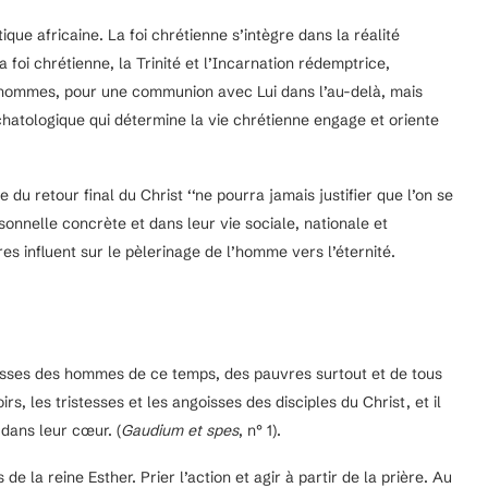
ique africaine. La foi chrétienne s’intègre dans la réalité
a foi chrétienne, la Trinité et l’Incarnation rédemptrice,
 hommes, pour une communion avec Lui dans l’au-delà, mais
chatologique qui détermine la vie chrétienne engage et oriente
e du retour final du Christ ‘‘ne pourra jamais justifier que l’on se
onnelle concrète et dans leur vie sociale, nationale et
res influent sur le pèlerinage de l’homme vers l’éternité.
ngoisses des hommes de ce temps, des pauvres surtout et de tous
irs, les tristesses et les angoisses des disciples du Christ, et il
dans leur cœur. (
Gaudium et spes
, n° 1).
e la reine Esther. Prier l’action et agir à partir de la prière. Au