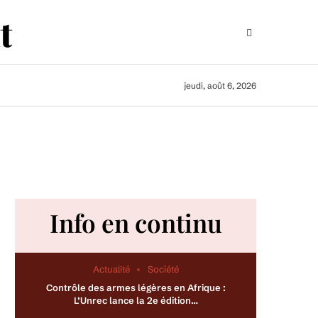
jeudi, août 6, 2026
Info en continu
Actualité
Société
Contrôle des armes légères en Afrique :
L’Unrec lance la 2e édition…