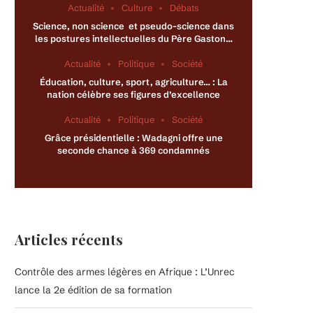
Actualité
Culture
Débats
Science, non science et pseudo-science dans
les postures intellectuelles du Père Gaston…
Actualité
Politique
Société
Éducation, culture, sport, agriculture… : La
nation célèbre ses figures d’excellence
Actualité
Politique
Société
Grâce présidentielle : Wadagni offre une
seconde chance à 369 condamnés
Articles récents
Contrôle des armes légères en Afrique : L’Unrec
lance la 2e édition de sa formation