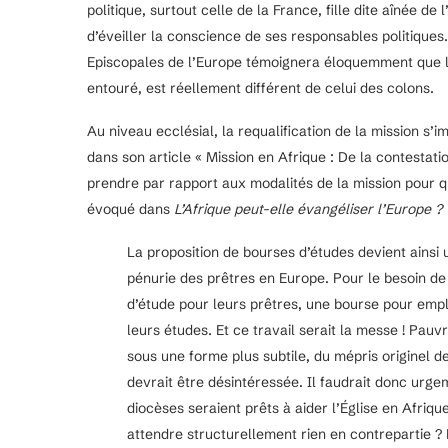
politique, surtout celle de la France, fille dite aînée de l’
d’éveiller la conscience de ses responsables politiques
Episcopales de l’Europe témoignera éloquemment que le 
entouré, est réellement différent de celui des colons.
Au niveau ecclésial, la requalification de la mission 
dans son article « Mission en Afrique : De la contestatio
prendre par rapport aux modalités de la mission pour q
évoqué dans
L’Afrique peut-elle évangéliser l’Europe ?
La proposition de bourses d’études devient ainsi
pénurie des prêtres en Europe. Pour le besoin 
d’étude pour leurs prêtres, une bourse pour emplo
leurs études. Et ce travail serait la messe ! Pau
sous une forme plus subtile, du mépris originel de 
devrait être désintéressée. Il faudrait donc urg
diocèses seraient prêts à aider l’Église en Afriq
attendre structurellement rien en contrepartie ? 