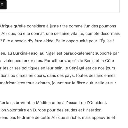
en Afrique qu’elle considère à juste titre comme l’un des poumons
e Afrique, où elle connaît une certaine vitalité, compte désormais
Elle a besoin d’y être aidée. Belle opportunité pour l’Église !
née, au Burkina-Faso, au Niger est paradoxalement supporté par
s violences terroristes. Par ailleurs, après le Bénin et la Côte
r les crises politiques en leur sein, le Sénégal est de nos jours
tions ou crises en cours, dans ces pays, toutes des anciennes
africanistes tous azimuts, jouant sur la fibre culturelle et sur
 Certains bravent la Méditerranée à l’assaut de l’Occident.
ion volontaire en Europe pour des études et l’insertion
rend pas le drame de cette Afrique si riche, mais appauvrie et