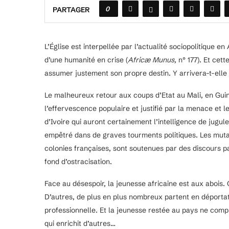
0
PARTAGER
L’Église est interpellée par l’actualité sociopolitique 
d’une humanité en crise (
Africæ Munus,
n° 177). Et cett
assumer justement son propre destin. Y arrivera-t-elle ? 
Le malheureux retour aux coups d’Etat au Mali, en Gui
l’effervescence populaire et justifié par la menace et le
d’Ivoire qui auront certainement l’intelligence de jugule
empêtré dans de graves tourments politiques. Les muta
colonies françaises, sont soutenues par des discours pan
fond d’ostracisation.
Face au désespoir, la jeunesse africaine est aux abois.
D’autres, de plus en plus nombreux partent en déportat
professionnelle. Et la jeunesse restée au pays ne comp
qui enrichit d’autres…