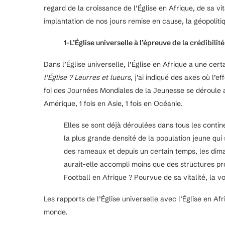
regard de la croissance de l’Église en Afrique, de sa vit
implantation de nos jours remise en cause, la géopolitiqu
1-L’Église universelle à l’épreuve de la crédibilité
Dans l’Église universelle, l’Église en Afrique a une ce
l’Église ? Leurres et lueurs
, j’ai indiqué des axes où l’e
foi des Journées Mondiales de la Jeunesse se déroule au
Amérique, 1 fois en Asie, 1 fois en Océanie.
Elles se sont déjà déroulées dans tous les contin
la plus grande densité de la population jeune qu
des rameaux et depuis un certain temps, les diman
aurait-elle accompli moins que des structures p
Football en Afrique ? Pourvue de sa vitalité, la v
Les rapports de l’Église universelle avec l’Église en A
monde.