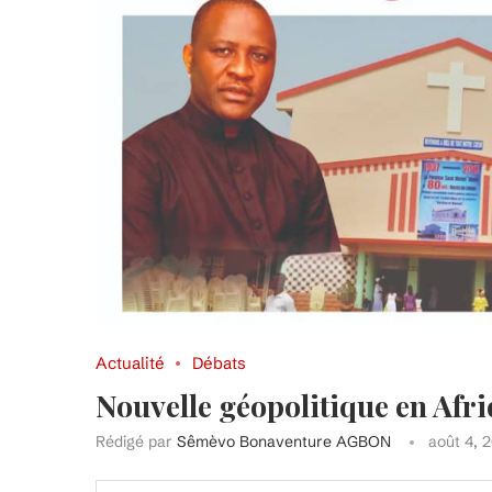
Actualité
Débats
Nouvelle géopolitique en Afri
Rédigé par
Sêmèvo Bonaventure AGBON
août 4, 