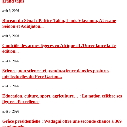
grand tapis
août 6, 2026
Bureau du Sénat : Patrice Talon, Louis Vlavonou, Alassane
Séidou et Adidjatou...
août 6, 2026
Contrôle des armes légères en Afrique : L’Unrec lance la 2e
édition...
août 4, 2026
Science, non science et pseudo-science dans les postures
intellectuelles du Père Gaston...
août 3, 2026
Éducation, culture, sport, agriculture… : La nation célèbre ses
figures d’excellence
août 3, 2026
Grâce présidentielle : Wadagni offre une seconde chance à 369
condamnés