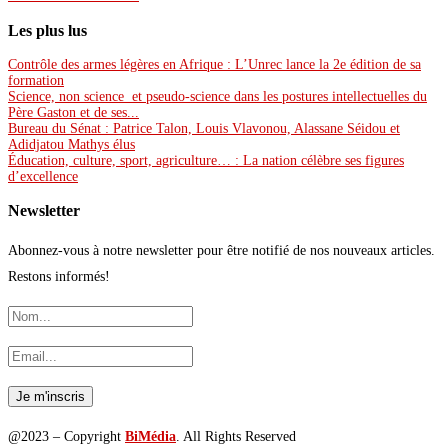
Les plus lus
Contrôle des armes légères en Afrique : L’Unrec lance la 2e édition de sa
formation
Science, non science et pseudo-science dans les postures intellectuelles du
Père Gaston et de ses...
Bureau du Sénat : Patrice Talon, Louis Vlavonou, Alassane Séidou et
Adidjatou Mathys élus
Éducation, culture, sport, agriculture… : La nation célèbre ses figures
d’excellence
Newsletter
Abonnez-vous à notre newsletter pour être notifié de nos nouveaux articles.
Restons informés!
@2023 – Copyright
BiMédia
. All Rights Reserved