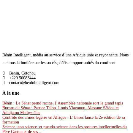
Bénin Intelligent, média au service d’une Afrique unie et rayonnante. Nous
mettons la lumière sur les succès, défis et opportunités du continent.
Benin, Cotonou
+229 50083444
contact@beninintelligent.com
À la une
Bénin : Le Sénat prend racine, l’Assemblée nationale sort le grand tapis
Bureau du Sénat : Patrice Talon, Louis Vlavonou, Alassane Séidou et
Adidjatou Mathys élus
Contrôle des armes légères en Afrique : L’Unrec lance la 2e édition de sa
formation
Science, non science et pseudo-science dans les postures intellectuelles du
Père Gaston et de ses...