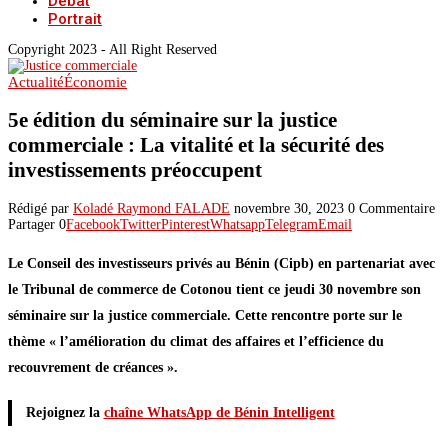
Débat
Portrait
Copyright 2023 - All Right Reserved
Actualité
Économie
5e édition du séminaire sur la justice
commerciale : La vitalité et la sécurité des
investissements préoccupent
Rédigé par
Koladé Raymond FALADE
novembre 30, 2023
0 Commentaire
Partager
0
Facebook
Twitter
Pinterest
Whatsapp
Telegram
Email
Le Conseil des investisseurs privés au Bénin (Cipb) en partenariat avec
le Tribunal de commerce de Cotonou tient ce jeudi 30 novembre son
séminaire sur la justice commerciale. Cette rencontre porte sur le
thème « l’amélioration du climat des affaires et l’efficience du
recouvrement de créances ».
Rejoignez la
chaîne WhatsApp de Bénin Intelligent