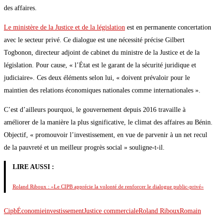
des affaires.
Le ministère de la Justice et de la législation
est en permanente concertation
avec le secteur privé. Ce dialogue est une nécessité précise Gilbert
Togbonon, directeur adjoint de cabinet du ministre de la Justice et de la
législation. Pour cause, « l’État est le garant de la sécurité juridique et
judiciaire». Ces deux éléments selon lui, « doivent prévaloir pour le
maintien des relations économiques nationales comme internationales ».
C’est d’ailleurs pourquoi, le gouvernement depuis 2016 travaille à
améliorer de la manière la plus significative, le climat des affaires au Bénin.
Objectif, « promouvoir l’investissement, en vue de parvenir à un net recul
de la pauvreté et un meilleur progrès social » souligne-t-il.
LIRE AUSSI :
Roland Riboux : «Le CIPB apprécie la volonté de renforcer le dialogue public-privé»
Cipb
Économie
investissement
Justice commerciale
Roland Riboux
Romain