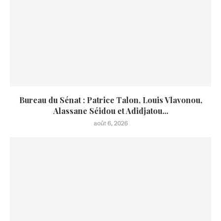
Bureau du Sénat : Patrice Talon, Louis Vlavonou,
Alassane Séidou et Adidjatou...
août 6, 2026