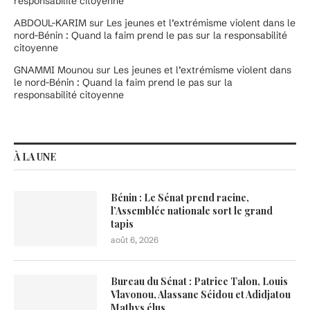
responsabilité citoyenne
ABDOUL-KARIM
sur
Les jeunes et l’extrémisme violent dans le
nord-Bénin : Quand la faim prend le pas sur la responsabilité
citoyenne
GNAMMI Mounou
sur
Les jeunes et l’extrémisme violent dans
le nord-Bénin : Quand la faim prend le pas sur la
responsabilité citoyenne
À LA UNE
Bénin : Le Sénat prend racine,
l’Assemblée nationale sort le grand
tapis
août 6, 2026
Bureau du Sénat : Patrice Talon, Louis
Vlavonou, Alassane Séidou et Adidjatou
Mathys élus