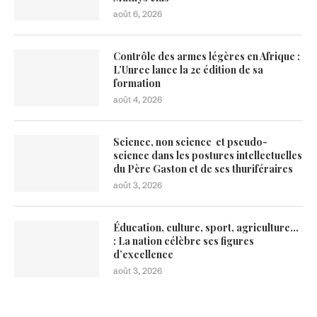
août 6, 2026
Contrôle des armes légères en Afrique :
L’Unrec lance la 2e édition de sa
formation
août 4, 2026
Science, non science et pseudo-
science dans les postures intellectuelles
du Père Gaston et de ses thuriféraires
août 3, 2026
Éducation, culture, sport, agriculture…
: La nation célèbre ses figures
d’excellence
août 3, 2026