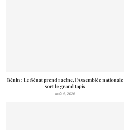
Bénin : Le Sénat prend racine, l’Assemblée nationale
sort le grand tapis
août 6, 2026