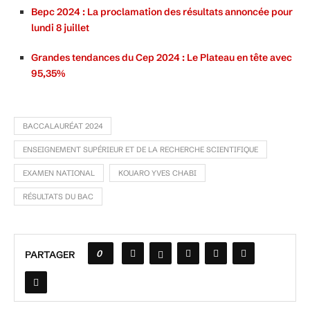
Bepc 2024 : La proclamation des résultats annoncée pour
lundi 8 juillet
Grandes tendances du Cep 2024 : Le Plateau en tête avec
95,35%
BACCALAURÉAT 2024
ENSEIGNEMENT SUPÉRIEUR ET DE LA RECHERCHE SCIENTIFIQUE
EXAMEN NATIONAL
KOUARO YVES CHABI
RÉSULTATS DU BAC
0
PARTAGER