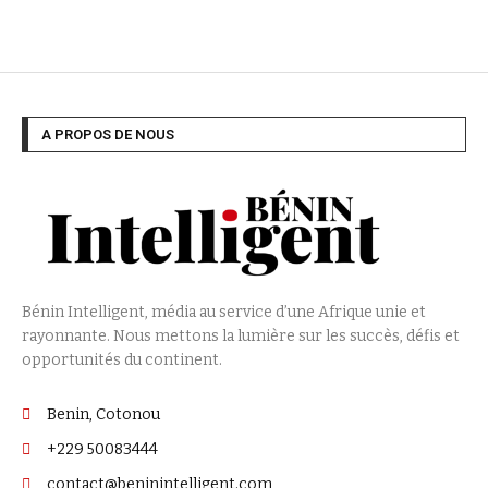
A PROPOS DE NOUS
Bénin Intelligent, média au service d’une Afrique unie et
rayonnante. Nous mettons la lumière sur les succès, défis et
opportunités du continent.
Benin, Cotonou
+229 50083444
contact@beninintelligent.com