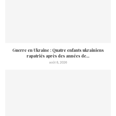
Guerre en Ukraine : Quatre enfants ukrainiens
rapatriés après des années de...
août 8, 2026