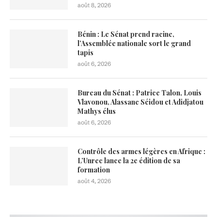
août 8, 2026
Bénin : Le Sénat prend racine,
l’Assemblée nationale sort le grand
tapis
août 6, 2026
Bureau du Sénat : Patrice Talon, Louis
Vlavonou, Alassane Séidou et Adidjatou
Mathys élus
août 6, 2026
Contrôle des armes légères en Afrique :
L’Unrec lance la 2e édition de sa
formation
août 4, 2026