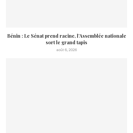
Bénin : Le Sénat prend racine, l’Assemblée nationale
sort le grand tapis
août 6, 2026