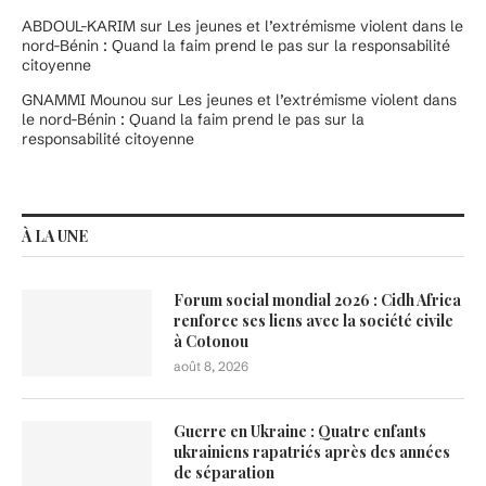
ABDOUL-KARIM
sur
Les jeunes et l’extrémisme violent dans le
nord-Bénin : Quand la faim prend le pas sur la responsabilité
citoyenne
GNAMMI Mounou
sur
Les jeunes et l’extrémisme violent dans
le nord-Bénin : Quand la faim prend le pas sur la
responsabilité citoyenne
À LA UNE
Forum social mondial 2026 : Cidh Africa
renforce ses liens avec la société civile
à Cotonou
août 8, 2026
Guerre en Ukraine : Quatre enfants
ukrainiens rapatriés après des années
de séparation