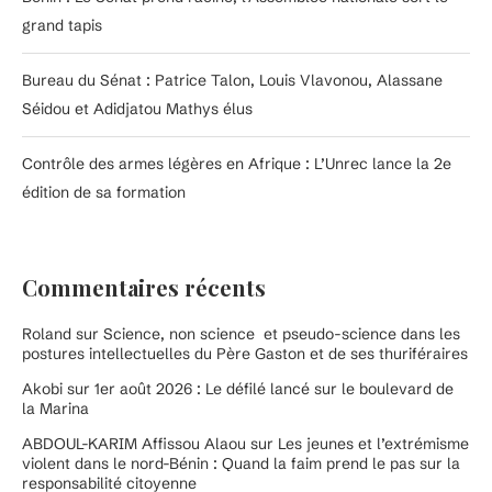
grand tapis
Bureau du Sénat : Patrice Talon, Louis Vlavonou, Alassane
Séidou et Adidjatou Mathys élus
Contrôle des armes légères en Afrique : L’Unrec lance la 2e
édition de sa formation
Commentaires récents
Roland
sur
Science, non science et pseudo-science dans les
postures intellectuelles du Père Gaston et de ses thuriféraires
Akobi
sur
1er août 2026 : Le défilé lancé sur le boulevard de
la Marina
ABDOUL-KARIM Affissou Alaou
sur
Les jeunes et l’extrémisme
violent dans le nord-Bénin : Quand la faim prend le pas sur la
responsabilité citoyenne