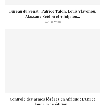
Bureau du Sénat : Patrice Talon, Louis Vlavonou,
Alassane Séidou et Adidjatou...
août 6, 2026
Contrôle des armes légères en Afrique : L’Unrec
lance la 2e édition...