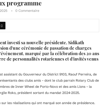
ieux programme
, 2025
0 Commentaire
nt investi sa nouvelle présidente, Sidikath
sion d’une cérémonie de passation de charges
 L’événement, marqué par la célébration des 20 ans
rre de personnalités rotariennes et d’invités venus
t assistant du Gouverneur du District 9103, Raouf Perreira, de
présentants des clubs amis – dont le club parrain Rotary Club de
embres de Inner Wheel de Porto-Novo et des amis Lions – la
Virgile Roko, président sortant du mandat 2024-2025.
u sur les réalisations qui ont marqué son année de présidence.