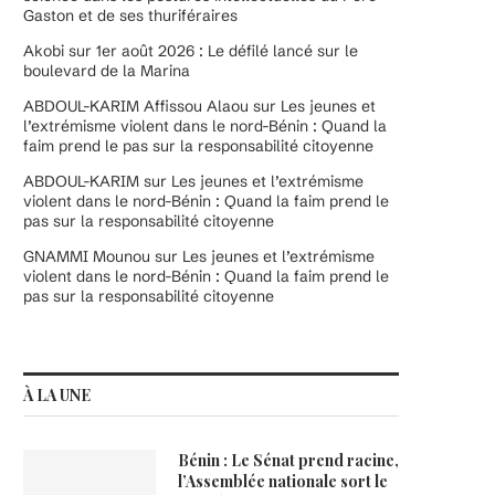
Gaston et de ses thuriféraires
Akobi
sur
1er août 2026 : Le défilé lancé sur le
boulevard de la Marina
ABDOUL-KARIM Affissou Alaou
sur
Les jeunes et
l’extrémisme violent dans le nord-Bénin : Quand la
faim prend le pas sur la responsabilité citoyenne
ABDOUL-KARIM
sur
Les jeunes et l’extrémisme
violent dans le nord-Bénin : Quand la faim prend le
pas sur la responsabilité citoyenne
GNAMMI Mounou
sur
Les jeunes et l’extrémisme
violent dans le nord-Bénin : Quand la faim prend le
pas sur la responsabilité citoyenne
À LA UNE
Bénin : Le Sénat prend racine,
l’Assemblée nationale sort le