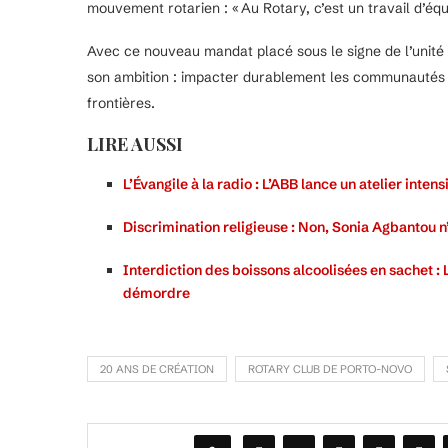
mouvement rotarien : « Au Rotary, c’est un travail d’éq
Avec ce nouveau mandat placé sous le signe de l’unité 
son ambition : impacter durablement les communautés l
frontières.
LIRE AUSSI
L’Évangile à la radio : L’ABB lance un atelier inten
Discrimination religieuse : Non, Sonia Agbantou 
Interdiction des boissons alcoolisées en sachet : 
démordre
20 ANS DE CRÉATION
ROTARY CLUB DE PORTO-NOVO