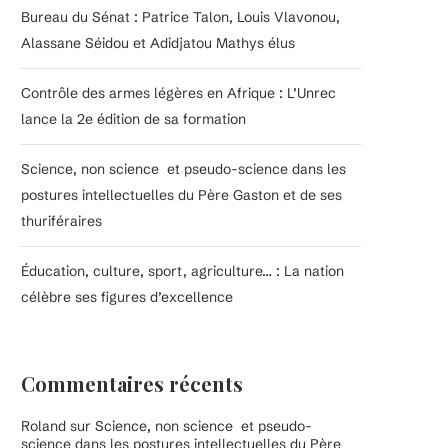
Bureau du Sénat : Patrice Talon, Louis Vlavonou,
Alassane Séidou et Adidjatou Mathys élus
Contrôle des armes légères en Afrique : L’Unrec
lance la 2e édition de sa formation
Science, non science et pseudo-science dans les
postures intellectuelles du Père Gaston et de ses
thuriféraires
Éducation, culture, sport, agriculture… : La nation
célèbre ses figures d’excellence
Commentaires récents
Roland
sur
Science, non science et pseudo-
science dans les postures intellectuelles du Père