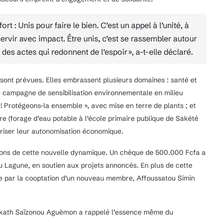
t : Unis pour faire le bien. C’est un appel à l’unité, à
ervir avec impact. Être unis, c’est se rassembler autour
 des actes qui redonnent de l’espoir », a-t-elle déclaré.
sont prévues. Elles embrassent plusieurs domaines : santé et
 campagne de sensibilisation environnementale en milieu
 ! Protégeons-la ensemble », avec mise en terre de plants ; et
e (forage d’eau potable à l’école primaire publique de Sakété
riser leur autonomisation économique.
alons de cette nouvelle dynamique. Un chèque de 500.000 Fcfa a
ou Lagune, en soutien aux projets annoncés. En plus de cette
e par la cooptation d’un nouveau membre, Affoussatou Simin
dikath Saïzonou Aguèmon a rappelé l’essence même du