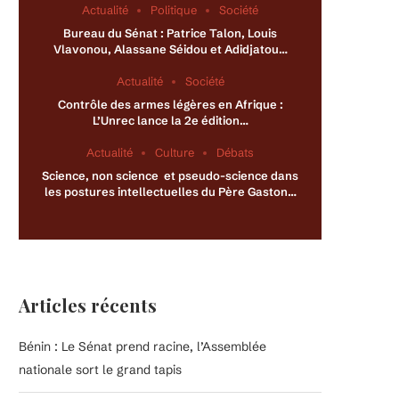
Actualité
Politique
Société
Bureau du Sénat : Patrice Talon, Louis
Vlavonou, Alassane Séidou et Adidjatou…
Actualité
Société
Contrôle des armes légères en Afrique :
L’Unrec lance la 2e édition…
Actualité
Culture
Débats
Science, non science et pseudo-science dans
les postures intellectuelles du Père Gaston…
Articles récents
Bénin : Le Sénat prend racine, l’Assemblée
nationale sort le grand tapis