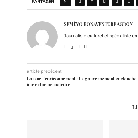
0
PARTAGER
SÊMÈVO BONAVENTURE AGBON
Journaliste culturel et spécialiste e
article précédent
Loi sur l’environnement : Le gouvernement enclenche
une réforme majeure
L