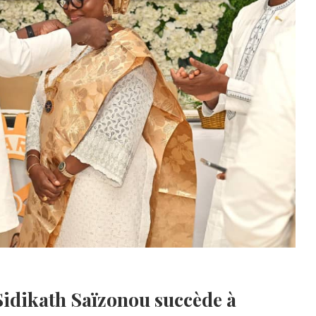
Sidikath Saïzonou succède à