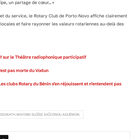
uipe, un partage de cœur… »
et du service, le Rotary Club de Porto-Novo affiche clairement
ocales et faire rayonner les valeurs rotariennes au-delà des
sif sur le Théâtre radiophonique participatif
n’est pas morte du Vodun
Les clubs Rotary du Bénin s’en réjouissent et n’entendent pas
SIDIKATH MAYOMI ELOÏSE SAÏZONOU AGUÈMON