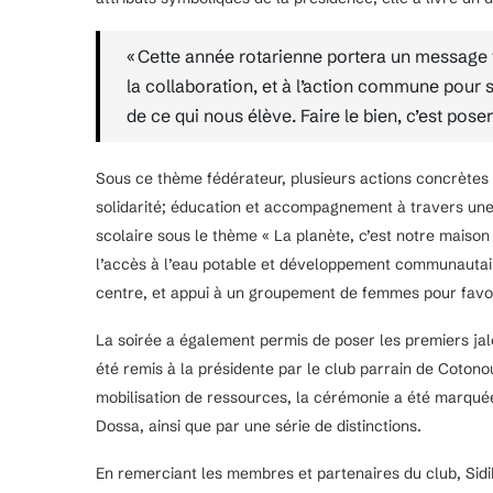
« Cette année rotarienne portera un message for
la collaboration, et à l’action commune pour s
de ce qui nous élève. Faire le bien, c’est poser
Sous ce thème fédérateur, plusieurs actions concrètes 
solidarité; éducation et accompagnement à travers une
scolaire sous le thème « La planète, c’est notre maison
l’accès à l’eau potable et développement communautair
centre, et appui à un groupement de femmes pour favo
La soirée a également permis de poser les premiers j
été remis à la présidente par le club parrain de Coton
mobilisation de ressources, la cérémonie a été marqué
Dossa, ainsi que par une série de distinctions.
En remerciant les membres et partenaires du club, Si