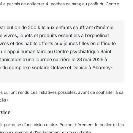
i a permis de collecter 41 poches de sang au profit du Centre
stribution de 200 kits aux enfants souffrant d’anémie
vivres, jouets et produits essentiels à l’orphelinat
es et des habits offerts aux jeunes filles en difficulté
 un appui humanitaire au Centre psychiatrique Saint
rganisation d’une journée carrière le 23 mai 2025 à
ale du complexe scolaire Octave et Denise à Abomey-
 qui ont rendu ces initiatives possibles, avant de souhaiter à sa
ès ».
rvice
 porteuse d’une vision claire. Portant fièrement le collier et les
 discours empreint d’engagement et de solidarité.