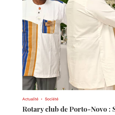
Actualité
Société
Rotary club de Porto-Novo : 