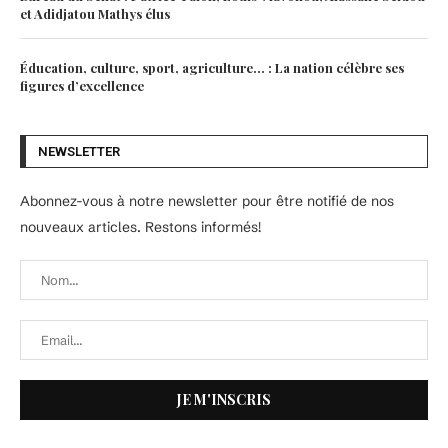
et Adidjatou Mathys élus
Éducation, culture, sport, agriculture… : La nation célèbre ses
figures d’excellence
NEWSLETTER
Abonnez-vous à notre newsletter pour être notifié de nos
nouveaux articles. Restons informés!