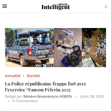
Actualité
Société
La Police républicaine frappe fort avec
l’exercice “Faucon Pèlerin 2025
Rédigé par
Sêmèvo Bonaventure AGBON
juillet 26, 2025
0 Commentaire