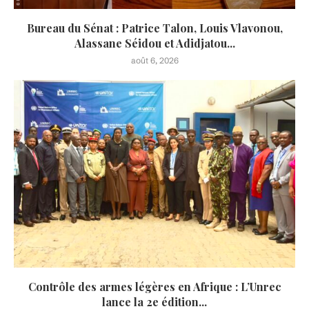
Bureau du Sénat : Patrice Talon, Louis Vlavonou,
Alassane Séidou et Adidjatou...
août 6, 2026
Contrôle des armes légères en Afrique : L’Unrec
lance la 2e édition...