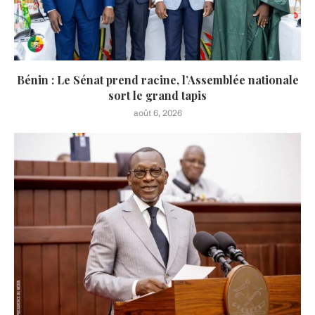
Bénin : Le Sénat prend racine, l’Assemblée nationale
sort le grand tapis
août 6, 2026