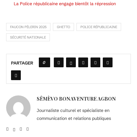
La Police républicaine engage bientôt la répression
FAUCON PÈLERIN 2025
GHETTO
POLICE RÉPUBLICAINE
SÉCURITÉ NATIONALE
0
PARTAGER
SÊMÈVO BONAVENTURE AGBON
Journaliste culturel et spécialiste en
communication et relations publiques