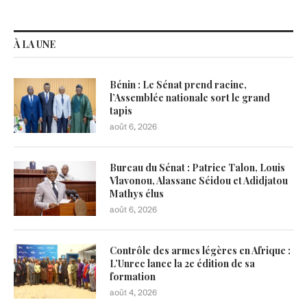
À LA UNE
Bénin : Le Sénat prend racine,
l’Assemblée nationale sort le grand
tapis
août 6, 2026
Bureau du Sénat : Patrice Talon, Louis
Vlavonou, Alassane Séidou et Adidjatou
Mathys élus
août 6, 2026
Contrôle des armes légères en Afrique :
L’Unrec lance la 2e édition de sa
formation
août 4, 2026