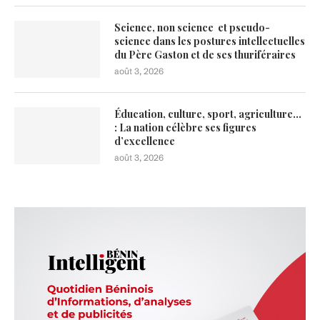
Science, non science et pseudo-
science dans les postures intellectuelles
du Père Gaston et de ses thuriféraires
août 3, 2026
Éducation, culture, sport, agriculture…
: La nation célèbre ses figures
d’excellence
août 3, 2026