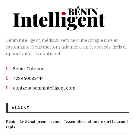
Bénin Intelligent, média au service d’une Afrique unie et
rayonnante. Nous mettons la lumière sur les succès, défis et
opportunités du continent.
Benin, Cotonou
+229 50083444
contact@beninintelligent.com
À LA UNE
Bénin : Le Sénat prend racine, l’Assemblée nationale sort le grand
tapis