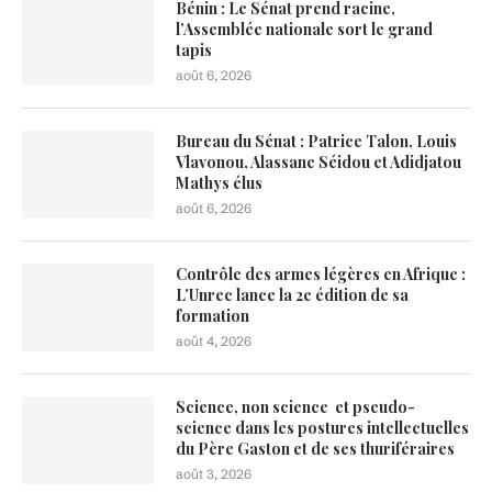
Bénin : Le Sénat prend racine,
l’Assemblée nationale sort le grand
tapis
août 6, 2026
Bureau du Sénat : Patrice Talon, Louis
Vlavonou, Alassane Séidou et Adidjatou
Mathys élus
août 6, 2026
Contrôle des armes légères en Afrique :
L’Unrec lance la 2e édition de sa
formation
août 4, 2026
Science, non science et pseudo-
science dans les postures intellectuelles
du Père Gaston et de ses thuriféraires
août 3, 2026