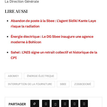
La Direction Générale
LIRE AUSSI
Abandon de poste à la Sbee : L’agent Sidiki Kante Laye
risque la radiation
Énergie électrique : Le DG Sbee inaugure une agence
moderne à Bohicon
Sahel : L’AES signe un retrait collectif et historique de la
CPI
ABOMEY
ÉNERGIE ÉLECTRIQUE
INTERRUPTION DE LA FOURNITURE
SBEE
ZOGBODOMÈ
0
PARTAGER