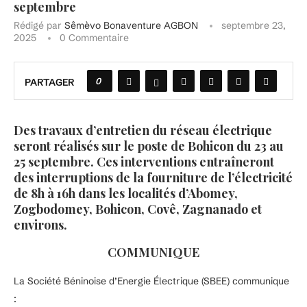
septembre
Rédigé par
Sêmèvo Bonaventure AGBON
septembre 23,
2025
0 Commentaire
0
PARTAGER
Des travaux d’entretien du réseau électrique
seront réalisés sur le poste de Bohicon du 23 au
25 septembre. Ces interventions entraîneront
des interruptions de la fourniture de l’électricité
de 8h à 16h dans les localités d’Abomey,
Zogbodomey, Bohicon, Covê, Zagnanado et
environs.
COMMUNIQUE
La Société Béninoise d’Energie Électrique (SBEE) communique
: