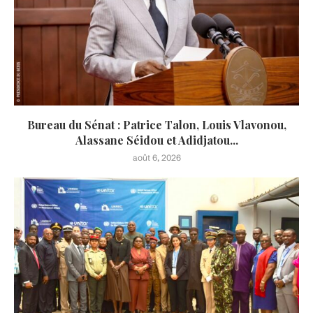
Bureau du Sénat : Patrice Talon, Louis Vlavonou,
Alassane Séidou et Adidjatou...
août 6, 2026