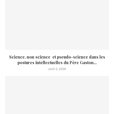
Science, non science et pseudo-science dans les
postures intellectuelles du Père Gaston...
août 3, 2026