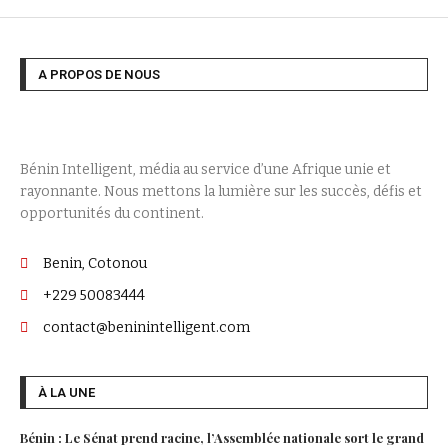
A PROPOS DE NOUS
Bénin Intelligent, média au service d’une Afrique unie et
rayonnante. Nous mettons la lumière sur les succès, défis et
opportunités du continent.
Benin, Cotonou
+229 50083444
contact@beninintelligent.com
À LA UNE
Bénin : Le Sénat prend racine, l’Assemblée nationale sort le grand