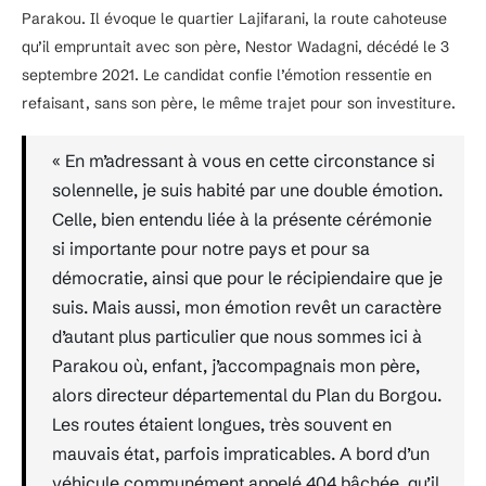
Parakou. Il évoque le quartier Lajifarani, la route cahoteuse
qu’il empruntait avec son père, Nestor Wadagni, décédé le 3
septembre 2021. Le candidat confie l’émotion ressentie en
refaisant, sans son père, le même trajet pour son investiture.
« En m’adressant à vous en cette circonstance si
solennelle, je suis habité par une double émotion.
Celle, bien entendu liée à la présente cérémonie
si importante pour notre pays et pour sa
démocratie, ainsi que pour le récipiendaire que je
suis. Mais aussi, mon émotion revêt un caractère
d’autant plus particulier que nous sommes ici à
Parakou où, enfant, j’accompagnais mon père,
alors directeur départemental du Plan du Borgou.
Les routes étaient longues, très souvent en
mauvais état, parfois impraticables. A bord d’un
véhicule communément appelé 404 bâchée, qu’il