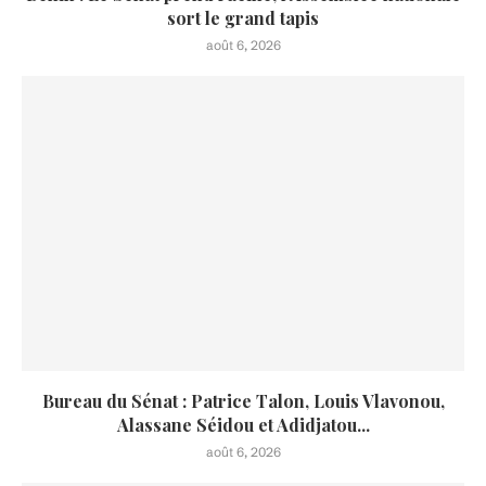
sort le grand tapis
août 6, 2026
Bureau du Sénat : Patrice Talon, Louis Vlavonou,
Alassane Séidou et Adidjatou...
août 6, 2026