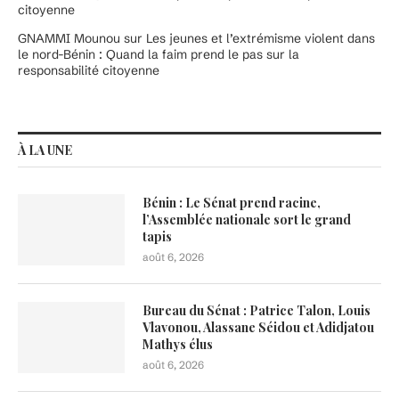
citoyenne
GNAMMI Mounou
sur
Les jeunes et l’extrémisme violent dans
le nord-Bénin : Quand la faim prend le pas sur la
responsabilité citoyenne
À LA UNE
Bénin : Le Sénat prend racine,
l’Assemblée nationale sort le grand
tapis
août 6, 2026
Bureau du Sénat : Patrice Talon, Louis
Vlavonou, Alassane Séidou et Adidjatou
Mathys élus
août 6, 2026