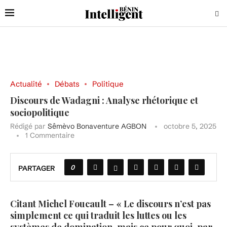
Actualité
Débats
Politique
Discours de Wadagni : Analyse rhétorique et
sociopolitique
Rédigé par
Sêmèvo Bonaventure AGBON
octobre 5, 2025
1 Commentaire
0
PARTAGER
Citant Michel Foucault – « Le discours n’est pas
simplement ce qui traduit les luttes ou les