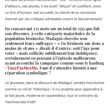
D’ailleurs, ces jeunes, il les avait ‘’déçus’’ en justifiant, avec
un brin d’humour mal accueilli, la cherté de la connexion
internet par les critiques adressées contre le Gouvernement.
En consacrant 273 mots sur un total de 1555 que fait
son discours, à cette catégorie majoritaire de la
population béninoise, Wadagni cherche non
seulement leurs suffrages – « Un Béninois sur deux a
moins de 18 ans », disait-il d’entrée, soit l’âge pour
voter – mais sollicite subtilement leur indulgence,
certainement en pensant à l’épisode malheureux
ayant accouché la campagne connue sous le hashtag
#TaxePasMesMo
. Faut-il s’attendre bientôt à une
réparation symbolique ?
La jeunesse, dans le discours de Wadagni, semble fonctionner
comme un miroir rhétorique : il s’y projette pour apparaître à
la fois jeune, moderne et rassembleur, tout le contraire du
“technocrate froid”.