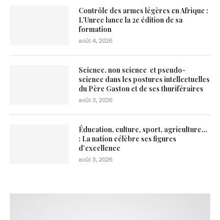
Contrôle des armes légères en Afrique :
L’Unrec lance la 2e édition de sa
formation
août 4, 2026
Science, non science et pseudo-
science dans les postures intellectuelles
du Père Gaston et de ses thuriféraires
août 3, 2026
Éducation, culture, sport, agriculture…
: La nation célèbre ses figures
d’excellence
août 3, 2026