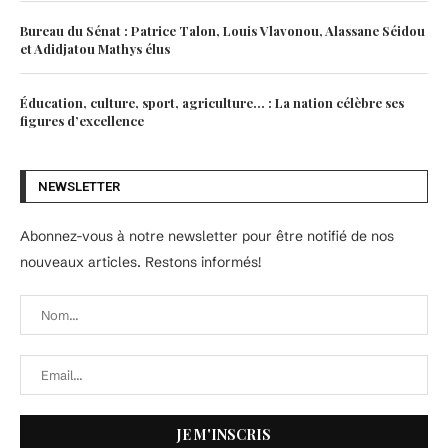
Bureau du Sénat : Patrice Talon, Louis Vlavonou, Alassane Séidou
et Adidjatou Mathys élus
Éducation, culture, sport, agriculture… : La nation célèbre ses
figures d’excellence
NEWSLETTER
Abonnez-vous à notre newsletter pour être notifié de nos
nouveaux articles. Restons informés!