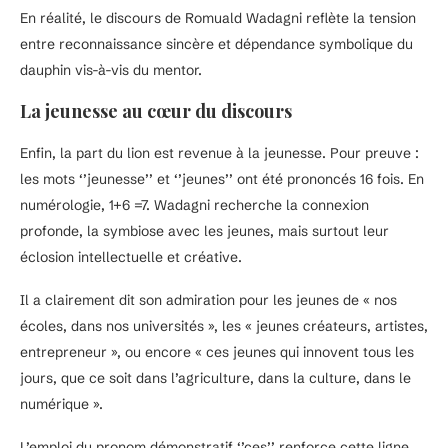
En réalité, le discours de Romuald Wadagni reflète la tension
entre reconnaissance sincère et dépendance symbolique du
dauphin vis-à-vis du mentor.
La jeunesse au cœur du discours
Enfin, la part du lion est revenue à la jeunesse. Pour preuve :
les mots ‘’jeunesse’’ et ‘’jeunes’’ ont été prononcés 16 fois. En
numérologie, 1+6 =7. Wadagni recherche la connexion
profonde, la symbiose avec les jeunes, mais surtout leur
éclosion intellectuelle et créative.
Il a clairement dit son admiration pour les jeunes de « nos
écoles, dans nos universités », les « jeunes créateurs, artistes,
entrepreneur », ou encore « ces jeunes qui innovent tous les
jours, que ce soit dans l’agriculture, dans la culture, dans le
numérique ».
L’emploi du pronom démonstratif ‘’ces’’ renforce cette ligne.