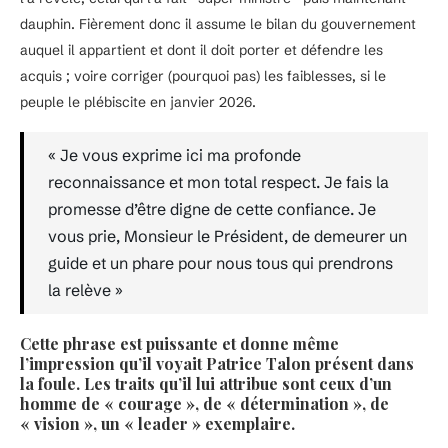
dauphin. Fièrement donc il assume le bilan du gouvernement
auquel il appartient et dont il doit porter et défendre les
acquis ; voire corriger (pourquoi pas) les faiblesses, si le
peuple le plébiscite en janvier 2026.
« Je vous exprime ici ma profonde
reconnaissance et mon total respect. Je fais la
promesse d’être digne de cette confiance. Je
vous prie, Monsieur le Président, de demeurer un
guide et un phare pour nous tous qui prendrons
la relève »
Cette phrase est puissante et donne même
l’impression qu’il voyait Patrice Talon présent dans
la foule. Les traits qu’il lui attribue sont ceux d’un
homme de « courage », de « détermination », de
« vision », un « leader » exemplaire.