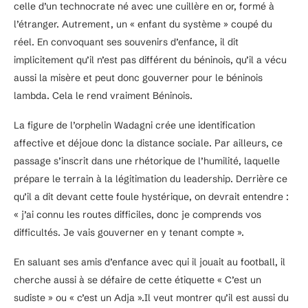
celle d’un technocrate né avec une cuillère en or, formé à
l’étranger. Autrement, un « enfant du système » coupé du
réel. En convoquant ses souvenirs d’enfance, il dit
implicitement qu’il n’est pas différent du béninois, qu’il a vécu
aussi la misère et peut donc gouverner pour le béninois
lambda. Cela le rend vraiment Béninois.
La figure de l’orphelin Wadagni crée une identification
affective et déjoue donc la distance sociale. Par ailleurs, ce
passage s’inscrit dans une rhétorique de l’humilité, laquelle
prépare le terrain à la légitimation du leadership. Derrière ce
qu’il a dit devant cette foule hystérique, on devrait entendre :
« j’ai connu les routes difficiles, donc je comprends vos
difficultés. Je vais gouverner en y tenant compte ».
En saluant ses amis d’enfance avec qui il jouait au football, il
cherche aussi à se défaire de cette étiquette « C’est un
sudiste » ou « c’est un Adja ».Il veut montrer qu’il est aussi du