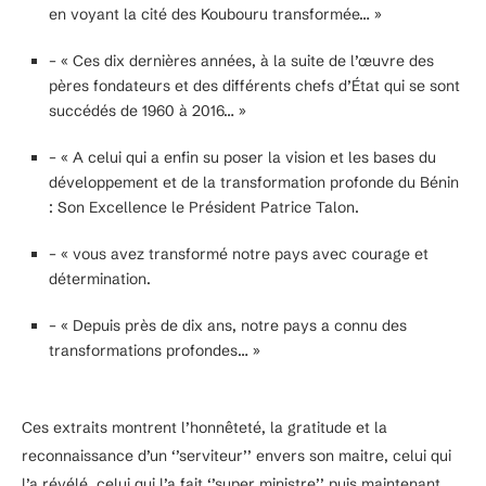
en voyant la cité des Koubouru transformée… »
– « Ces dix dernières années, à la suite de l’œuvre des
pères fondateurs et des différents chefs d’État qui se sont
succédés de 1960 à 2016… »
– « A celui qui a enfin su poser la vision et les bases du
développement et de la transformation profonde du Bénin
: Son Excellence le Président Patrice Talon.
– « vous avez transformé notre pays avec courage et
détermination.
– « Depuis près de dix ans, notre pays a connu des
transformations profondes… »
Ces extraits montrent l’honnêteté, la gratitude et la
reconnaissance d’un ‘’serviteur’’ envers son maitre, celui qui
l’a révélé, celui qui l’a fait ‘’super ministre’’ puis maintenant