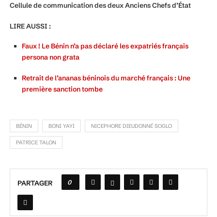
Cellule de communication des deux Anciens Chefs d’État
LIRE AUSSI :
Faux ! Le Bénin n’a pas déclaré les expatriés français
persona non grata
Retrait de l’ananas béninois du marché français : Une
première sanction tombe
BÉNIN
BONI YAYI
NICEPHORE DIEUDONNÉ SOGLO
PATRICE TALON
0
PARTAGER