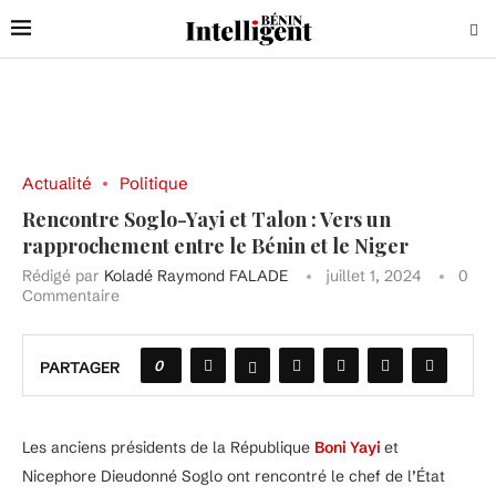
Actualité
Politique
Rencontre Soglo-Yayi et Talon : Vers un
rapprochement entre le Bénin et le Niger
Rédigé par
Koladé Raymond FALADE
juillet 1, 2024
0
Commentaire
0
PARTAGER
Les anciens présidents de la République
Boni Yayi
et
Nicephore Dieudonné Soglo ont rencontré le chef de l’État