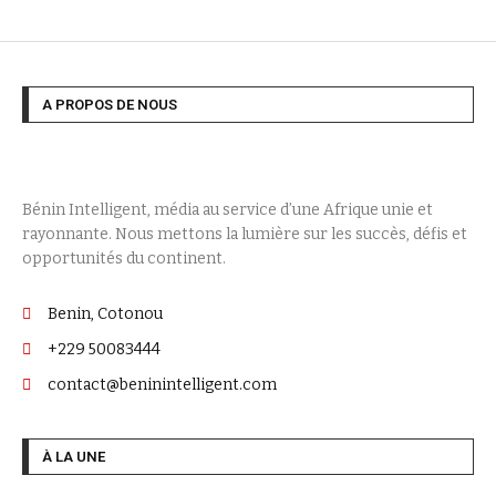
A PROPOS DE NOUS
Bénin Intelligent, média au service d’une Afrique unie et
rayonnante. Nous mettons la lumière sur les succès, défis et
opportunités du continent.
Benin, Cotonou
+229 50083444
contact@beninintelligent.com
À LA UNE