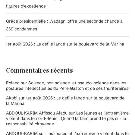
figures d’excellence
Grâce présidentielle : Wadagni offre une seconde chance à
369 condamnés
1er août 2026 : Le défilé lancé sur le boulevard de la Marina
Commentaires récents
Roland
sur
Science, non science et pseudo-science dans les
postures intellectuelles du Père Gaston et de ses thuriféraires
Akobi
sur
1er août 2026 : Le défilé lancé sur le boulevard de
la Marina
ABDOUL-KARIM Affissou Alaou
sur
Les jeunes et l’extrémisme
violent dans le nord-Bénin : Quand la faim prend le pas sur la
responsabilité citoyenne
ABDOUL-KARIM
sur
Les jeunes et l’extrémisme violent dans le