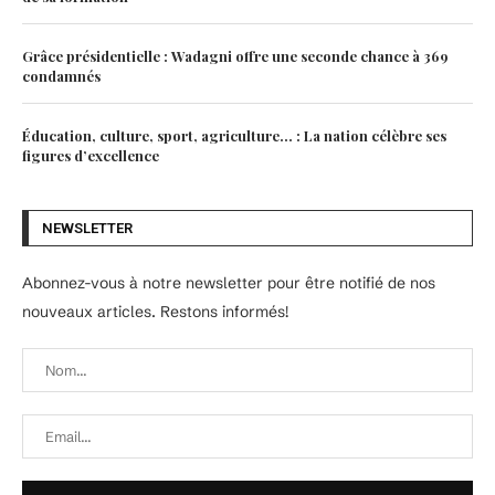
Grâce présidentielle : Wadagni offre une seconde chance à 369
condamnés
Éducation, culture, sport, agriculture… : La nation célèbre ses
figures d’excellence
NEWSLETTER
Abonnez-vous à notre newsletter pour être notifié de nos
nouveaux articles. Restons informés!