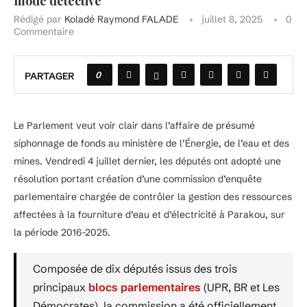
mode détective
Rédigé par
Koladé Raymond FALADE
juillet 8, 2025
0
Commentaire
0
PARTAGER
Le Parlement veut voir clair dans l’affaire de présumé
siphonnage de fonds au ministère de l’Énergie, de l’eau et des
mines. Vendredi 4 juillet dernier, les députés ont adopté une
résolution portant création d’une commission d’enquête
parlementaire chargée de contrôler la gestion des ressources
affectées à la fourniture d’eau et d’électricité à Parakou, sur
la période 2016-2025.
Composée de dix députés issus des trois
principaux
blocs parlementaires
(UPR, BR et Les
Démocrates), la commission a été officiellement