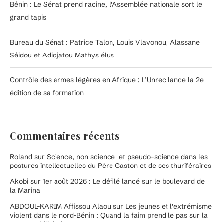
Bénin : Le Sénat prend racine, l’Assemblée nationale sort le
grand tapis
Bureau du Sénat : Patrice Talon, Louis Vlavonou, Alassane
Séidou et Adidjatou Mathys élus
Contrôle des armes légères en Afrique : L’Unrec lance la 2e
édition de sa formation
Commentaires récents
Roland
sur
Science, non science et pseudo-science dans les
postures intellectuelles du Père Gaston et de ses thuriféraires
Akobi
sur
1er août 2026 : Le défilé lancé sur le boulevard de
la Marina
ABDOUL-KARIM Affissou Alaou
sur
Les jeunes et l’extrémisme
violent dans le nord-Bénin : Quand la faim prend le pas sur la