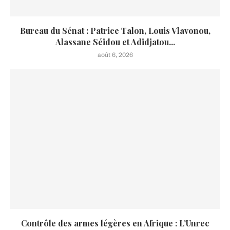
Bureau du Sénat : Patrice Talon, Louis Vlavonou,
Alassane Séidou et Adidjatou...
août 6, 2026
Contrôle des armes légères en Afrique : L’Unrec