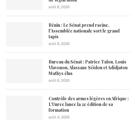
août 8, 2026
Bénin : Le Sénat prend racine,
l’Assemblée nationale sort le grand
tapis
août 6, 2026
Bureau du Sénat : Patrice Talon, Louis
Vlavonou, Alassane Séidou et Adidjatou
Mathys élus
août 6, 2026
Contrôle des armes légères en Afrique :
L’Unrec lance la 2e édition de sa
formation
août 4, 2026