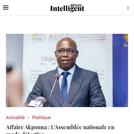
Actualité
Politique
Affaire Akponna : L’Assemblée nationale en