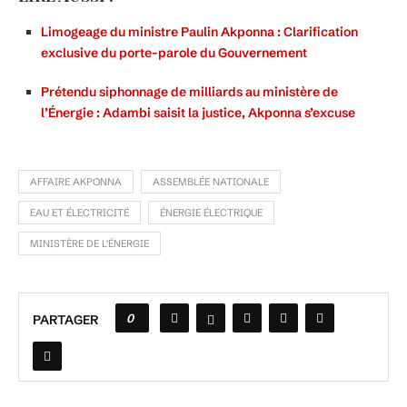
Limogeage du ministre Paulin Akponna : Clarification
exclusive du porte-parole du Gouvernement
Prétendu siphonnage de milliards au ministère de
l’Énergie : Adambi saisit la justice, Akponna s’excuse
AFFAIRE AKPONNA
ASSEMBLÉE NATIONALE
EAU ET ÉLECTRICITÉ
ÉNERGIE ÉLECTRIQUE
MINISTÈRE DE L'ÉNERGIE
0
PARTAGER