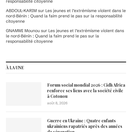
responsabilité citoyenne
ABDOUL-KARIM
sur
Les jeunes et l’extrémisme violent dans le
nord-Bénin : Quand la faim prend le pas sur la responsabilité
citoyenne
GNAMMI Mounou
sur
Les jeunes et l’extrémisme violent dans
le nord-Bénin : Quand la faim prend le pas sur la
responsabilité citoyenne
À LA UNE
Forum social mondial 2026 : Cidh Africa
renforce ses liens avec la société civile
à Cotonou
août 8, 2026
Guerre en Ukraine : Quatre enfants
ukrainiens rapatriés après des années
de séparation