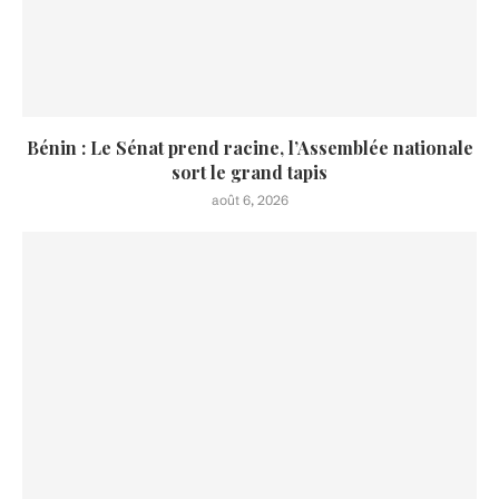
Bénin : Le Sénat prend racine, l’Assemblée nationale
sort le grand tapis
août 6, 2026