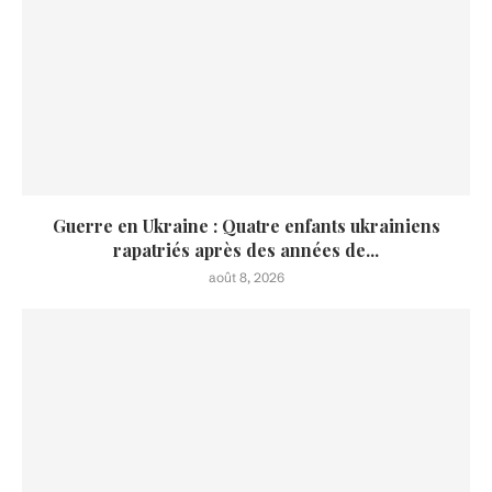
Guerre en Ukraine : Quatre enfants ukrainiens
rapatriés après des années de...
août 8, 2026