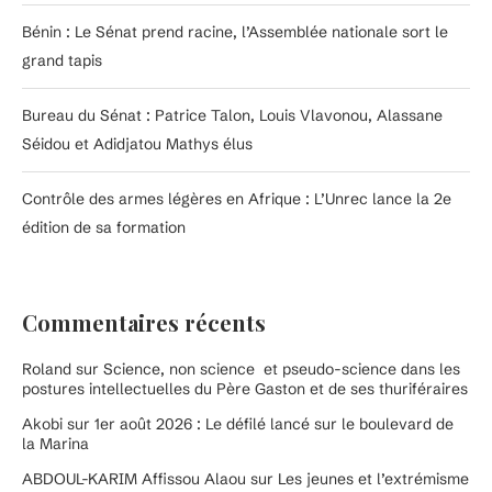
Bénin : Le Sénat prend racine, l’Assemblée nationale sort le
grand tapis
Bureau du Sénat : Patrice Talon, Louis Vlavonou, Alassane
Séidou et Adidjatou Mathys élus
Contrôle des armes légères en Afrique : L’Unrec lance la 2e
édition de sa formation
Commentaires récents
Roland
sur
Science, non science et pseudo-science dans les
postures intellectuelles du Père Gaston et de ses thuriféraires
Akobi
sur
1er août 2026 : Le défilé lancé sur le boulevard de
la Marina
ABDOUL-KARIM Affissou Alaou
sur
Les jeunes et l’extrémisme