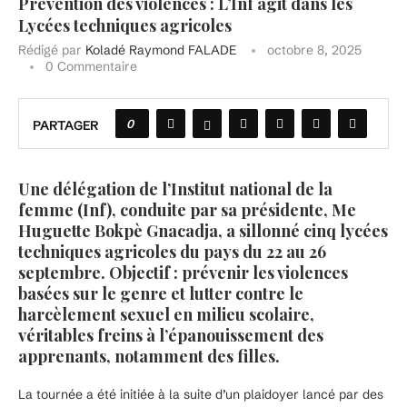
Prévention des violences : L’Inf agit dans les
Lycées techniques agricoles
Rédigé par
Koladé Raymond FALADE
octobre 8, 2025
0 Commentaire
0
PARTAGER
Une délégation de l’Institut national de la
femme (Inf), conduite par sa présidente, Me
Huguette Bokpè Gnacadja, a sillonné cinq lycées
techniques agricoles du pays du 22 au 26
septembre. Objectif : prévenir les violences
basées sur le genre et lutter contre le
harcèlement sexuel en milieu scolaire,
véritables freins à l’épanouissement des
apprenants, notamment des filles.
La tournée a été initiée à la suite d’un plaidoyer lancé par des