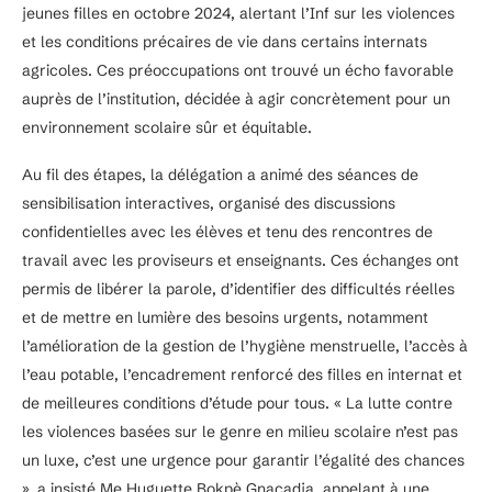
jeunes filles en octobre 2024, alertant l’Inf sur les violences
et les conditions précaires de vie dans certains internats
agricoles. Ces préoccupations ont trouvé un écho favorable
auprès de l’institution, décidée à agir concrètement pour un
environnement scolaire sûr et équitable.
Au fil des étapes, la délégation a animé des séances de
sensibilisation interactives, organisé des discussions
confidentielles avec les élèves et tenu des rencontres de
travail avec les proviseurs et enseignants. Ces échanges ont
permis de libérer la parole, d’identifier des difficultés réelles
et de mettre en lumière des besoins urgents, notamment
l’amélioration de la gestion de l’hygiène menstruelle, l’accès à
l’eau potable, l’encadrement renforcé des filles en internat et
de meilleures conditions d’étude pour tous. « La lutte contre
les violences basées sur le genre en milieu scolaire n’est pas
un luxe, c’est une urgence pour garantir l’égalité des chances
», a insisté Me Huguette Bokpè Gnacadja, appelant à une