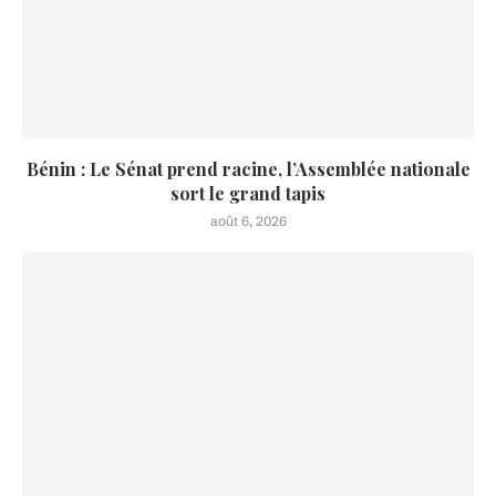
Bénin : Le Sénat prend racine, l’Assemblée nationale
sort le grand tapis
août 6, 2026