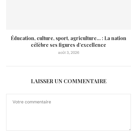
Éducation, culture, sport, agriculture… : La nation
célèbre ses figures d’excellence
août 3, 2026
LAISSER UN COMMENTAIRE