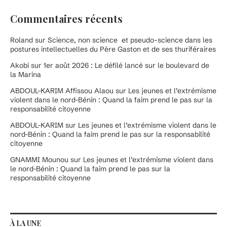
Commentaires récents
Roland
sur
Science, non science et pseudo-science dans les
postures intellectuelles du Père Gaston et de ses thuriféraires
Akobi
sur
1er août 2026 : Le défilé lancé sur le boulevard de
la Marina
ABDOUL-KARIM Affissou Alaou
sur
Les jeunes et l’extrémisme
violent dans le nord-Bénin : Quand la faim prend le pas sur la
responsabilité citoyenne
ABDOUL-KARIM
sur
Les jeunes et l’extrémisme violent dans le
nord-Bénin : Quand la faim prend le pas sur la responsabilité
citoyenne
GNAMMI Mounou
sur
Les jeunes et l’extrémisme violent dans
le nord-Bénin : Quand la faim prend le pas sur la
responsabilité citoyenne
À LA UNE