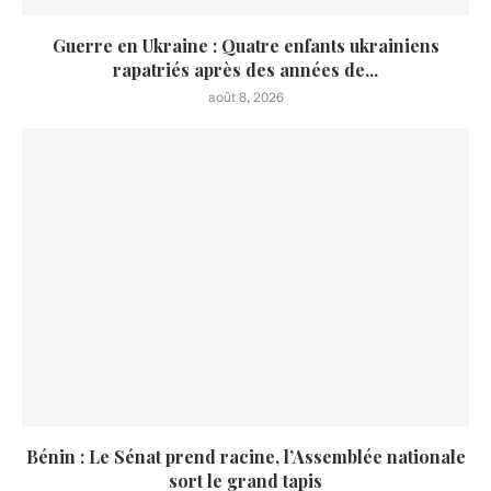
Guerre en Ukraine : Quatre enfants ukrainiens
rapatriés après des années de...
août 8, 2026
Bénin : Le Sénat prend racine, l’Assemblée nationale
sort le grand tapis