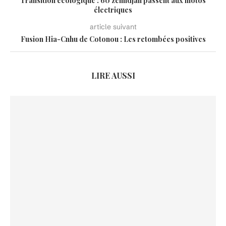
Transition écologique : 60 zemidjan passent aux motos
électriques
article suivant
Fusion Hia-Cnhu de Cotonou : Les retombées positives
LIRE AUSSI