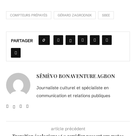
COMPTEURS PRÉPAYÉS
GÉRARD ZAGRODNIK
SBEE
0
PARTAGER
SÊMÈVO BONAVENTURE AGBON
Journaliste culturel et spécialiste en
communication et relations publiques
article précédent