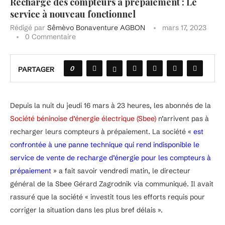
Recharge des compteurs à prépaiement : Le
service à nouveau fonctionnel
Rédigé par
Sêmèvo Bonaventure AGBON
mars 17, 2023
0 Commentaire
0
PARTAGER
Depuis la nuit du jeudi 16 mars à 23 heures, les abonnés de la
Société béninoise d’énergie électrique (Sbee)
n’arrivent pas à
recharger leurs compteurs à prépaiement. La société «
est
confrontée à une panne technique qui rend indisponible le
service de vente de recharge d’énergie pour les compteurs à
prépaiement
» a fait savoir vendredi matin, le directeur
général de la Sbee Gérard Zagrodnik via communiqué. Il avait
rassuré que la société « investit tous les efforts requis pour
corriger la situation dans les plus bref délais ».