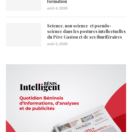
formation
août 4, 2026
Science, non science et pseudo-
science dans les postures intellectuelles
du Père Gaston et de ses thuriféraires
août 3, 2026