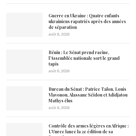
Guerre en Ukraine : Quatre enfants
ukrainiens rapatriés après des années
de séparation
août 8, 2026
Bénin : Le Sénat prend racine,
l’Assemblée nationale sort le grand
tapis
août 6, 2026
Bureau du Sénat : Patrice Talon, Louis
Vlavonou, Alassane Séidou et Adidjatou
Mathys élus
août 6, 2026
Contrôle des armes légères en Afrique :
L’Unrec lance la 2e édition de sa