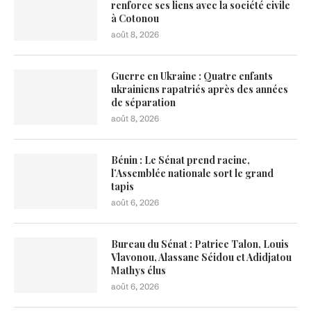
renforce ses liens avec la société civile
à Cotonou
août 8, 2026
Guerre en Ukraine : Quatre enfants
ukrainiens rapatriés après des années
de séparation
août 8, 2026
Bénin : Le Sénat prend racine,
l’Assemblée nationale sort le grand
tapis
août 6, 2026
Bureau du Sénat : Patrice Talon, Louis
Vlavonou, Alassane Séidou et Adidjatou
Mathys élus
août 6, 2026