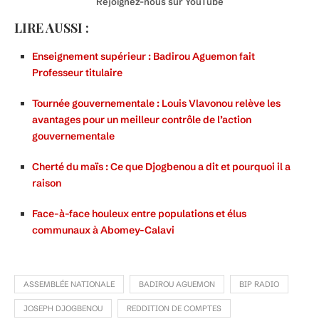
Rejoignez-nous sur YouTube
LIRE AUSSI :
Enseignement supérieur : Badirou Aguemon fait
Professeur titulaire
Tournée gouvernementale : Louis Vlavonou relève les
avantages pour un meilleur contrôle de l’action
gouvernementale
Cherté du maïs : Ce que Djogbenou a dit et pourquoi il a
raison
Face-à-face houleux entre populations et élus
communaux à Abomey-Calavi
ASSEMBLÉE NATIONALE
BADIROU AGUEMON
BIP RADIO
JOSEPH DJOGBENOU
REDDITION DE COMPTES