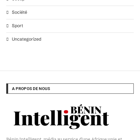
Société
Sport
Uncategorized
A PROPOS DE NOUS
Bénin Intelligent, média au service d’une Afrique unie et