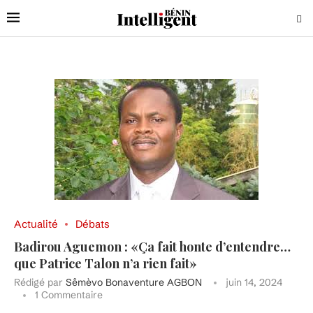
Actualité
Débats
Badirou Aguemon : «Ça fait honte d’entendre…
que Patrice Talon n’a rien fait»
Rédigé par
Sêmèvo Bonaventure AGBON
juin 14, 2024
1 Commentaire