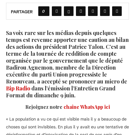
0
PARTAGER
Sa voix rare sur les médias depuis quelques
temps est revenue apporter une caution au bilan
des actions du président Patrice Talon. C’est au
terme de la tournée de reddition de compte
organisée par le gouvernement que le député
Badirou Aguemon, membre de la Direction
exécutive du parti Union progressiste le
Renouveau, a accepté se prononcer au micro de
Bip Radio
dans l’émission l’Entretien Grand
Format du dimanche 9 juin.
Rejoignez notre
chaîne WhatsApp ici
« La population a vu ce qui est visible mais il y a beaucoup de
choses qui sont invisibles. En plus il y avait eu une tentative de
désinformation et d’intoxication de la part de nos amis d’en