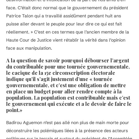
face. C’était donc normal que le gouvernement du président
Patrice Talon qui a travaillé assidûment pendant huit ans
puisse aller devant le peuple pour leur dire ce qui est fait
réellement. » C’est en ces termes que l’ancien membre de la
Haute Cour de Justice vient rétablir la vérité dans l’opinion
face aux manipulation.
A la question de savoir pourquoi débourser l’argent
du contribuable pour une tournée gouvernementale,
le cacique de la 15e circonscription électorale
indique qu’il s’agit justement d’une « tournée
gouvernementale, et c’est une obligation de mettre
en place un budget pour aller rendre compte à la
population. La population est contribuable mais c’est
le gouvernement qui exécute et a le devoir de faire le
point.»
Badirou Aguemon n’est pas allé non plus de main morte pour
déconstruire les polémiques liées à la présence des acteurs
politiques sur le terrain et surtout du président de l’Assemblée