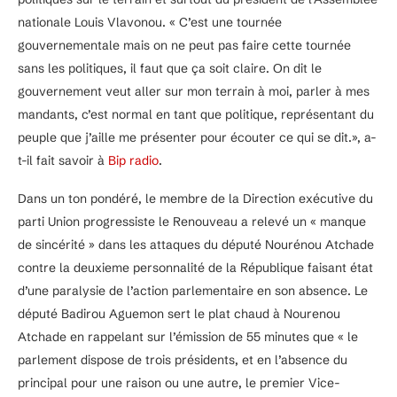
nationale Louis Vlavonou. « C’est une tournée
gouvernementale mais on ne peut pas faire cette tournée
sans les politiques, il faut que ça soit claire. On dit le
gouvernement veut aller sur mon terrain à moi, parler à mes
mandants, c’est normal en tant que politique, représentant du
peuple que j’aille me présenter pour écouter ce qui se dit.», a-
t-il fait savoir à
Bip radio
.
Dans un ton pondéré, le membre de la Direction exécutive du
parti Union progressiste le Renouveau a relevé un « manque
de sincérité » dans les attaques du député Nourénou Atchade
contre la deuxieme personnalité de la République faisant état
d’une paralysie de l’action parlementaire en son absence. Le
député Badirou Aguemon sert le plat chaud à Nourenou
Atchade en rappelant sur l’émission de 55 minutes que « le
parlement dispose de trois présidents, et en l’absence du
principal pour une raison ou une autre, le premier Vice-