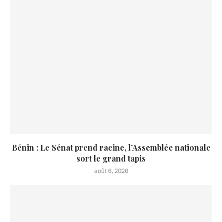
Bénin : Le Sénat prend racine, l’Assemblée nationale
sort le grand tapis
août 6, 2026