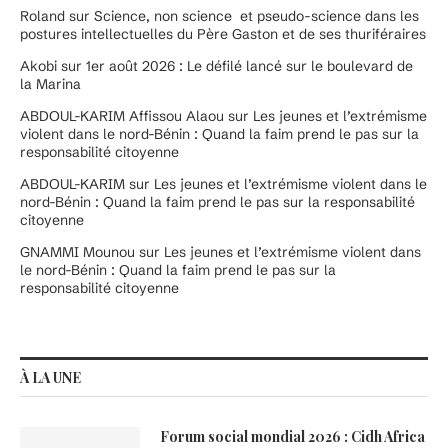
Roland
sur
Science, non science et pseudo-science dans les
postures intellectuelles du Père Gaston et de ses thuriféraires
Akobi
sur
1er août 2026 : Le défilé lancé sur le boulevard de
la Marina
ABDOUL-KARIM Affissou Alaou
sur
Les jeunes et l’extrémisme
violent dans le nord-Bénin : Quand la faim prend le pas sur la
responsabilité citoyenne
ABDOUL-KARIM
sur
Les jeunes et l’extrémisme violent dans le
nord-Bénin : Quand la faim prend le pas sur la responsabilité
citoyenne
GNAMMI Mounou
sur
Les jeunes et l’extrémisme violent dans
le nord-Bénin : Quand la faim prend le pas sur la
responsabilité citoyenne
À LA UNE
Forum social mondial 2026 : Cidh Africa