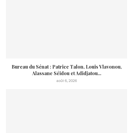
Bureau du Sénat : Patrice Talon, Louis Vlavonou,
Alassane Séidou et Adidjatou...
août 6, 2026