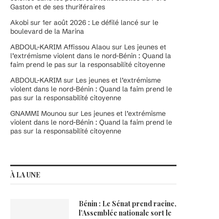
Gaston et de ses thuriféraires
Akobi
sur
1er août 2026 : Le défilé lancé sur le
boulevard de la Marina
ABDOUL-KARIM Affissou Alaou
sur
Les jeunes et
l’extrémisme violent dans le nord-Bénin : Quand la
faim prend le pas sur la responsabilité citoyenne
ABDOUL-KARIM
sur
Les jeunes et l’extrémisme
violent dans le nord-Bénin : Quand la faim prend le
pas sur la responsabilité citoyenne
GNAMMI Mounou
sur
Les jeunes et l’extrémisme
violent dans le nord-Bénin : Quand la faim prend le
pas sur la responsabilité citoyenne
À LA UNE
Bénin : Le Sénat prend racine,
l’Assemblée nationale sort le