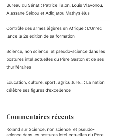
Bureau du Sénat : Patrice Talon, Louis Vlavonou,
Alassane Séidou et Adidjatou Mathys élus
Contrôle des armes légères en Afrique : L’Unrec
lance la 2e édition de sa formation
Science, non science et pseudo-science dans les
postures intellectuelles du Père Gaston et de ses
thuriféraires
Éducation, culture, sport, agriculture… : La nation
célèbre ses figures d’excellence
Commentaires récents
Roland
sur
Science, non science et pseudo-
science dans les postures intellectuelles du Père