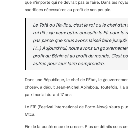
que n’importe qui ne devrait pas le faire. Dans les royau
sacrifices nécessaires au profit de son peuple.
Le Tofâ ou Ifa-ilou, c’est le roi ou le chef d’u
roi dit : «je veux qu’on consulte le Fâ pour le 
pas parce que nous avons laissé faire jusqu’à p
! (…) Aujourd’hui, nous avons un gouvernement
profit du Bénin et au profit du monde. C’est p
autres pour leur faire comprendre
.
Dans une République, le chef de l’État, le gouvernement
chose», a déduit Jean-Michel Abimbola. Toutefois, il a 
patrimonial durant 17 ans.
Le FIP (Festival international de Porto-Novo) n’aura plus
Mtca.
Fin de la conférence de presse. Plus de détails sous pe