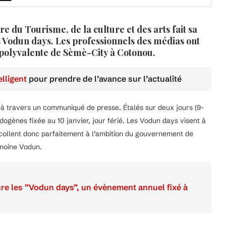
 du Tourisme, de la culture et des arts fait sa
des Vodun days. Les professionnels des médias ont
 polyvalente de Sèmè-City à Cotonou.
lligent
pour prendre de l’avance sur l’actualité
 à travers un communiqué de presse. Étalés sur deux jours (9-
endogènes fixée au 10 janvier, jour férié. Les Vodun days visent à
Ils collent donc parfaitement à l’ambition du gouvernement de
imoine Vodun.
re les ”Vodun days”, un évènement annuel fixé à