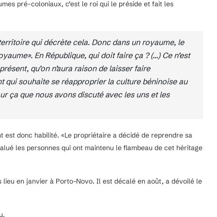
mes pré-coloniaux, c’est le roi qui le préside et fait les
n territoire qui décrète cela. Donc dans un royaume, le
royaume». En République, qui doit faire ça ? (…) Ce n’est
résent, qu’on n’aura raison de laisser faire
 qui souhaite se réapproprier la culture béninoise au
our ça que nous avons discuté avec les uns et les
 est donc habilité. «Le propriétaire a décidé de reprendre sa
salué les personnes qui ont maintenu le flambeau de cet héritage
 lieu en janvier à Porto-Novo. Il est décalé en août, a dévoilé le
u.