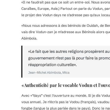
«Il ne faudrait pas que ce soit un entre-soi. Nous avo
Caraïbes, Europe, Asie.) Partout on parle du Vodun, p
le projet des Vodun days ne s’adresse pas qu’aux locau
«Nous nous adressons à des béninois de Ouidah, de Be
vais dire Vodun-zan je m’adresse aux Béninois alors q
Abimbola.
«Le fait que les autres religions prospèrent a
gouvernement n’est pas là pour faire la promot
réappropriation culturelle».
Jean-Michel Abimbola, Mtca
«Authenticité par le vocable Vodun et l’ouv
Avec «”days” c’est l’ouverture au monde. Si je dis Vodu
vous annuel. Je n’écris pas le Vodou (français), vaudou 
fongbe (langue la plus parlée dans le pays). Donc le n