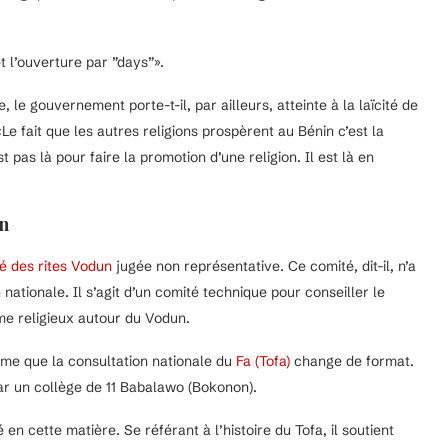
t l’ouverture par ”days”».
e gouvernement porte-t-il, par ailleurs, atteinte à la laïcité de
e fait que les autres religions prospèrent au Bénin c’est la
pas là pour faire la promotion d’une religion. Il est là en
un
é des rites Vodun
jugée non représentative. Ce comité, dit-il, n’a
nationale. Il s’agit d’un comité technique pour conseiller le
e religieux autour du Vodun.
irme que la consultation nationale du
Fa (Tofa)
change de format.
par un collège de 11 Babalawo (Bokonon).
 cette matière. Se référant à l’histoire du Tofa, il soutient