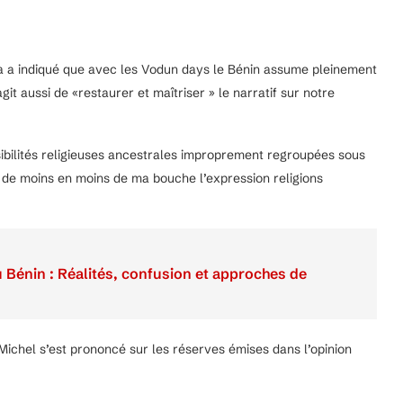
 a indiqué que avec les Vodun days le Bénin assume pleinement
git aussi de «restaurer et maîtriser » le narratif sur notre
sibilités religieuses ancestrales improprement regroupées sous
ez de moins en moins de ma bouche l’expression religions
u Bénin : Réalités, confusion et approches de
Michel s’est prononcé sur les réserves émises dans l’opinion