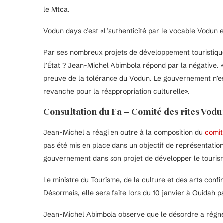
le Mtca.
Vodun days c’est «L’authenticité par le vocable Vodun e
Par ses nombreux projets de développement touristique, l
l’État ? Jean-Michel Abimbola répond par la négative. «L
preuve de la tolérance du Vodun. Le gouvernement n’est 
revanche pour la réappropriation culturelle».
Consultation du Fa – Comité des rites Vod
Jean-Michel a réagi en outre à la composition du
comit
pas été mis en place dans un objectif de représentation 
gouvernement dans son projet de développer le tourism
Le ministre du Tourisme, de la culture et des arts conf
Désormais, elle sera faite lors du 10 janvier à Ouidah 
Jean-Michel Abimbola observe que le désordre a régné en