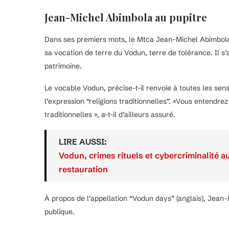
Jean-Michel Abimbola au pupitre
Dans ses premiers mots, le Mtca Jean-Michel Abimbola
sa vocation de terre du Vodun, terre de tolérance. Il s’a
patrimoine.
Le vocable Vodun, précise-t-il renvoie à toutes les sen
l’expression “religions traditionnelles”. «Vous entendr
traditionnelles », a-t-il d’ailleurs assuré.
LIRE AUSSI:
Vodun, crimes rituels et cybercriminalité a
restauration
À propos de l’appellation “Vodun days” (anglais), Jean-
publique.