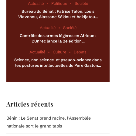
Actualité
Politique
Société
Bureau du Sénat : Patrice Talon, Louis
Vlavonou, Alassane Séidou et Adidjatou…
Actualité
Société
Contrôle des armes légères en Afrique :
L’Unrec lance la 2e édition…
Actualité
Culture
Débats
Science, non science et pseudo-science dans
les postures intellectuelles du Père Gaston…
Articles récents
Bénin : Le Sénat prend racine, l’Assemblée
nationale sort le grand tapis