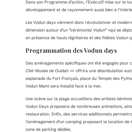
Dans son Programme d’action, l’Exécutif mise sur le tou
développement et de rayonnement aussi bien à l’intérieu
Les Vodun days viennent donc révolutionner et modernis
dimension autour d’un ”cérémonial Vodun” «qui se dépl
en présence de hauts dignitaires et des fidèles Vodun q
Programmation des Vodun days
Des aménagements spécifiques ont été engagés pour c
Cité-Musée de Ouidah >> offrira une déambulation au
esplanade du Fort Français, place du Temple des Pyth
Vodun Mami sera installé face à la mer.
Une scène sur la plage accueillera des artistes béninois
Vodun Days proposera de nombreuses animations, ainsi 
restauration. Enfin, des services additionnels permett
l’aménagement d’un camping proposant la location de te
zone de parking dédiée.